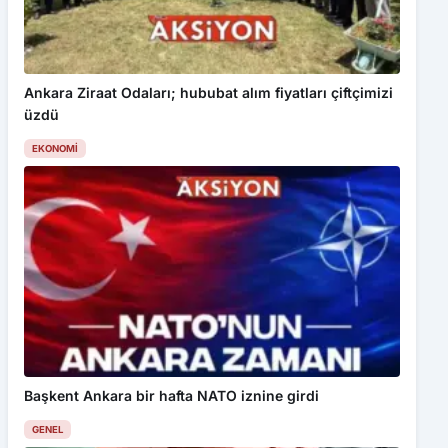
Ankara Ziraat Odaları; hububat alım fiyatları çiftçimizi
üzdü
EKONOMI
Başkent Ankara bir hafta NATO iznine girdi
GENEL