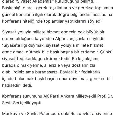
olarak “Siyaset Akademisi” kurulduğunu belirtti. İl
Başkanlığı olarak gerek teşkilatların ve gerekse toplumun
güncel konularla ilgili olarak doğru bilgilendirilmesi adına
konferans niteliğinde toplantılar yaptıklarını söyledi.
Siyaset yoluyla millete hizmet etmenin çok büyük bir
erdem olduğunu kaydeden Alparslan, şunları söyledi:
“Siyasete ilgi duymak, siyaset yoluyla millete hizmet
etme amacı gütmek bile başlı başına bir erdemdir. Çünkü
siyaset fedakarlık gerektirmektedir. Bu kış akşamı
burada olmak yerine, ailenizle veya dostlarınızla
olabilirdiniz ama buradasınız. Böylesi bir fedakarlık
içinde bulunmak başlı başına onur duyulması gereken bir
hadisedir” dedi.
Konferans sunumunu AK Parti Ankara Milletvekili Prof. Dr.
Seyit Sertçelik yaptı.
Moskova ve Sankt Petersburg’daki Rus devlet arşivlerine