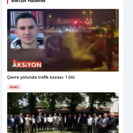
Benzer Haberler
Çevre yolunda trafik kazası: 1 ölü
GENEL