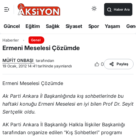
Haber Ara
Güncel
Eğitim
Sağlık
Siyaset
Spor
Yaşam
Gen
Haberler
Genel
Ermeni Meselesi Çözümde
MÜFİT ONBAŞI
tarafından
0
Paylaş
19 Ocak, 2012 14:41 tarihinde yayınlandı
Ermeni Meselesi Çözümde
Ak Parti Ankara İl Başkanlığında kış sohbetlerinde bu
haftaki konuğu Ermeni Meselesi en iyi bilen Prof Dr. Seyit
Sertçelik oldu.
AK Parti Ankara İl Başkanlığı Halkla İlişkiler Başkanlığı
tarafından organize edilen “Kış Sohbetleri” programı