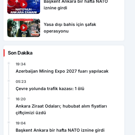
Başkent Ankara bir hafta NATO
iznine girdi
Yasa dışı bahis için şafak
operasyonu
Son Dakika
19:34
Azerbaijan Mining Expo 2027 fuarı yapılacak
05:23
Çevre yolunda trafik kazası: 1 ölü
16:20
Ankara Ziraat Odaları; hububat alım fiyatları
çiftçimizi üzdü
19:04
Başkent Ankara bir hafta NATO iznine girdi