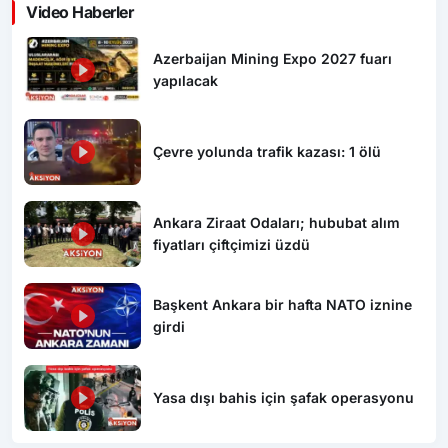
Video Haberler
Azerbaijan Mining Expo 2027 fuarı
yapılacak
Çevre yolunda trafik kazası: 1 ölü
Ankara Ziraat Odaları; hububat alım
fiyatları çiftçimizi üzdü
Başkent Ankara bir hafta NATO iznine
girdi
Yasa dışı bahis için şafak operasyonu