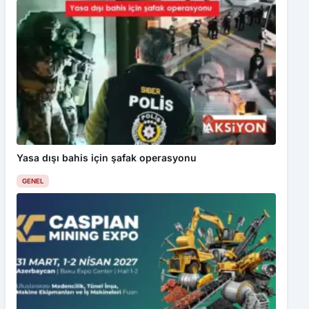
Yasa dışı bahis için şafak operasyonu
GENEL