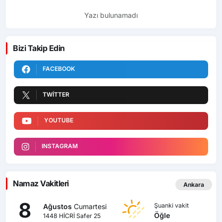
Yazı bulunamadı
Bizi Takip Edin
FACEBOOK
TWITTER
YOUTUBE
INSTAGRAM
Namaz Vakitleri
Ankara
8
Şuanki vakit
Ağustos
Cumartesi
Öğle
1448 HİCRİ Safer 25