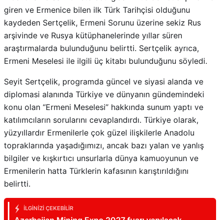
giren ve Ermenice bilen ilk Türk Tarihçisi olduğunu
kaydeden Sertçelik, Ermeni Sorunu üzerine sekiz Rus
arşivinde ve Rusya kütüphanelerinde yıllar süren
araştırmalarda bulunduğunu belirtti. Sertçelik ayrıca,
Ermeni Meselesi ile ilgili üç kitabı bulunduğunu söyledi.
Seyit Sertçelik, programda güncel ve siyasi alanda ve
diplomasi alanında Türkiye ve dünyanın gündemindeki
konu olan “Ermeni Meselesi” hakkında sunum yaptı ve
katılımcıların sorularını cevaplandırdı. Türkiye olarak,
yüzyıllardır Ermenilerle çok güzel ilişkilerle Anadolu
topraklarında yaşadığımızı, ancak bazı yalan ve yanlış
bilgiler ve kışkırtıcı unsurlarla dünya kamuoyunun ve
Ermenilerin hatta Türklerin kafasının karıştırıldığını
belirtti.
İLGINIZI ÇEKEBILIR