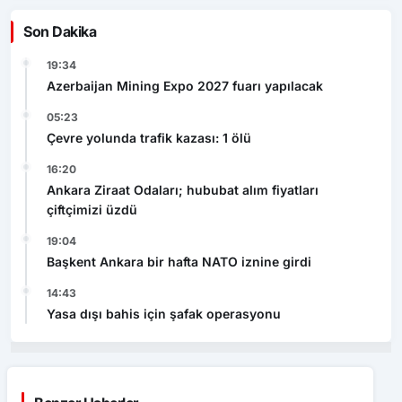
Son Dakika
19:34
Azerbaijan Mining Expo 2027 fuarı yapılacak
05:23
Çevre yolunda trafik kazası: 1 ölü
16:20
Ankara Ziraat Odaları; hububat alım fiyatları
çiftçimizi üzdü
19:04
Başkent Ankara bir hafta NATO iznine girdi
14:43
Yasa dışı bahis için şafak operasyonu