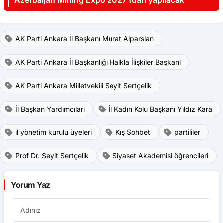
Azerbaijan Mining Expo 2027 fuarı yapılacak
AK Parti Ankara İl Başkanı Murat Alparslan
AK Parti Ankara İl Başkanlığı Halkla İlişkiler Başkanl
AK Parti Ankara Milletvekili Seyit Sertçelik
İl Başkan Yardımcıları
İl Kadın Kolu Başkanı Yıldız Kara
il yönetim kurulu üyeleri
Kış Sohbet
partililer
Prof Dr. Seyit Sertçelik
Siyaset Akademisi öğrencileri
Yorum Yaz