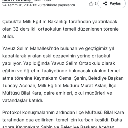
0
Paylaş
24 Temmuz, 2014 13:28 tarihinde yayınlandı
Çubuk’ta Milli Eğitim Bakanlığı tarafından yaptırılacak
olan 32 derslikli ortaokulun temeli düzenlenen törenle
atıldı.
Yavuz Selim Mahallesi’nde bulunan ve geçtiğimiz yıl
kapatılarak yıkılan eski cezaevinin yerine ortaokul
yapılıyor. Yapıldığında Yavuz Selim Ortaokulu olarak
eğitim ve öğretim faaliyetinde bulunacak okulun temel
atma törenine Kaymakam Cemal Şahin, Belediye Başkanı
Tuncay Acehan, Milli Eğitim Müdürü Murat Aslan, İlçe
Müftüsü Bilal Kara, daire amirleri, okul müdürleri ve
vatandaşlar katıldı.
Protokol konuşmalarının ardından İlçe Müftüsü Bilal Kara
tarafından dua edilirken, temel için kurban kesildi. Daha
sonra Kaymakam Şahin ve Belediye Başkanı Acehan