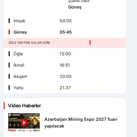
Şuanki vakit
Güneş
İmsak
04:05
Güneş
05:45
ÖĞLE VAKTINE KALAN SÜRE
Öğle
13:00
İkindi
16:51
Akşam
20:05
Yatsı
21:37
Video Haberler
Azerbaijan Mining Expo 2027 fuarı
yapılacak