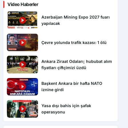
Video Haberler
Azerbaijan Mining Expo 2027 fuarı
yapılacak
Çevre yolunda trafik kazası: 1 ölü
Ankara Ziraat Odaları; hububat alım
fiyatları çiftçimizi üzdü
Başkent Ankara bir hafta NATO
iznine girdi
Yasa dışı bahis için şafak
operasyonu