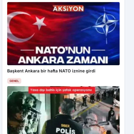
Başkent Ankara bir hafta NATO iznine girdi
GENEL