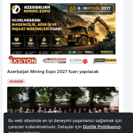
Azerbaijan Mining Expo 2027 fuarı yapılacak
EKONOMI
Bu web sitesinde en iyi deneyimi yaşamanızı sağlamak için
çerezler kullanılmaktadır. Detaylar için
Gizlilik Politikamız
ı
inceleyebilirsiniz.