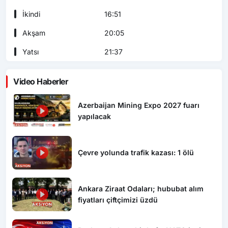
İkindi
16:51
Akşam
20:05
Yatsı
21:37
Video Haberler
Azerbaijan Mining Expo 2027 fuarı
yapılacak
Çevre yolunda trafik kazası: 1 ölü
Ankara Ziraat Odaları; hububat alım
fiyatları çiftçimizi üzdü