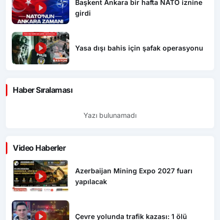
Başkent Ankara bir hafta NATO iznine
girdi
Yasa dışı bahis için şafak operasyonu
Haber Sıralaması
Yazı bulunamadı
Video Haberler
Azerbaijan Mining Expo 2027 fuarı
yapılacak
Çevre yolunda trafik kazası: 1 ölü