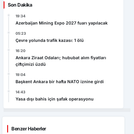
Son Dakika
19:34
Azerbaijan Mining Expo 2027 fuarı yapılacak
05:23
Çevre yolunda trafik kazası: 1 ölü
16:20
Ankara Ziraat Odaları; hububat alım fiyatları
çiftçimizi üzdü
19:04
Başkent Ankara bir hafta NATO iznine girdi
14:43
Yasa dışı bahis için şafak operasyonu
Benzer Haberler