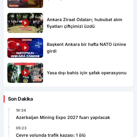
Ankara Ziraat Odaları; hububat alım
fiyatları çiftçimizi üzdü
Başkent Ankara bir hafta NATO iznine
girdi
Yasa dışı bahis için şafak operasyonu
Son Dakika
19:34
Azerbaijan Mining Expo 2027 fuarı yapılacak
05:23
Çevre yolunda trafik kazası: 1 ölü