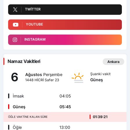
TWITTER
YOUTUBE
INSTAGRAM
Namaz Vakitleri
Ankara
6
Şuanki vakit
Ağustos
Perşembe
Güneş
1448 HİCRİ Safer 23
İmsak
04:05
Güneş
05:45
01:39:20
ÖĞLE VAKTINE KALAN SÜRE
Öğle
13:00