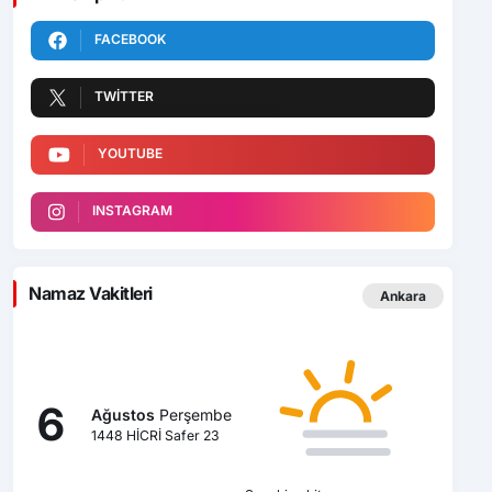
FACEBOOK
TWITTER
YOUTUBE
INSTAGRAM
Namaz Vakitleri
Ankara
6
Ağustos
Perşembe
1448 HİCRİ Safer 23