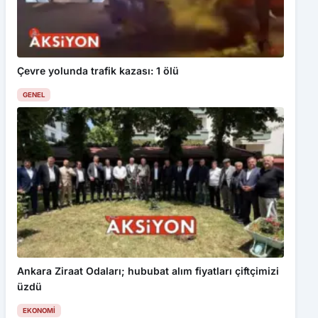
Çevre yolunda trafik kazası: 1 ölü
GENEL
Ankara Ziraat Odaları; hububat alım fiyatları çiftçimizi
üzdü
EKONOMI