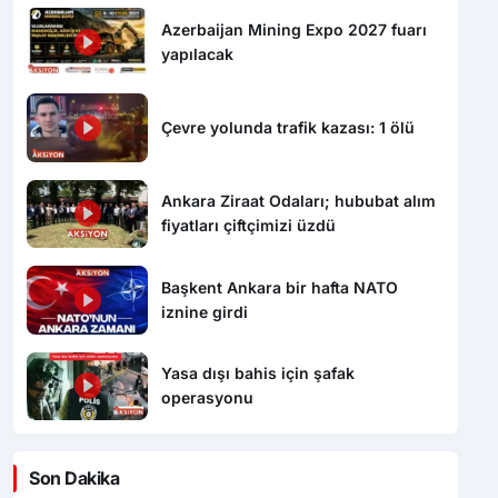
Azerbaijan Mining Expo 2027 fuarı
yapılacak
Çevre yolunda trafik kazası: 1 ölü
Ankara Ziraat Odaları; hububat alım
fiyatları çiftçimizi üzdü
Başkent Ankara bir hafta NATO
iznine girdi
Yasa dışı bahis için şafak
operasyonu
Son Dakika