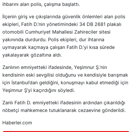
ihbarını alan polis, çalışma başlattı.
İlçenin giriş ve çıkışlarında güvenlik önlemleri alan polis
ekipleri, Fatih D.’nin yönetimindeki 34 DB 2681 plakalı
otomobili Cumhuriyet Mahallesi Zahireciler sitesi
yakınında durdurdu. Polis ekipleri, dur ihtarına
uymayarak kaçmaya çalışan Fatih D.’yi kısa sürede
yakalayarak gözaltına aldı.
Zanlının emniyetteki ifadesinde, Yeşimnur Ş.’nin
kendisinin eski sevgilisi olduğunu ve kendisiyle barışmak
için İstanbul’dan geldiğini, konuşmayı kabul etmediği için
Yeşimnur Ş’yi kaçırdığını söyledi.
Zanlı Fatih D. emniyetteki ifadesinin ardından çıkarıldığı
nöbetçi mahkemece tutuklanarak cezaevine gönderildi.
Haberler.com