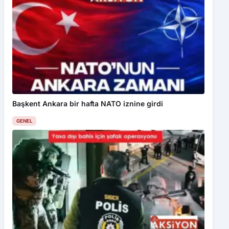
Başkent Ankara bir hafta NATO iznine girdi
GENEL