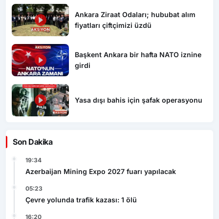
Ankara Ziraat Odaları; hububat alım
fiyatları çiftçimizi üzdü
Başkent Ankara bir hafta NATO iznine
girdi
Yasa dışı bahis için şafak operasyonu
Son Dakika
19:34
Azerbaijan Mining Expo 2027 fuarı yapılacak
05:23
Çevre yolunda trafik kazası: 1 ölü
16:20