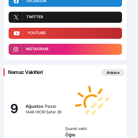
FACEBOOK
TWITTER
YOUTUBE
INSTAGRAM
Namaz Vakitleri
Ankara
9
Ağustos
Pazar
1448 HİCRİ Safer 26
Şuanki vakit
Öğle