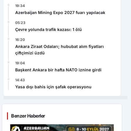
19:34
Azerbaijan Mining Expo 2027 fuarı yapılacak
05:23
Çevre yolunda trafik kazası: 1 ölü
16:20
Ankara Ziraat Odaları; hububat alım fiyatları
çiftçimizi üzdü
19:04
Başkent Ankara bir hafta NATO iznine girdi
14:43
Yasa dışı bahis için şafak operasyonu
Benzer Haberler