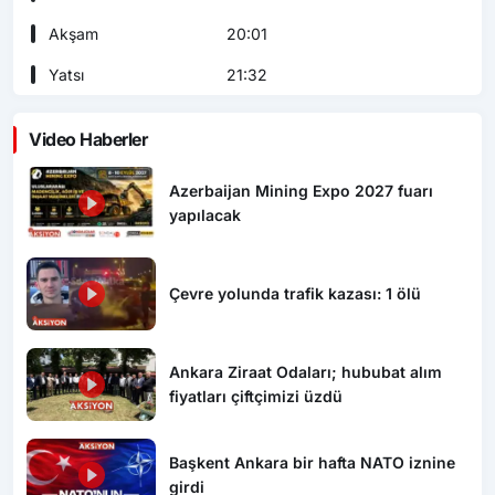
Akşam
20:01
Yatsı
21:32
Video Haberler
Azerbaijan Mining Expo 2027 fuarı
yapılacak
Çevre yolunda trafik kazası: 1 ölü
Ankara Ziraat Odaları; hububat alım
fiyatları çiftçimizi üzdü
Başkent Ankara bir hafta NATO iznine
girdi