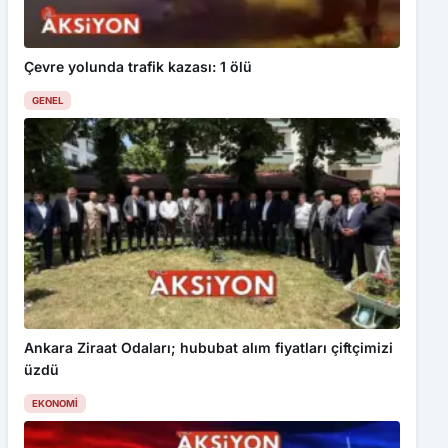
Çevre yolunda trafik kazası: 1 ölü
GENEL
Ankara Ziraat Odaları; hububat alım fiyatları çiftçimizi
üzdü
EKONOMI