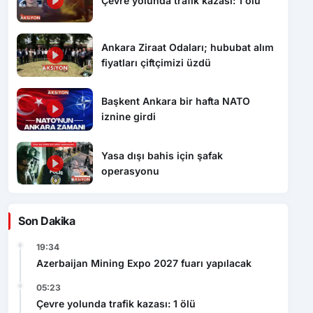
Çevre yolunda trafik kazası: 1 ölü
Ankara Ziraat Odaları; hububat alım
fiyatları çiftçimizi üzdü
Başkent Ankara bir hafta NATO
iznine girdi
Yasa dışı bahis için şafak
operasyonu
Son Dakika
19:34
Azerbaijan Mining Expo 2027 fuarı yapılacak
05:23
Çevre yolunda trafik kazası: 1 ölü