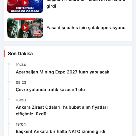
girdi
Yasa dışı bahis için şafak operasyonu
Son Dakika
19:34
Azerbaijan Mining Expo 2027 fuarı yapılacak
05:23
Çevre yolunda trafik kazası: 1 ölü
16:20
Ankara Ziraat Odaları; hububat alım fiyatları
çiftçimizi üzdü
19:04
Başkent Ankara bir hafta NATO iznine girdi