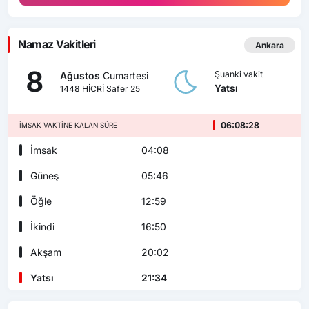
Namaz Vakitleri
Ankara
8
Şuanki vakit
Ağustos
Cumartesi
Yatsı
1448 HİCRİ Safer 25
06:08:26
İMSAK VAKTINE KALAN SÜRE
İmsak
04:08
Güneş
05:46
Öğle
12:59
İkindi
16:50
Akşam
20:02
Yatsı
21:34