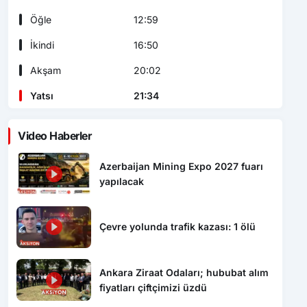
Öğle
12:59
İkindi
16:50
Akşam
20:02
Yatsı
21:34
Video Haberler
Azerbaijan Mining Expo 2027 fuarı
yapılacak
Çevre yolunda trafik kazası: 1 ölü
Ankara Ziraat Odaları; hububat alım
fiyatları çiftçimizi üzdü