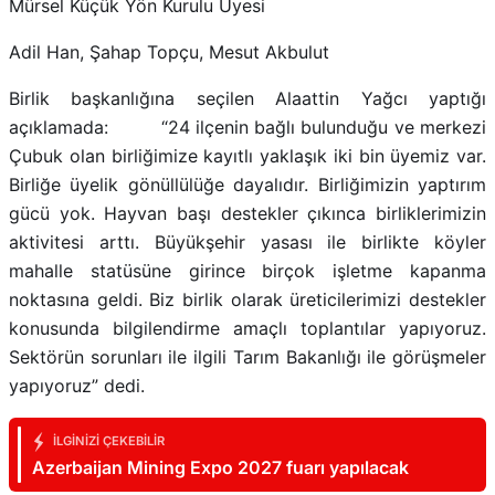
Mürsel Küçük Yön Kurulu Üyesi
Adil Han, Şahap Topçu, Mesut Akbulut
Birlik başkanlığına seçilen Alaattin Yağcı yaptığı
açıklamada: “24 ilçenin bağlı bulunduğu ve merkezi
Çubuk olan birliğimize kayıtlı yaklaşık iki bin üyemiz var.
Birliğe üyelik gönüllülüğe dayalıdır. Birliğimizin yaptırım
gücü yok. Hayvan başı destekler çıkınca birliklerimizin
aktivitesi arttı. Büyükşehir yasası ile birlikte köyler
mahalle statüsüne girince birçok işletme kapanma
noktasına geldi. Biz birlik olarak üreticilerimizi destekler
konusunda bilgilendirme amaçlı toplantılar yapıyoruz.
Sektörün sorunları ile ilgili Tarım Bakanlığı ile görüşmeler
yapıyoruz” dedi.
İLGINIZI ÇEKEBILIR
Azerbaijan Mining Expo 2027 fuarı yapılacak