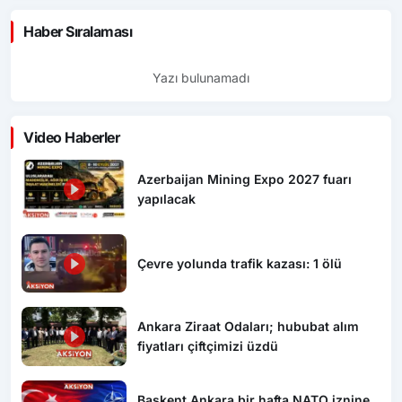
Haber Sıralaması
Yazı bulunamadı
Video Haberler
Azerbaijan Mining Expo 2027 fuarı
yapılacak
Çevre yolunda trafik kazası: 1 ölü
Ankara Ziraat Odaları; hububat alım
fiyatları çiftçimizi üzdü
Başkent Ankara bir hafta NATO iznine