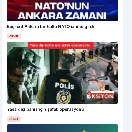
Başkent Ankara bir hafta NATO iznine girdi
GENEL
Yasa dışı bahis için şafak operasyonu
GENEL