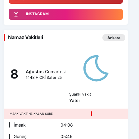
INSTAGRAM
Namaz Vakitleri
Ankara
8
Ağustos
Cumartesi
1448 HİCRİ Safer 25
Şuanki vakit
Yatsı
İMSAK VAKTINE KALAN SÜRE
İmsak
04:08
Güneş
05:46