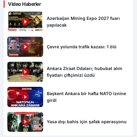
Video Haberler
Azerbaijan Mining Expo 2027 fuarı
yapılacak
Çevre yolunda trafik kazası: 1 ölü
Ankara Ziraat Odaları; hububat alım
fiyatları çiftçimizi üzdü
Başkent Ankara bir hafta NATO iznine
girdi
Yasa dışı bahis için şafak operasyonu