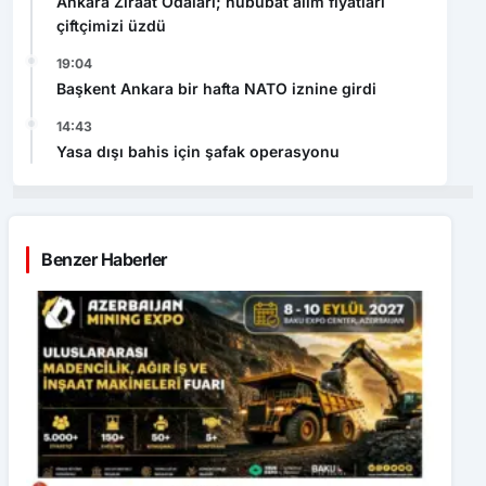
Ankara Ziraat Odaları; hububat alım fiyatları
çiftçimizi üzdü
19:04
Başkent Ankara bir hafta NATO iznine girdi
14:43
Yasa dışı bahis için şafak operasyonu
Benzer Haberler