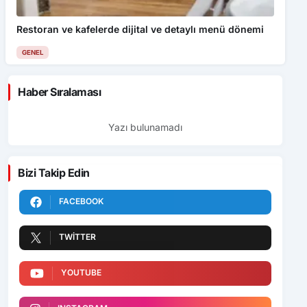
Restoran ve kafelerde dijital ve detaylı menü dönemi
GENEL
Haber Sıralaması
Yazı bulunamadı
Bizi Takip Edin
FACEBOOK
TWITTER
YOUTUBE