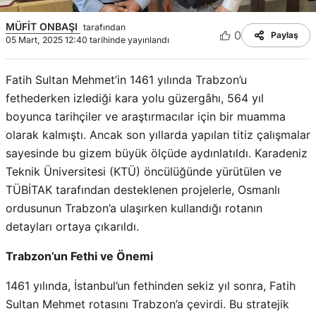
MÜFİT ONBAŞI
tarafından
0
Paylaş
05 Mart, 2025 12:40 tarihinde yayınlandı
Fatih Sultan Mehmet’in 1461 yılında Trabzon’u
fethederken izlediği kara yolu güzergâhı, 564 yıl
boyunca tarihçiler ve araştırmacılar için bir muamma
olarak kalmıştı. Ancak son yıllarda yapılan titiz çalışmalar
sayesinde bu gizem büyük ölçüde aydınlatıldı. Karadeniz
Teknik Üniversitesi (KTÜ) öncülüğünde yürütülen ve
TÜBİTAK tarafından desteklenen projelerle, Osmanlı
ordusunun Trabzon’a ulaşırken kullandığı rotanın
detayları ortaya çıkarıldı.
Trabzon’un Fethi ve Önemi
1461 yılında, İstanbul’un fethinden sekiz yıl sonra, Fatih
Sultan Mehmet rotasını Trabzon’a çevirdi. Bu stratejik