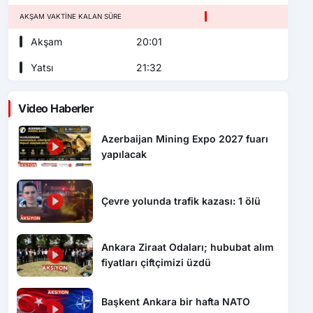
AKŞAM VAKTINE KALAN SÜRE
Akşam
20:01
Yatsı
21:32
Video Haberler
Azerbaijan Mining Expo 2027 fuarı
yapılacak
Çevre yolunda trafik kazası: 1 ölü
Ankara Ziraat Odaları; hububat alım
fiyatları çiftçimizi üzdü
Başkent Ankara bir hafta NATO