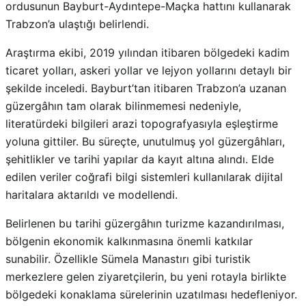
ordusunun Bayburt-Aydıntepe-Maçka hattını kullanarak
Trabzon’a ulaştığı belirlendi.
Araştırma ekibi, 2019 yılından itibaren bölgedeki kadim
ticaret yolları, askeri yollar ve lejyon yollarını detaylı bir
şekilde inceledi. Bayburt’tan itibaren Trabzon’a uzanan
güzergâhın tam olarak bilinmemesi nedeniyle,
literatürdeki bilgileri arazi topografyasıyla eşleştirme
yoluna gittiler. Bu süreçte, unutulmuş yol güzergâhları,
şehitlikler ve tarihi yapılar da kayıt altına alındı. Elde
edilen veriler coğrafi bilgi sistemleri kullanılarak dijital
haritalara aktarıldı ve modellendi.
Belirlenen bu tarihi güzergâhın turizme kazandırılması,
bölgenin ekonomik kalkınmasına önemli katkılar
sunabilir. Özellikle Sümela Manastırı gibi turistik
merkezlere gelen ziyaretçilerin, bu yeni rotayla birlikte
bölgedeki konaklama sürelerinin uzatılması hedefleniyor.