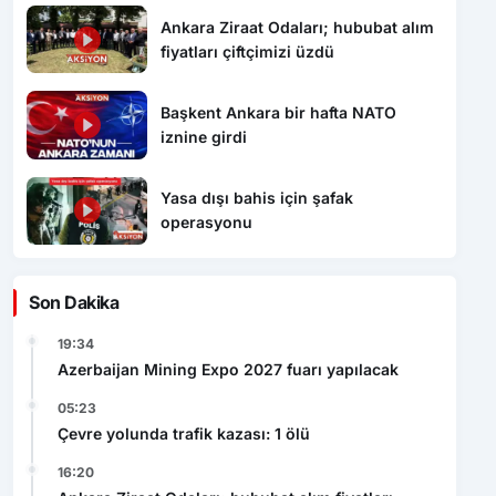
Ankara Ziraat Odaları; hububat alım
fiyatları çiftçimizi üzdü
Başkent Ankara bir hafta NATO
iznine girdi
Yasa dışı bahis için şafak
operasyonu
Son Dakika
19:34
Azerbaijan Mining Expo 2027 fuarı yapılacak
05:23
Çevre yolunda trafik kazası: 1 ölü
16:20