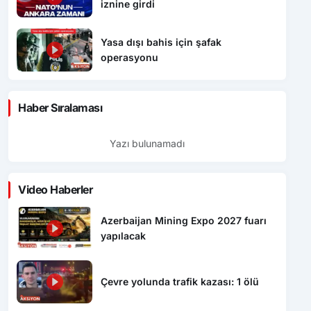
iznine girdi
Yasa dışı bahis için şafak
operasyonu
Haber Sıralaması
Yazı bulunamadı
Video Haberler
Azerbaijan Mining Expo 2027 fuarı
yapılacak
Çevre yolunda trafik kazası: 1 ölü