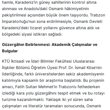
hamle, Karadeniz’in güney sahillerinin kontrol altına
alınması ve Anadolu’daki Osmanlı hâkimiyetinin
pekiştirilmesi açısından büyük önem taşıyordu. Trabzon
İmparatorluğu’nun sona erdirilmesiyle, Osmanlı Devleti
Karadeniz’deki ticaret yollarını güvence altına aldı ve
bölgedeki siyasi istikrarı sağladı.
Güzergâhın Belirlenmesi: Akademik Çalışmalar ve
Bulgular
KTÜ İktisadi ve İdari Bilimler Fakültesi Uluslararası
İlişkiler Bölümü Öğretim Üyesi Prof. Dr. İsmail Köse’nin
liderliğinde, farklı üniversitelerden sekiz akademisyenin
katılımıyla kapsamlı bir araştırma başlatıldı. Bu projenin
amacı, Fatih Sultan Mehmet’in Trabzon’u fethederken
izlediği kara yolu güzergâhını tespit etmek ve bu rotayı
turizme kazandırmaktı. Yaklaşık iki yıl süren saha
çalışmaları ve literatür taramaları sonucunda, Osmanlı