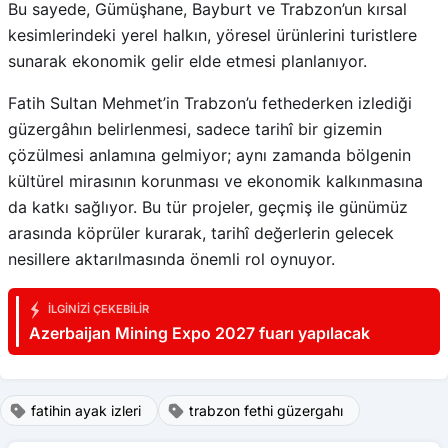
Bu sayede, Gümüşhane, Bayburt ve Trabzon’un kırsal
kesimlerindeki yerel halkın, yöresel ürünlerini turistlere
sunarak ekonomik gelir elde etmesi planlanıyor.
Fatih Sultan Mehmet’in Trabzon’u fethederken izlediği
güzergâhın belirlenmesi, sadece tarihî bir gizemin
çözülmesi anlamına gelmiyor; aynı zamanda bölgenin
kültürel mirasının korunması ve ekonomik kalkınmasına
da katkı sağlıyor. Bu tür projeler, geçmiş ile günümüz
arasında köprüler kurarak, tarihî değerlerin gelecek
nesillere aktarılmasında önemli rol oynuyor.
İLGINIZI ÇEKEBILIR
Azerbaijan Mining Expo 2027 fuarı yapılacak
fatihin ayak izleri
trabzon fethi güzergahı