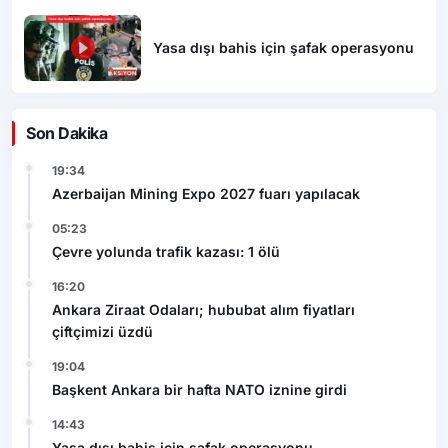
Yasa dışı bahis için şafak operasyonu
Son Dakika
19:34
Azerbaijan Mining Expo 2027 fuarı yapılacak
05:23
Çevre yolunda trafik kazası: 1 ölü
16:20
Ankara Ziraat Odaları; hububat alım fiyatları
çiftçimizi üzdü
19:04
Başkent Ankara bir hafta NATO iznine girdi
14:43
Yasa dışı bahis için şafak operasyonu