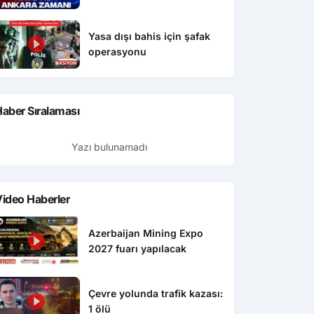
Yasa dışı bahis için şafak
operasyonu
aber Sıralaması
Yazı bulunamadı
ideo Haberler
Azerbaijan Mining Expo
2027 fuarı yapılacak
Çevre yolunda trafik kazası:
1 ölü