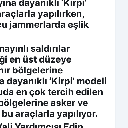
ına dayanıklı ‘Kirpi’
araçlarla yapılırken,
cu jammerlarda eşlik
ayınlı saldırılar
ği en üst düzeye
ınır bölgelerine
 dayanıklı ‘Kirpi’ modeli
uda en çok tercih edilen
 bölgelerine asker ve
u araçlarla yapılıyor.
ali Yardımcısı Edip