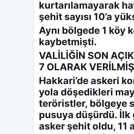
kurtarılamayarak hay
şehit sayısı 10’a yük
Aynı bölgede 1 köy 
kaybetmişti.
VALİLİĞİN SON AÇI
7 OLARAK VERİLMİŞ
Hakkari’de askeri ko
yola döşedikleri mayı
teröristler, bölgeye 
pusuya düşürdü. İlk 
asker şehit oldu, 11 