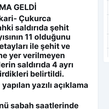
AMA GELDİ
kkari- Çukurca
ki saldırıda şehit
ayısının 11 olduğunu
etayları ile şehit ve
ine yer verilmeyen
erin saldırıda 4 ayrı
rdikleri belirtildi.
 yapılan yazılı açıklama
nü sabah saatlerinde