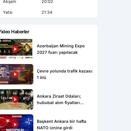
Akşam
20:02
Yatsı
21:34
ideo Haberler
Azerbaijan Mining Expo
2027 fuarı yapılacak
Çevre yolunda trafik kazası:
1 ölü
Ankara Ziraat Odaları;
hububat alım fiyatları
çiftçimizi üzdü
Başkent Ankara bir hafta
NATO iznine girdi