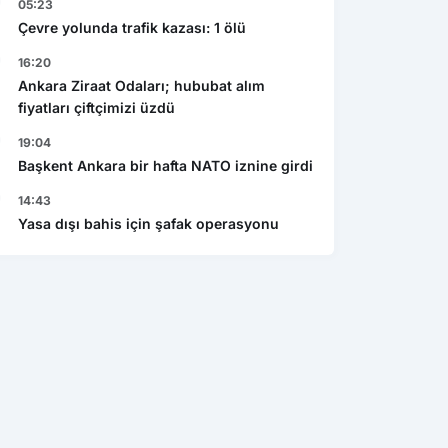
05:23
Çevre yolunda trafik kazası: 1 ölü
16:20
Ankara Ziraat Odaları; hububat alım
fiyatları çiftçimizi üzdü
19:04
Başkent Ankara bir hafta NATO iznine girdi
14:43
Yasa dışı bahis için şafak operasyonu