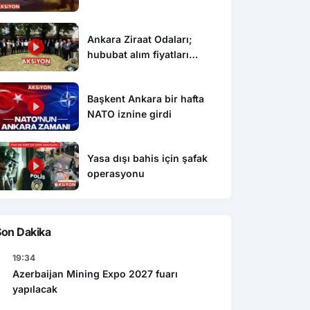
Ankara Ziraat Odaları;
hububat alım fiyatları
çiftçimizi üzdü
Başkent Ankara bir hafta
NATO iznine girdi
Yasa dışı bahis için şafak
operasyonu
Son Dakika
19:34
Azerbaijan Mining Expo 2027 fuarı
yapılacak