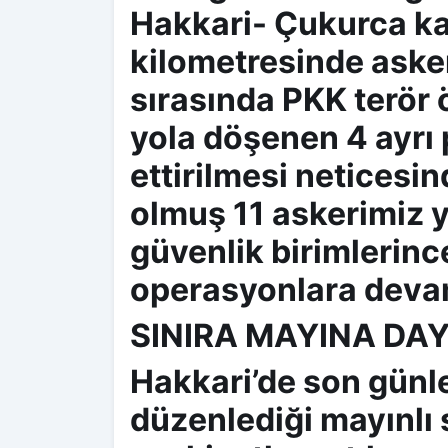
Hakkari- Çukurca ka
kilometresinde aske
sırasında PKK terör
yola döşenen 4 ayrı p
ettirilmesi neticesin
olmuş 11 askerimiz y
güvenlik birimlerinc
operasyonlara devam
SINIRA MAYINA DAY
Hakkari’de son günle
düzenlediği mayınlı 