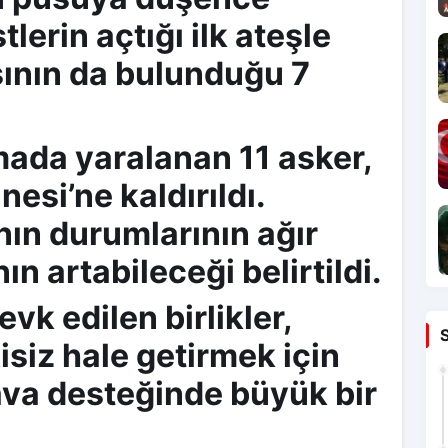
tlerin açtığı ilk ateşle
şının da bulunduğu 7
ada yaralanan 11 asker,
esi’ne kaldırıldı.
nın durumlarının ağır
ın artabileceği belirtildi.
vk edilen birlikler,
kisiz hale getirmek için
ava desteğinde büyük bir