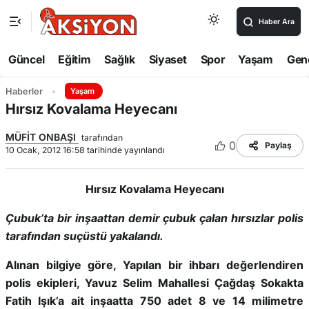
Haber Ara
Güncel
Eğitim
Sağlık
Siyaset
Spor
Yaşam
Gen
Haberler
Yaşam
Hırsız Kovalama Heyecanı
MÜFİT ONBAŞI
tarafından
0
Paylaş
10 Ocak, 2012 16:58 tarihinde yayınlandı
Hırsız Kovalama Heyecanı
Çubuk’ta bir inşaattan demir çubuk çalan hırsızlar polis
tarafından suçüstü yakalandı.
Alınan bilgiye göre, Yapılan bir ihbarı değerlendiren
polis ekipleri, Yavuz Selim Mahallesi Çağdaş Sokakta
Fatih Işık’a ait inşaatta 750 adet 8 ve 14 milimetre