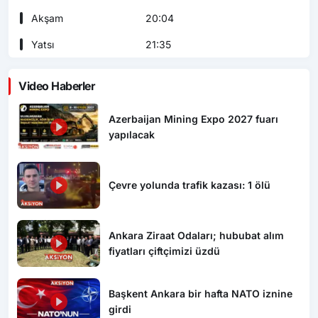
Akşam
20:04
Yatsı
21:35
Video Haberler
Azerbaijan Mining Expo 2027 fuarı
yapılacak
Çevre yolunda trafik kazası: 1 ölü
Ankara Ziraat Odaları; hububat alım
fiyatları çiftçimizi üzdü
Başkent Ankara bir hafta NATO iznine
girdi