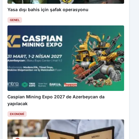
Yasa dışı bahis için şafak operasyonu
GENEL
Caspian Mining Expo 2027 de Azerbeycan da
yapılacak
EKONOMI