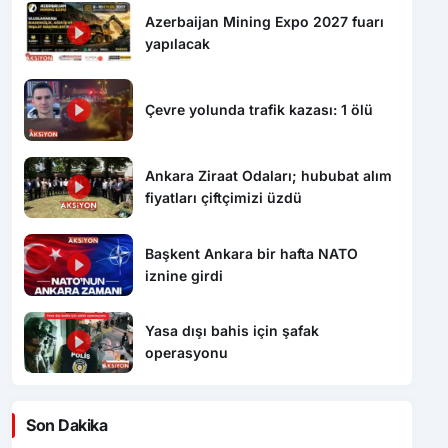
Azerbaijan Mining Expo 2027 fuarı
yapılacak
Çevre yolunda trafik kazası: 1 ölü
Ankara Ziraat Odaları; hububat alım
fiyatları çiftçimizi üzdü
Başkent Ankara bir hafta NATO
iznine girdi
Yasa dışı bahis için şafak
operasyonu
Son Dakika