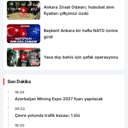
Ankara Ziraat Odaları; hububat alım
fiyatları çiftçimizi üzdü
Başkent Ankara bir hafta NATO iznine
girdi
Yasa dışı bahis için şafak operasyonu
Son Dakika
19:34
Azerbaijan Mining Expo 2027 fuarı yapılacak
05:23
Çevre yolunda trafik kazası: 1 ölü
16:20