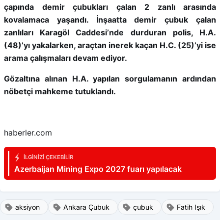
çapında demir çubukları çalan 2 zanlı arasında
kovalamaca yaşandı. İnşaatta demir çubuk çalan
zanlıları Karagöl Caddesi’nde durduran polis, H.A.
(48)’yı yakalarken, araçtan inerek kaçan H.C. (25)’yi ise
arama çalışmaları devam ediyor.
Gözaltına alınan H.A. yapılan sorgulamanın ardından
nöbetçi mahkeme tutuklandı.
haberler.com
İLGINIZI ÇEKEBILIR
Azerbaijan Mining Expo 2027 fuarı yapılacak
aksiyon
Ankara Çubuk
çubuk
Fatih Işık