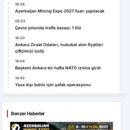
19:34
Azerbaijan Mining Expo 2027 fuarı yapılacak
05:23
Çevre yolunda trafik kazası: 1 ölü
16:20
Ankara Ziraat Odaları; hububat alım fiyatları
çiftçimizi üzdü
19:04
Başkent Ankara bir hafta NATO iznine girdi
14:43
Yasa dışı bahis için şafak operasyonu
Benzer Haberler