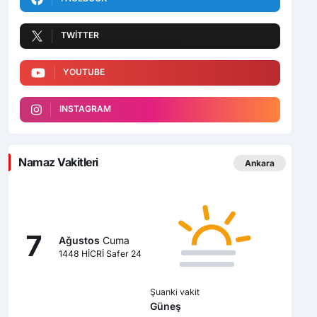
TWITTER
YOUTUBE
INSTAGRAM
Namaz Vakitleri
Ankara
7
Ağustos
Cuma
1448 HİCRİ Safer 24
Şuanki vakit
Güneş