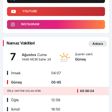
YOUTUBE
INSTAGRAM
Namaz Vakitleri
Ankara
7
Şuanki vakit
Ağustos
Cuma
Güneş
1448 HİCRİ Safer 24
İmsak
04:07
Güneş
05:45
03:36:23
ÖĞLE VAKTINE KALAN SÜRE
Öğle
12:59
İkindi
16:50