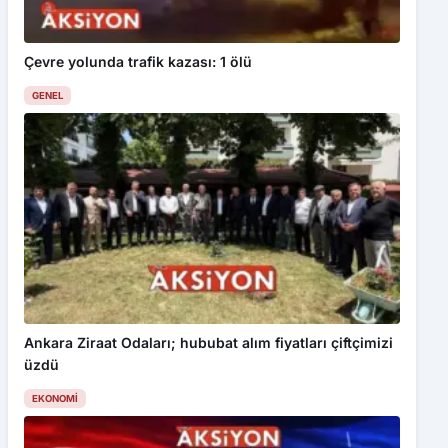
Çevre yolunda trafik kazası: 1 ölü
GENEL
Ankara Ziraat Odaları; hububat alım fiyatları çiftçimizi
üzdü
EKONOMI