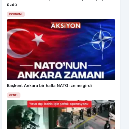
üzdü
EKONOMI
Başkent Ankara bir hafta NATO iznine girdi
GENEL