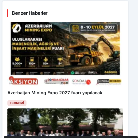
Benzer Haberler
Azerbaijan Mining Expo 2027 fuarı yapılacak
EKONOMI