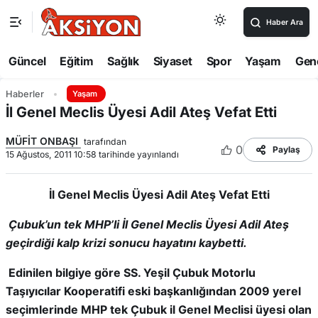
Haber Ara
Güncel
Eğitim
Sağlık
Siyaset
Spor
Yaşam
Gen
Haberler
Yaşam
İl Genel Meclis Üyesi Adil Ateş Vefat Etti
MÜFİT ONBAŞI
tarafından
0
Paylaş
15 Ağustos, 2011 10:58 tarihinde yayınlandı
İl Genel Meclis Üyesi Adil Ateş Vefat Etti
Çubuk’un tek MHP’li İl Genel Meclis Üyesi Adil Ateş
geçirdiği kalp krizi sonucu hayatını kaybetti.
Edinilen bilgiye göre SS. Yeşil Çubuk Motorlu
Taşıyıcılar Kooperatifi eski başkanlığından 2009 yerel
seçimlerinde MHP tek Çubuk il Genel Meclisi üyesi olan