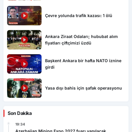
Çevre yolunda trafik kazası: 1 ölü
Ankara Ziraat Odaları; hububat alım
fiyatları çiftçimizi üzdü
Başkent Ankara bir hafta NATO iznine
girdi
Yasa dışı bahis için şafak operasyonu
Son Dakika
19:34
Azerbaijan Mining Expo 2027 fuarı yapılacak