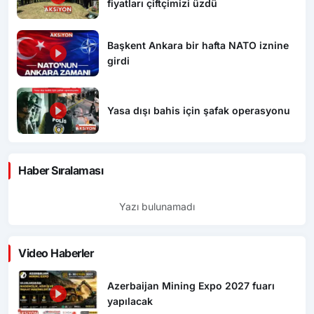
fiyatları çiftçimizi üzdü
Başkent Ankara bir hafta NATO iznine
girdi
Yasa dışı bahis için şafak operasyonu
Haber Sıralaması
Yazı bulunamadı
Video Haberler
Azerbaijan Mining Expo 2027 fuarı
yapılacak