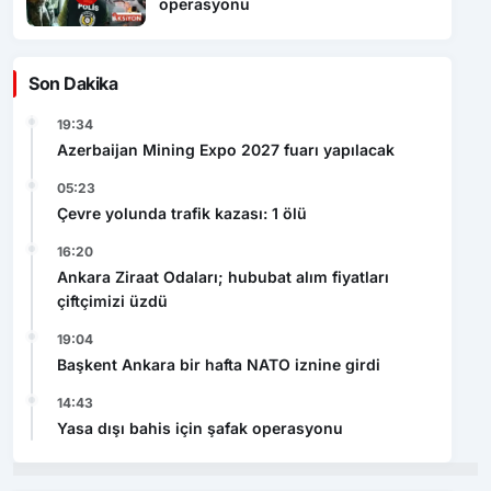
operasyonu
Son Dakika
19:34
Azerbaijan Mining Expo 2027 fuarı yapılacak
05:23
Çevre yolunda trafik kazası: 1 ölü
16:20
Ankara Ziraat Odaları; hububat alım fiyatları
çiftçimizi üzdü
19:04
Başkent Ankara bir hafta NATO iznine girdi
14:43
Yasa dışı bahis için şafak operasyonu