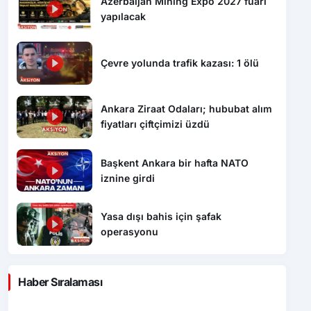
Azerbaijan Mining Expo 2027 fuarı
yapılacak
Çevre yolunda trafik kazası: 1 ölü
Ankara Ziraat Odaları; hububat alım
fiyatları çiftçimizi üzdü
Başkent Ankara bir hafta NATO
iznine girdi
Yasa dışı bahis için şafak
operasyonu
Haber Sıralaması