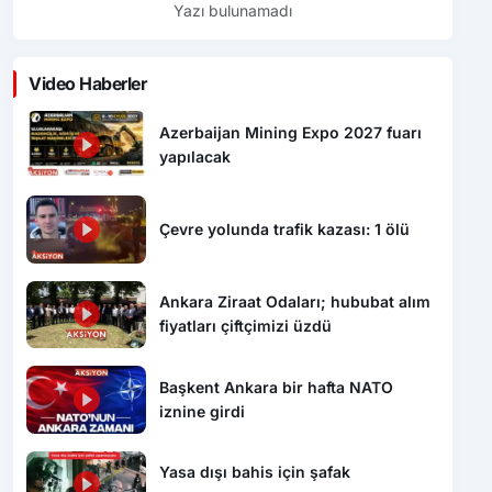
Yazı bulunamadı
Video Haberler
Azerbaijan Mining Expo 2027 fuarı
yapılacak
Çevre yolunda trafik kazası: 1 ölü
Ankara Ziraat Odaları; hububat alım
fiyatları çiftçimizi üzdü
Başkent Ankara bir hafta NATO
iznine girdi
Yasa dışı bahis için şafak