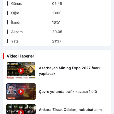
Güneş
05:45
Öğle
13:00
İkindi
16:51
Akşam
20:05
Yatsı
21:37
Video Haberler
Azerbaijan Mining Expo 2027 fuarı
yapılacak
Çevre yolunda trafik kazası: 1 ölü
Ankara Ziraat Odaları; hububat alım