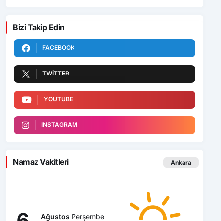
Bizi Takip Edin
FACEBOOK
TWITTER
YOUTUBE
INSTAGRAM
Namaz Vakitleri
Ankara
6
Ağustos
Perşembe