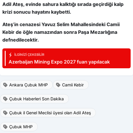
Adil Ateş, evinde sahura kalktığı sırada geçirdiği kalp
krizi sonucu hayatını kaybetti.
Ateş’in cenazesi Yavuz Selim Mahallesindeki Camii
Kebir de öğle namazından sonra Paşa Mezarlığına
defnedilecektir.
İLGINIZI ÇEKEBILIR
Azerbaijan Mining Expo 2027 fuarı yapılacak
Ankara Çubuk MHP
Camii Kebir
Çubuk Haberleri Son Dakika
Çubuk il Genel Meclisi üyesi olan Adil Ateş
Çubuk MHP