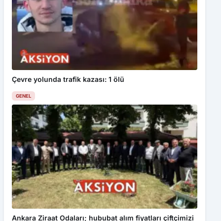
Çevre yolunda trafik kazası: 1 ölü
GENEL
Ankara Ziraat Odaları; hububat alım fiyatları çiftçimizi