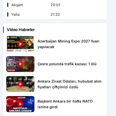
Akşam
20:01
Yatsı
21:32
Video Haberler
Azerbaijan Mining Expo 2027 fuarı
yapılacak
Çevre yolunda trafik kazası: 1 ölü
Ankara Ziraat Odaları; hububat alım
fiyatları çiftçimizi üzdü
Başkent Ankara bir hafta NATO
iznine girdi