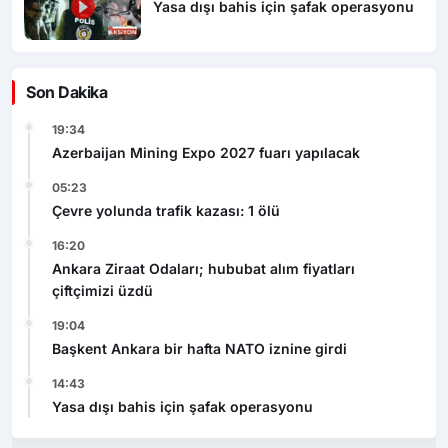
Yasa dışı bahis için şafak operasyonu
Son Dakika
19:34
Azerbaijan Mining Expo 2027 fuarı yapılacak
05:23
Çevre yolunda trafik kazası: 1 ölü
16:20
Ankara Ziraat Odaları; hububat alım fiyatları
çiftçimizi üzdü
19:04
Başkent Ankara bir hafta NATO iznine girdi
14:43
Yasa dışı bahis için şafak operasyonu