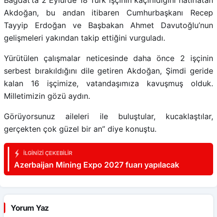
Akdoğan, bu andan itibaren Cumhurbaşkanı Recep
Tayyip Erdoğan ve Başbakan Ahmet Davutoğlu’nun
gelişmeleri yakından takip ettiğini vurguladı.
Yürütülen çalışmalar neticesinde daha önce 2 işçinin
serbest bırakıldığını dile getiren Akdoğan, Şimdi geride
kalan 16 işçimize, vatandaşımıza kavuşmuş olduk.
Milletimizin gözü aydın.
Görüyorsunuz aileleri ile buluştular, kucaklaştılar,
gerçekten çok güzel bir an” diye konuştu.
İLGINIZI ÇEKEBILIR
Azerbaijan Mining Expo 2027 fuarı yapılacak
Yorum Yaz