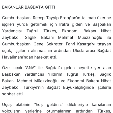
BAKANLAR BAĞDAT’A GİTTİ
Cumhurbaşkanı Recep Tayyip Erdoğan’ın talimatı üzerine
işçileri yurda getirmek için Irak’a giden ve Başbakan
Yardımcısı Tuğrul Türkeş, Ekonomi Bakanı Nihat
Zeybekci, Sağlık Bakanı Mehmet Müezzinoğlu ile
Cumhurbaşkanı Genel Sekreteri Fahri Kasırga’yı taşıyan
uçak, işçilerin alınmasının ardından Uluslararası Bağdat
Havalimanı’ndan hareket etti.
Özel uçak “ANA” ile Bağdat’a gelen heyette yer alan
Başbakan Yardımcısı Yıldırım Tuğrul Türkeş, Sağlık
Bakanı Mehmet Müezzinoğlu ve Ekonomi Bakanı Nihat
Zeybekci, Türkiye’nin Bağdat Büyükelçiliğinde işçilerle
sohbet etti.
Uçuş ekibinin “hoş geldiniz” dilekleriyle karşılanan
yolcuların yerlerine oturmalarının ardından Türkeş,