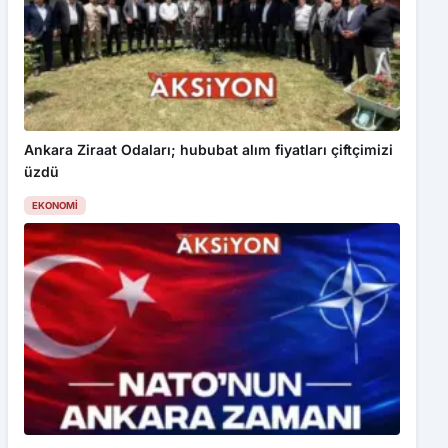
Ankara Ziraat Odaları; hububat alım fiyatları çiftçimizi
üzdü
EKONOMI