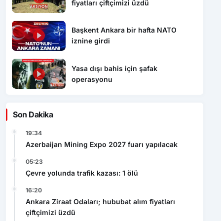
fiyatları çiftçimizi üzdü
Başkent Ankara bir hafta NATO
iznine girdi
Yasa dışı bahis için şafak
operasyonu
Son Dakika
19:34
Azerbaijan Mining Expo 2027 fuarı yapılacak
05:23
Çevre yolunda trafik kazası: 1 ölü
16:20
Ankara Ziraat Odaları; hububat alım fiyatları
çiftçimizi üzdü