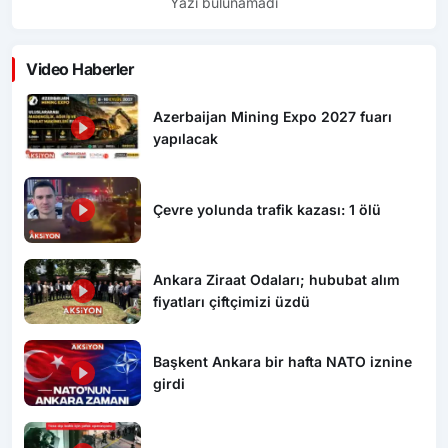
Yazı bulunamadı
Video Haberler
Azerbaijan Mining Expo 2027 fuarı
yapılacak
Çevre yolunda trafik kazası: 1 ölü
Ankara Ziraat Odaları; hububat alım
fiyatları çiftçimizi üzdü
Başkent Ankara bir hafta NATO iznine
girdi