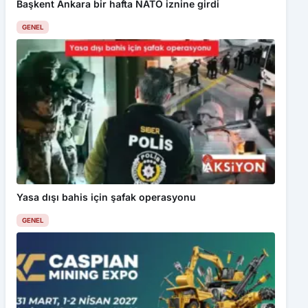
Başkent Ankara bir hafta NATO iznine girdi
GENEL
Yasa dışı bahis için şafak operasyonu
GENEL