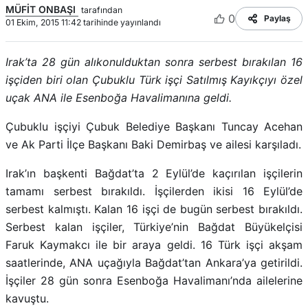
MÜFİT ONBAŞI
tarafından
0
Paylaş
01 Ekim, 2015 11:42 tarihinde yayınlandı
Irak’ta 28 gün alıkonulduktan sonra serbest bırakılan 16
işçiden biri olan Çubuklu Türk işçi Satılmış Kayıkçıyı özel
uçak ANA ile Esenboğa Havalimanına geldi.
Çubuklu işçiyi Çubuk Belediye Başkanı Tuncay Acehan
ve Ak Parti İlçe Başkanı Baki Demirbaş ve ailesi karşıladı.
Irak’ın başkenti Bağdat’ta 2 Eylül’de kaçırılan işçilerin
tamamı serbest bırakıldı. İşçilerden ikisi 16 Eylül’de
serbest kalmıştı. Kalan 16 işçi de bugün serbest bırakıldı.
Serbest kalan işçiler, Türkiye’nin Bağdat Büyükelçisi
Faruk Kaymakcı ile bir araya geldi. 16 Türk işçi akşam
saatlerinde, ANA uçağıyla Bağdat’tan Ankara’ya getirildi.
İşçiler 28 gün sonra Esenboğa Havalimanı’nda ailelerine
kavuştu.