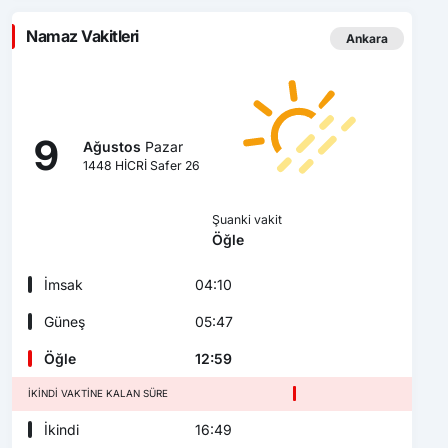
Namaz Vakitleri
Ankara
9
Ağustos
Pazar
1448 HİCRİ Safer 26
Şuanki vakit
Öğle
İmsak
04:10
Güneş
05:47
Öğle
12:59
İKINDI VAKTINE KALAN SÜRE
İkindi
16:49