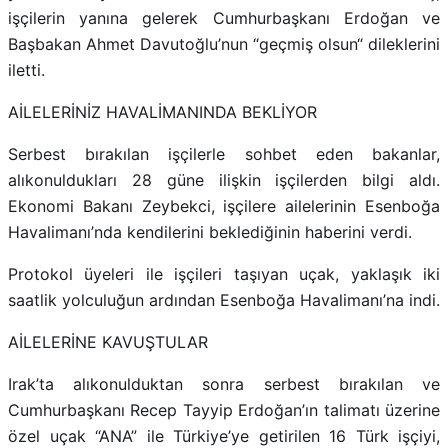
işçilerin yanına gelerek Cumhurbaşkanı Erdoğan ve
Başbakan Ahmet Davutoğlu’nun “geçmiş olsun“ dileklerini
iletti.
AİLELERİNİZ HAVALİMANINDA BEKLİYOR
Serbest bırakılan işçilerle sohbet eden bakanlar,
alıkonuldukları 28 güne ilişkin işçilerden bilgi aldı.
Ekonomi Bakanı Zeybekci, işçilere ailelerinin Esenboğa
Havalimanı’nda kendilerini beklediğinin haberini verdi.
Protokol üyeleri ile işçileri taşıyan uçak, yaklaşık iki
saatlik yolculuğun ardından Esenboğa Havalimanı’na indi.
AİLELERİNE KAVUŞTULAR
Irak’ta alıkonulduktan sonra serbest bırakılan ve
Cumhurbaşkanı Recep Tayyip Erdoğan’ın talimatı üzerine
özel uçak “ANA” ile Türkiye’ye getirilen 16 Türk işçiyi,