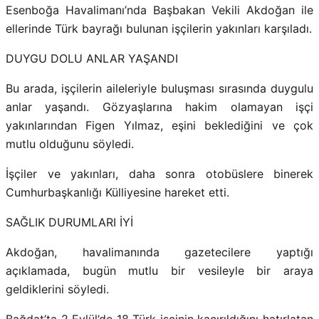
Esenboğa Havalimanı’nda Başbakan Vekili Akdoğan ile
ellerinde Türk bayrağı bulunan işçilerin yakınları karşıladı.
DUYGU DOLU ANLAR YAŞANDI
Bu arada, işçilerin aileleriyle buluşması sırasında duygulu
anlar yaşandı. Gözyaşlarına hakim olamayan işçi
yakınlarından Figen Yılmaz, eşini beklediğini ve çok
mutlu olduğunu söyledi.
İşçiler ve yakınları, daha sonra otobüslere binerek
Cumhurbaşkanlığı Külliyesine hareket etti.
SAĞLIK DURUMLARI İYİ
Akdoğan, havalimanında gazetecilere yaptığı
açıklamada, bugün mutlu bir vesileyle bir araya
geldiklerini söyledi.
Bağdat’ta 2 Eylül’de 18 Türk işçinin kaçırıldığını hatırlatan