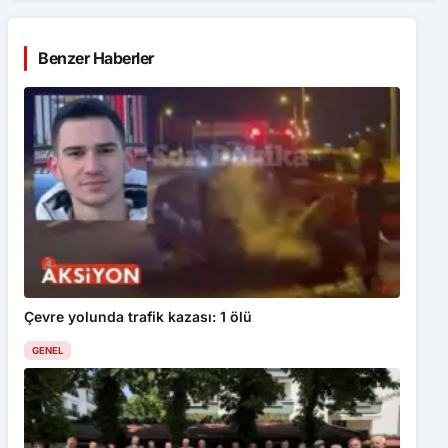
Benzer Haberler
Çevre yolunda trafik kazası: 1 ölü
GENEL