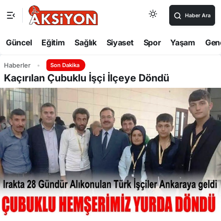
Haber Ara
Güncel
Eğitim
Sağlık
Siyaset
Spor
Yaşam
Gen
Haberler
Son Dakika
Kaçırılan Çubuklu İşçi İlçeye Döndü