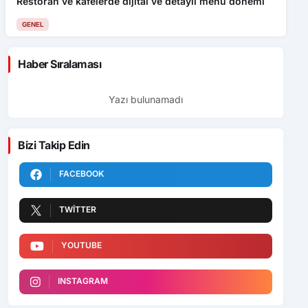
Restoran ve kafelerde dijital ve detaylı menü dönemi
GENEL
Haber Sıralaması
Yazı bulunamadı
Bizi Takip Edin
FACEBOOK
TWITTER
YOUTUBE
INSTAGRAM