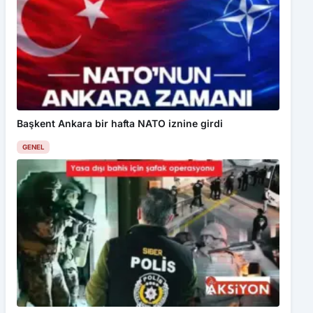
Başkent Ankara bir hafta NATO iznine girdi
GENEL