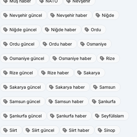
Muş haber
NATO
Nevşehir
Nevşehir güncel
Nevşehir haber
Niğde
Niğde güncel
Niğde haber
Ordu
Ordu güncel
Ordu haber
Osmaniye
Osmaniye güncel
Osmaniye haber
Rize
Rize güncel
Rize haber
Sakarya
Sakarya güncel
Sakarya haber
Samsun
Samsun güncel
Samsun haber
Şanlıurfa
Şanlıurfa güncel
Şanlıurfa haber
Seyfülislam
Siirt
Siirt güncel
Siirt haber
Sinop