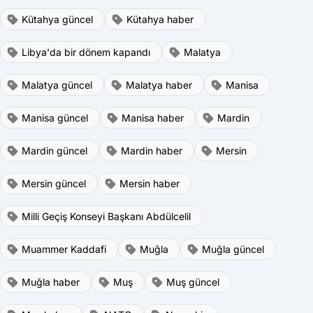
Kütahya güncel
Kütahya haber
Libya'da bir dönem kapandı
Malatya
Malatya güncel
Malatya haber
Manisa
Manisa güncel
Manisa haber
Mardin
Mardin güncel
Mardin haber
Mersin
Mersin güncel
Mersin haber
Milli Geçiş Konseyi Başkanı Abdülcelil
Muammer Kaddafi
Muğla
Muğla güncel
Muğla haber
Muş
Muş güncel