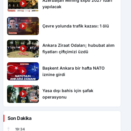
Azerbaijan Mining Expo 2027 fuarı
yapılacak
Çevre yolunda trafik kazası: 1 ölü
Ankara Ziraat Odaları; hububat alım
fiyatları çiftçimizi üzdü
Başkent Ankara bir hafta NATO
iznine girdi
Yasa dışı bahis için şafak
operasyonu
Son Dakika
19:34