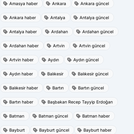
Amasya haber
Ankara
Ankara güncel
Ankara haber
Antalya
Antalya güncel
Antalya haber
Ardahan
Ardahan güncel
Ardahan haber
Artvin
Artvin güncel
Artvin haber
Aydın
Aydın güncel
Aydın haber
Balıkesir
Balıkesir güncel
Balıkesir haber
Bartın
Bartın güncel
Bartın haber
Başbakan Recep Tayyip Erdoğan
Batman
Batman güncel
Batman haber
Bayburt
Bayburt güncel
Bayburt haber