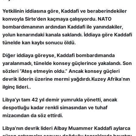
Yetkilinin iddiasına göre, Kaddafi ve beraberindekiler
konvoyla Sirte’den kaçmaya çalışıyordu. NATO
bombardımanının ardından Kaddafi ile yanındakiler,
yolun kenarındaki kanala saklandı. İddiaya göre Kaddafi
tünelde kan kaybı sonucu öldü.
Diğer iddiaya göreyse, Kaddafi bombardımanda
yaralanmadı, tünelde konsey güçlerince yakalandı. Son
sözleri “Ateş etmeyin oldu.” Ancak konsey güçleri
devrik liderin üzerine mermi yağdırdı.Kuzey Afrika’nın
ilginç lideri..
Libya’yı tam 42 yıl demir yumrukla yönetti, ancak
despotluğu kadar renkli simasından ve tuhaf
mizacından da söz ettirdi.
Libya’nın devrik lideri Albay Muammer Kaddafi aylarca