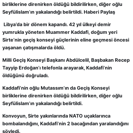
birliklerine direnirken öldüğü bildirilirken, diğer oğlu
Seyfülislam’ın yakalandığı belirtildi. Haberi Paylaş
Libya’da bir dönem kapandı. 42 yıl ülkeyi demir
yumrukla yöneten Muammer Kaddafi, doğum yeri
Sirte’nin geçiş konseyi güçlerinin eline geçmesi öncesi
yaşanan çatışmalarda öldü.
Milli Geçiş Konseyi Başkanı Abdülcelil, Başbakan Recep
Tayyip Erdoğan’ı telefonla arayarak, Kaddafi’nin
öldüğünü doğruladı.
Kaddafi’nin oğlu Mutassım’ın da Geçiş Konseyi
birliklerine direnirken öldüğü bildirilirken, diğer oğlu
Seyfülislam’ın yakalandığı belirtildi.
Konvoyun, Sirte yakınlarında NATO uçaklarınca
bombalandığını, Kaddafi’nin 2 bacağından yaralandığını
söyledi.