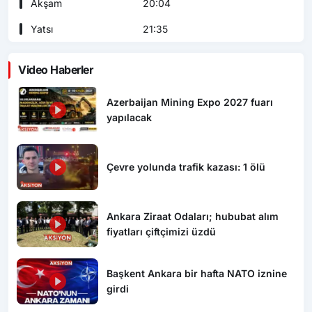
Akşam
20:04
Yatsı
21:35
Video Haberler
Azerbaijan Mining Expo 2027 fuarı
yapılacak
Çevre yolunda trafik kazası: 1 ölü
Ankara Ziraat Odaları; hububat alım
fiyatları çiftçimizi üzdü
Başkent Ankara bir hafta NATO iznine
girdi