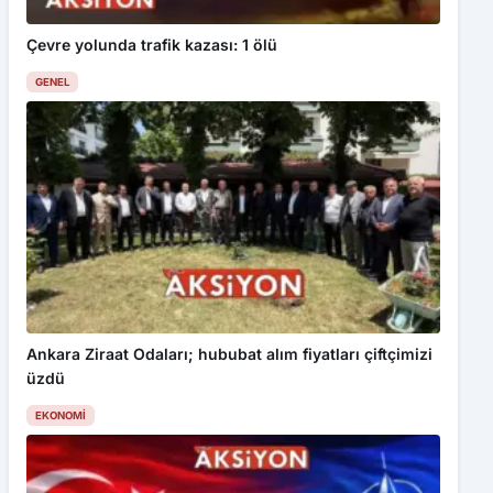
Çevre yolunda trafik kazası: 1 ölü
GENEL
Ankara Ziraat Odaları; hububat alım fiyatları çiftçimizi
üzdü
EKONOMI