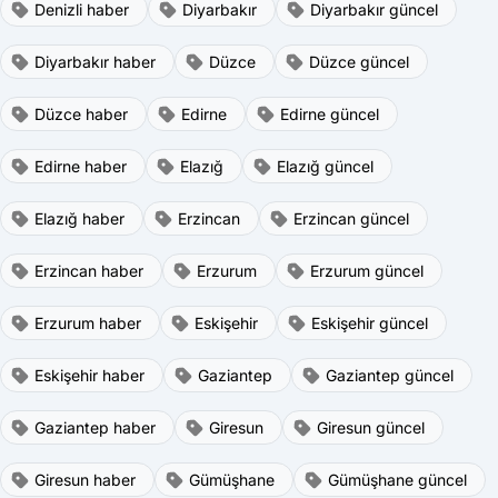
Denizli haber
Diyarbakır
Diyarbakır güncel
Diyarbakır haber
Düzce
Düzce güncel
Düzce haber
Edirne
Edirne güncel
Edirne haber
Elazığ
Elazığ güncel
Elazığ haber
Erzincan
Erzincan güncel
Erzincan haber
Erzurum
Erzurum güncel
Erzurum haber
Eskişehir
Eskişehir güncel
Eskişehir haber
Gaziantep
Gaziantep güncel
Gaziantep haber
Giresun
Giresun güncel
Giresun haber
Gümüşhane
Gümüşhane güncel