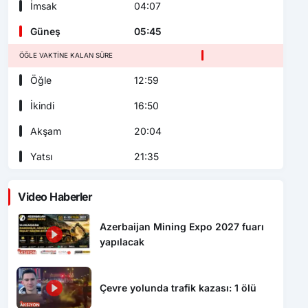
İmsak
04:07
Güneş
05:45
ÖĞLE VAKTINE KALAN SÜRE
Öğle
12:59
İkindi
16:50
Akşam
20:04
Yatsı
21:35
Video Haberler
Azerbaijan Mining Expo 2027 fuarı
yapılacak
Çevre yolunda trafik kazası: 1 ölü