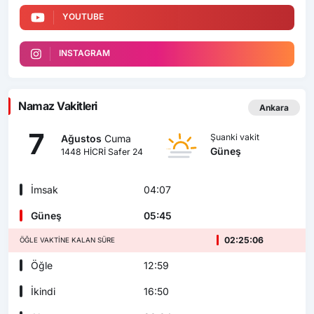
YOUTUBE
INSTAGRAM
Namaz Vakitleri
Ankara
7
Şuanki vakit
Ağustos
Cuma
Güneş
1448 HİCRİ Safer 24
İmsak
04:07
Güneş
05:45
02:25:05
ÖĞLE VAKTINE KALAN SÜRE
Öğle
12:59
İkindi
16:50