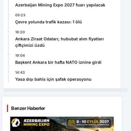
Azerbaijan Mining Expo 2027 fuarı yapılacak
05:23
Çevre yolunda trafik kazası: 1 ölü
16:20
Ankara Ziraat Odaları; hububat alım fiyatları
çiftçimizi üzdü
19:04
Başkent Ankara bir hafta NATO iznine girdi
14:43
Yasa dışı bahis için şafak operasyonu
Benzer Haberler