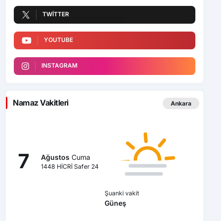
TWITTER
YOUTUBE
INSTAGRAM
Namaz Vakitleri
Ankara
7
Ağustos
Cuma
1448 HİCRİ Safer 24
Şuanki vakit
Güneş