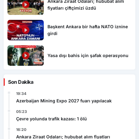
Ankara Ziraat Odaları; hububat alım
fiyatları çiftçimizi üzdü
Başkent Ankara bir hafta NATO iznine
girdi
Yasa dışı bahis için şafak operasyonu
Son Dakika
19:34
Azerbaijan Mining Expo 2027 fuarı yapılacak
05:23
Çevre yolunda trafik kazası: 1 ölü
16:20
Ankara Ziraat Odaları; hububat alım fiyatları