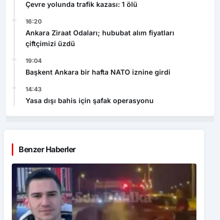
Çevre yolunda trafik kazası: 1 ölü
16:20
Ankara Ziraat Odaları; hububat alım fiyatları
çiftçimizi üzdü
19:04
Başkent Ankara bir hafta NATO iznine girdi
14:43
Yasa dışı bahis için şafak operasyonu
Benzer Haberler