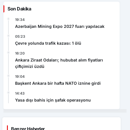
Son Dakika
19:34
Azerbaijan Mining Expo 2027 fuarı yapılacak
05:23
Çevre yolunda trafik kazası: 1 ölü
16:20
Ankara Ziraat Odaları; hububat alım fiyatları
çiftçimizi üzdü
19:04
Başkent Ankara bir hafta NATO iznine girdi
14:43
Yasa dışı bahis için şafak operasyonu
Benzer Haberler