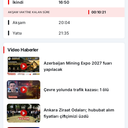
İkindi
16:50
00:10:20
AKŞAM VAKTINE KALAN SÜRE
Akşam
20:04
Yatsı
21:35
Video Haberler
Azerbaijan Mining Expo 2027 fuarı
yapılacak
Çevre yolunda trafik kazası: 1 ölü
Ankara Ziraat Odaları; hububat alım
fiyatları çiftçimizi üzdü