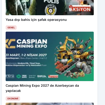
Yasa dışı bahis için şafak operasyonu
GENEL
Caspian Mining Expo 2027 de Azerbeycan da
yapılacak
EKONOMI