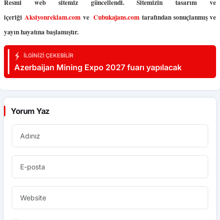
Resmi web sitemiz güncellendi. Sitemizin tasarım ve
içeriği
Aksiyonreklam.com
ve
Cubukajans.com
tarafından sonuçlanmış ve
yayın hayatına başlamıştır.
İLGINIZI ÇEKEBILIR
Azerbaijan Mining Expo 2027 fuarı yapılacak
Yorum Yaz