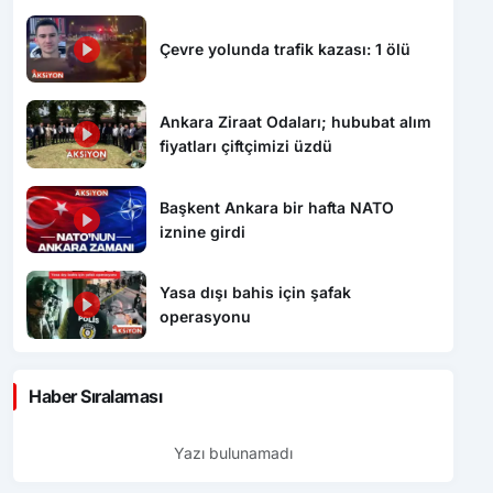
Çevre yolunda trafik kazası: 1 ölü
Ankara Ziraat Odaları; hububat alım
fiyatları çiftçimizi üzdü
Başkent Ankara bir hafta NATO
iznine girdi
Yasa dışı bahis için şafak
operasyonu
Haber Sıralaması
Yazı bulunamadı