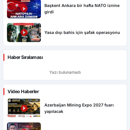
Başkent Ankara bir hafta NATO iznine
girdi
Yasa dışı bahis için şafak operasyonu
Haber Sıralaması
Yazı bulunamadı
Video Haberler
Azerbaijan Mining Expo 2027 fuarı
yapılacak