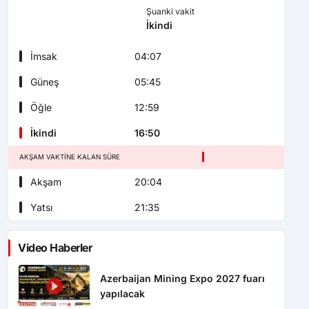
Şuanki vakit
İkindi
İmsak
04:07
Güneş
05:45
Öğle
12:59
İkindi
16:50
AKŞAM VAKTINE KALAN SÜRE
Akşam
20:04
Yatsı
21:35
Video Haberler
Azerbaijan Mining Expo 2027 fuarı
yapılacak