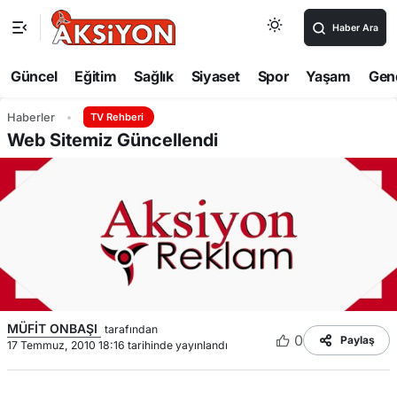
Haber Ara
Güncel
Eğitim
Sağlık
Siyaset
Spor
Yaşam
Gen
Haberler
TV Rehberi
Web Sitemiz Güncellendi
MÜFİT ONBAŞI
tarafından
0
Paylaş
17 Temmuz, 2010 18:16 tarihinde yayınlandı