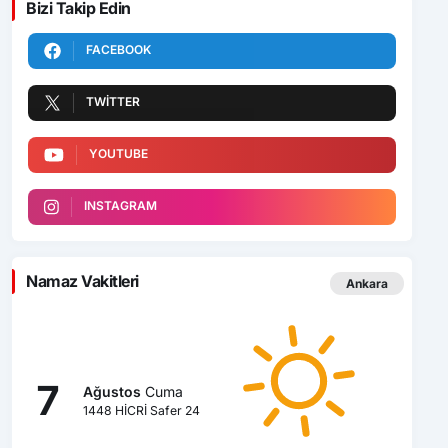
Bizi Takip Edin
FACEBOOK
TWITTER
YOUTUBE
INSTAGRAM
Namaz Vakitleri
Ankara
7
Ağustos
Cuma
1448 HİCRİ Safer 24