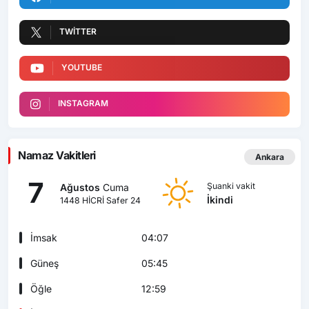
TWITTER
YOUTUBE
INSTAGRAM
Namaz Vakitleri
Ankara
7
Şuanki vakit
Ağustos
Cuma
İkindi
1448 HİCRİ Safer 24
İmsak
04:07
Güneş
05:45
Öğle
12:59