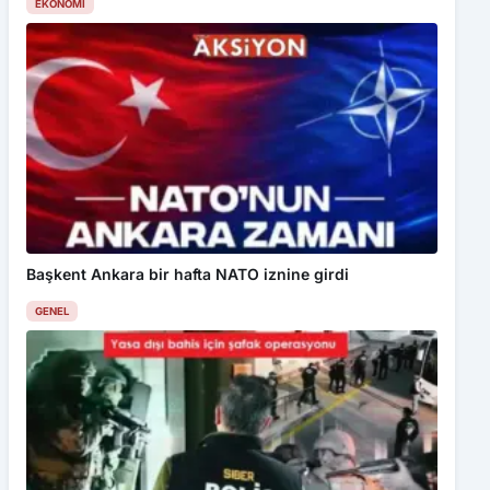
EKONOMI
Başkent Ankara bir hafta NATO iznine girdi
GENEL