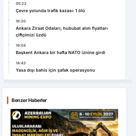
05:23
Çevre yolunda trafik kazası: 1 ölü
16:20
Ankara Ziraat Odaları; hububat alım fiyatları
çiftçimizi üzdü
19:04
Başkent Ankara bir hafta NATO iznine girdi
14:43
Yasa dışı bahis için şafak operasyonu
Benzer Haberler