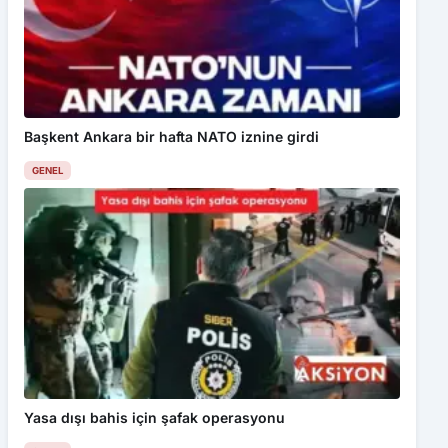
Başkent Ankara bir hafta NATO iznine girdi
GENEL
Yasa dışı bahis için şafak operasyonu