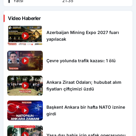
Yatsı
21:35
Video Haberler
Azerbaijan Mining Expo 2027 fuarı
yapılacak
Çevre yolunda trafik kazası: 1 ölü
Ankara Ziraat Odaları; hububat alım
fiyatları çiftçimizi üzdü
Başkent Ankara bir hafta NATO iznine
girdi
Yasa dışı bahis için şafak operasyonu