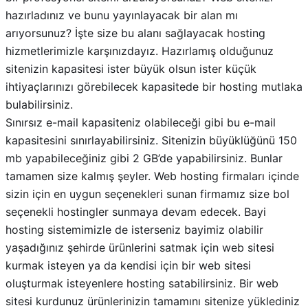
hazırladınız ve bunu yayınlayacak bir alan mı
arıyorsunuz? İşte size bu alanı sağlayacak hosting
hizmetlerimizle karşınızdayız. Hazırlamış olduğunuz
sitenizin kapasitesi ister büyük olsun ister küçük
ihtiyaçlarınızı görebilecek kapasitede bir hosting mutlaka
bulabilirsiniz.
Sınırsız e-mail kapasiteniz olabileceği gibi bu e-mail
kapasitesini sınırlayabilirsiniz. Sitenizin büyüklüğünü 150
mb yapabileceğiniz gibi 2 GB’de yapabilirsiniz. Bunlar
tamamen size kalmış şeyler. Web hosting firmaları içinde
sizin için en uygun seçenekleri sunan firmamız size bol
seçenekli hostingler sunmaya devam edecek. Bayi
hosting sistemimizle de isterseniz bayimiz olabilir
yaşadığınız şehirde ürünlerini satmak için web sitesi
kurmak isteyen ya da kendisi için bir web sitesi
oluşturmak isteyenlere hosting satabilirsiniz. Bir web
sitesi kurdunuz ürünlerinizin tamamını sitenize yüklediniz