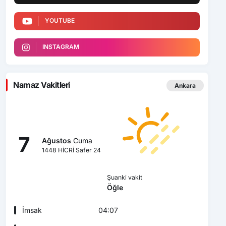
YOUTUBE
INSTAGRAM
Namaz Vakitleri
Ankara
7
Ağustos
Cuma
1448 HİCRİ Safer 24
Şuanki vakit
Öğle
İmsak
04:07