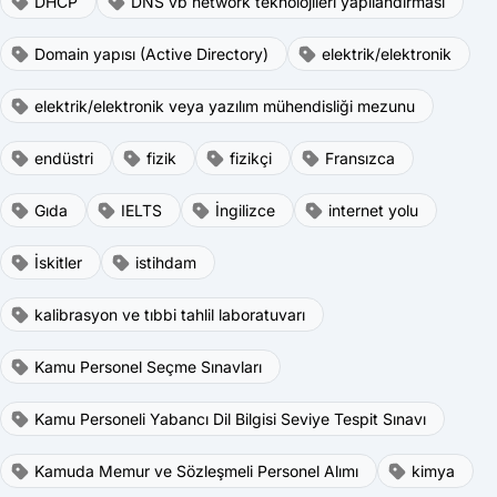
DHCP
DNS vb network teknolojileri yapılandırması
Domain yapısı (Active Directory)
elektrik/elektronik
elektrik/elektronik veya yazılım mühendisliği mezunu
endüstri
fizik
fizikçi
Fransızca
Gıda
IELTS
İngilizce
internet yolu
İskitler
istihdam
kalibrasyon ve tıbbi tahlil laboratuvarı
Kamu Personel Seçme Sınavları
Kamu Personeli Yabancı Dil Bilgisi Seviye Tespit Sınavı
Kamuda Memur ve Sözleşmeli Personel Alımı
kimya