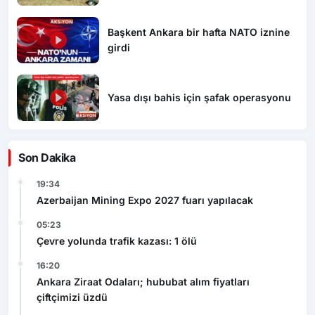
Başkent Ankara bir hafta NATO iznine
girdi
Yasa dışı bahis için şafak operasyonu
Son Dakika
19:34
Azerbaijan Mining Expo 2027 fuarı yapılacak
05:23
Çevre yolunda trafik kazası: 1 ölü
16:20
Ankara Ziraat Odaları; hububat alım fiyatları
çiftçimizi üzdü