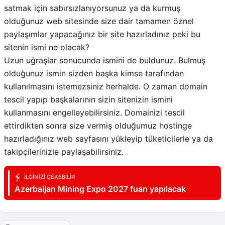
satmak için sabırsızlanıyorsunuz ya da kurmuş
olduğunuz web sitesinde size dair tamamen öznel
paylaşımlar yapacağınız bir site hazırladınız peki bu
sitenin ismi ne olacak?
Uzun uğraşlar sonucunda ismini de buldunuz. Bulmuş
olduğunuz ismin sizden başka kimse tarafından
kullanılmasını istemezsiniz herhalde. O zaman domain
tescil yapıp başkalarının sizin sitenizin ismini
kullanmasını engelleyebilirsiniz. Domainizi tescil
ettirdikten sonra size vermiş olduğumuz hostinge
hazırladığınız web sayfasını yükleyip tüketicilerle ya da
takipçilerinizle paylaşabilirsiniz.
İLGINIZI ÇEKEBILIR
Azerbaijan Mining Expo 2027 fuarı yapılacak