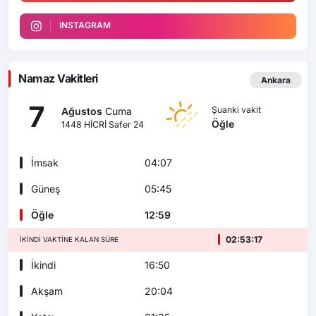
INSTAGRAM
Namaz Vakitleri
Ankara
7
Şuanki vakit
Ağustos
Cuma
Öğle
1448 HİCRİ Safer 24
İmsak
04:07
Güneş
05:45
Öğle
12:59
02:53:16
İKINDI VAKTINE KALAN SÜRE
İkindi
16:50
Akşam
20:04