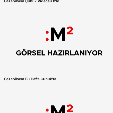
Gezebilsem Çubuk Videosu İzle
Gezebilsem Bu Hafta Çubuk’ta