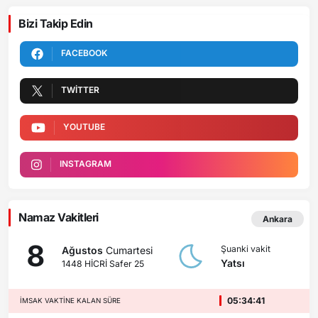
Bizi Takip Edin
FACEBOOK
TWITTER
YOUTUBE
INSTAGRAM
Namaz Vakitleri
Ankara
8
Şuanki vakit
Ağustos
Cumartesi
Yatsı
1448 HİCRİ Safer 25
05:34:41
İMSAK VAKTINE KALAN SÜRE