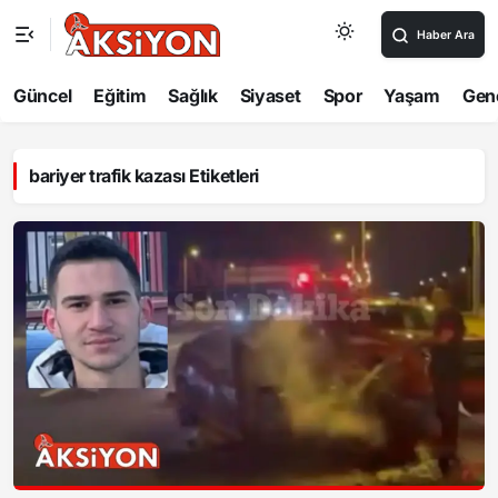
Haber Ara
Güncel
Eğitim
Sağlık
Siyaset
Spor
Yaşam
Gen
bariyer trafik kazası Etiketleri