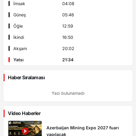
İmsak
04:08
Güneş
05:46
Öğle
12:59
İkindi
16:50
Akşam
20:02
Yatsı
21:34
Haber Sıralaması
Yazı bulunamadı
Video Haberler
Azerbaijan Mining Expo 2027 fuarı
yapılacak