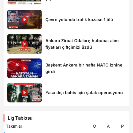
Çevre yolunda trafik kazası: 1 ölü
Ankara Ziraat Odaları; hububat alım
fiyatları çiftçimizi üzdü
Başkent Ankara bir hafta NATO iznine
girdi
Yasa dışı bahis için şafak operasyonu
Lig Tablosu
Takımlar
O
A
P