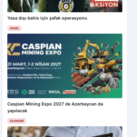
Yasa dışı bahis için şafak operasyonu
GENEL
Caspian Mining Expo 2027 de Azerbeycan da
yapılacak
EKONOMI