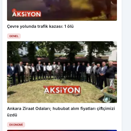
Çevre yolunda trafik kazası: 1 ölü
GENEL
Ankara Ziraat Odaları; hububat alım fiyatları çiftçimizi
üzdü
EKONOMI