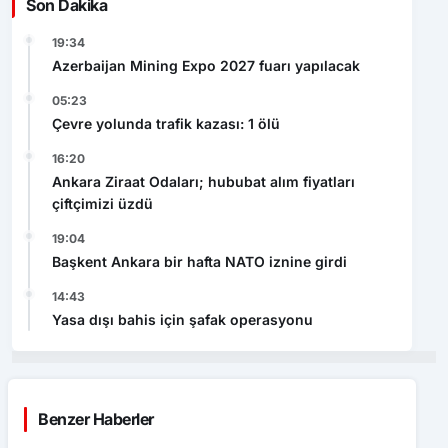
Son Dakika
19:34
Azerbaijan Mining Expo 2027 fuarı yapılacak
05:23
Çevre yolunda trafik kazası: 1 ölü
16:20
Ankara Ziraat Odaları; hububat alım fiyatları
çiftçimizi üzdü
19:04
Başkent Ankara bir hafta NATO iznine girdi
14:43
Yasa dışı bahis için şafak operasyonu
Benzer Haberler