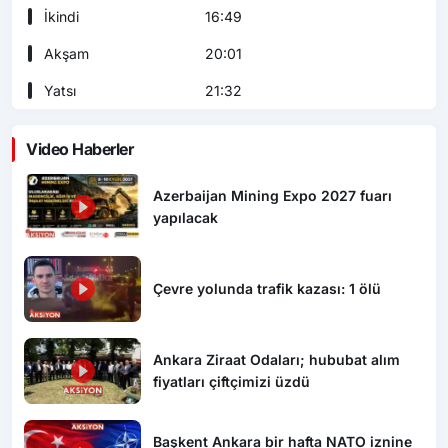
İkindi
16:49
Akşam
20:01
Yatsı
21:32
Video Haberler
Azerbaijan Mining Expo 2027 fuarı
yapılacak
Çevre yolunda trafik kazası: 1 ölü
Ankara Ziraat Odaları; hububat alım
fiyatları çiftçimizi üzdü
Başkent Ankara bir hafta NATO iznine