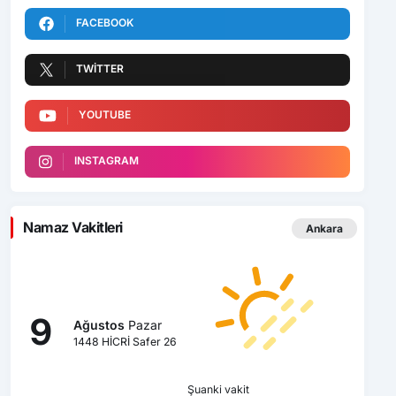
FACEBOOK
TWITTER
YOUTUBE
INSTAGRAM
Namaz Vakitleri
Ankara
9
Ağustos
Pazar
1448 HİCRİ Safer 26
Şuanki vakit