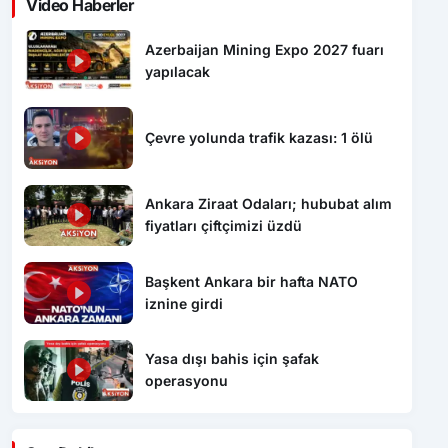
Video Haberler
Azerbaijan Mining Expo 2027 fuarı
yapılacak
Çevre yolunda trafik kazası: 1 ölü
Ankara Ziraat Odaları; hububat alım
fiyatları çiftçimizi üzdü
Başkent Ankara bir hafta NATO
iznine girdi
Yasa dışı bahis için şafak
operasyonu