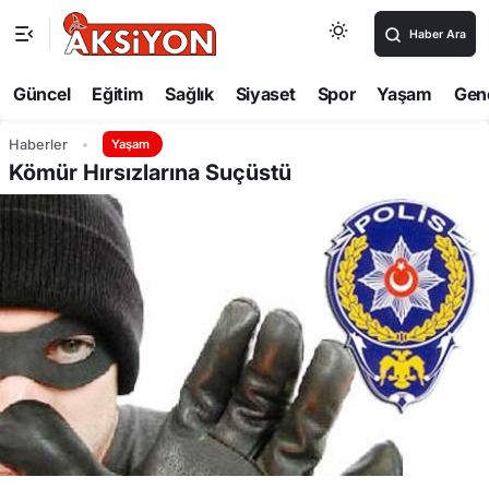
Haber Ara
Güncel
Eğitim
Sağlık
Siyaset
Spor
Yaşam
Gen
Haberler
Yaşam
Kömür Hırsızlarına Suçüstü