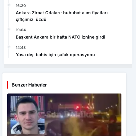
16:20
Ankara Ziraat Odaları; hububat alım fiyatları
çiftçimizi üzdü
19:04
Başkent Ankara bir hafta NATO iznine girdi
14:43
Yasa dışı bahis için şafak operasyonu
Benzer Haberler