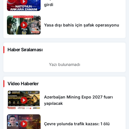
girdi
Yasa dışı bahis için şafak operasyonu
Haber Sıralaması
Yazı bulunamadı
Video Haberler
Azerbaijan Mining Expo 2027 fuarı
yapılacak
Çevre yolunda trafik kazası: 1 ölü