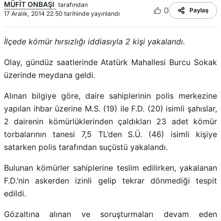
MÜFİT ONBAŞI
tarafından
0
Paylaş
17 Aralık, 2014 22:50 tarihinde yayınlandı
İlçede kömür hırsızlığı iddiasıyla 2 kişi yakalandı.
Olay, gündüz saatlerinde Atatürk Mahallesi Burcu Sokak
üzerinde meydana geldi.
Alınan bilgiye göre, daire sahiplerinin polis merkezine
yapılan ihbar üzerine M.S. (19) ile F.D. (20) isimli şahıslar,
2 dairenin kömürlüklerinden çaldıkları 23 adet kömür
torbalarının tanesi 7,5 TL’den S.Ü. (46) isimli kişiye
satarken polis tarafından suçüstü yakalandı.
Bulunan kömürler sahiplerine teslim edilirken, yakalanan
F.D.’nin askerden izinli gelip tekrar dönmediği tespit
edildi.
Gözaltına alınan ve soruşturmaları devam eden