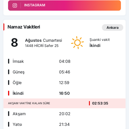
INSTAGRAM
Namaz Vakitleri
Ankara
8
Şuanki vakit
Ağustos
Cumartesi
İkindi
1448 HİCRİ Safer 25
İmsak
04:08
Güneş
05:46
Öğle
12:59
İkindi
16:50
02:53:34
AKŞAM VAKTINE KALAN SÜRE
Akşam
20:02
Yatsı
21:34