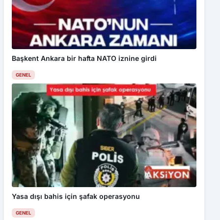
Başkent Ankara bir hafta NATO iznine girdi
GENEL
Yasa dışı bahis için şafak operasyonu
GENEL