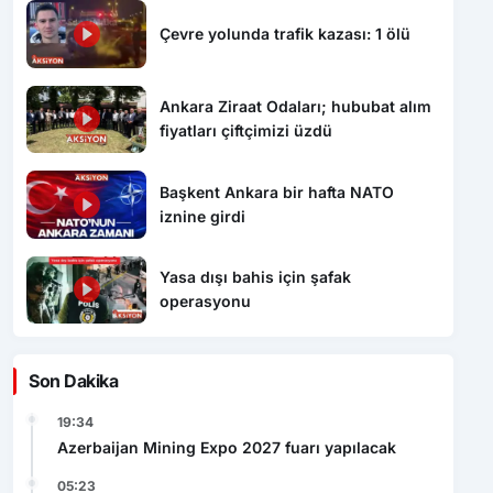
Çevre yolunda trafik kazası: 1 ölü
Ankara Ziraat Odaları; hububat alım
fiyatları çiftçimizi üzdü
Başkent Ankara bir hafta NATO
iznine girdi
Yasa dışı bahis için şafak
operasyonu
Son Dakika
19:34
Azerbaijan Mining Expo 2027 fuarı yapılacak
05:23