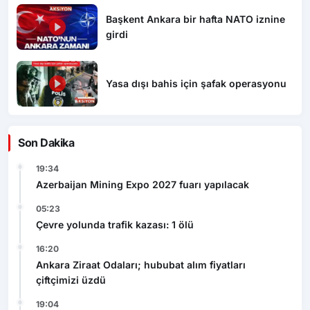
Başkent Ankara bir hafta NATO iznine
girdi
Yasa dışı bahis için şafak operasyonu
Son Dakika
19:34
Azerbaijan Mining Expo 2027 fuarı yapılacak
05:23
Çevre yolunda trafik kazası: 1 ölü
16:20
Ankara Ziraat Odaları; hububat alım fiyatları
çiftçimizi üzdü
19:04