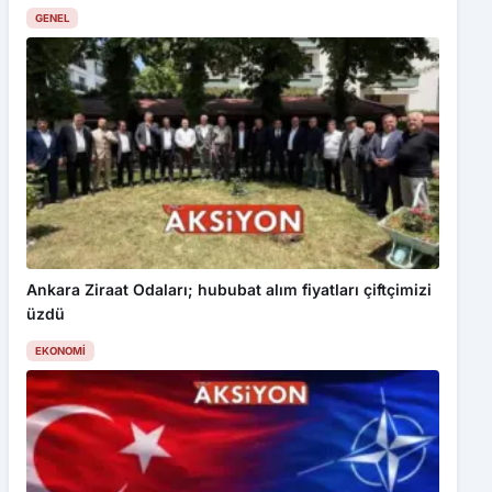
GENEL
Ankara Ziraat Odaları; hububat alım fiyatları çiftçimizi
üzdü
EKONOMI