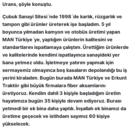
Urans, şöyle konuştu.
Çubuk Sanayi Sitesiˊnde 1998ˊde karlık, rüzgarlık ve
tampon gibi ürünler üreterek işe başladım. 5 yıl
boyunca yılmadan kamyon ve otobüs üretimi yapan
MAN Türkiyeˊye, yaptığım ürünlerin kalitesini ve
standartlarını ispatlamaya çalıştım. Ürettiğim ürünlerde
ve kalitelerinde kendimi ispatlayınca sanayideki yer
bana yetmez oldu. İşletmeye yatırım yapmak için
sermayemiz olmayınca boş kasaların depolandığı bu iş
yerini kiraladım. Bugün burada MAN Türkiye ve Erkunt
Traktör gibi büyük firmalara fiber aksamlarını
üretiyoruz. Kendim dahil 3 kişiyle başladığım üretim
hayatımıza bugün 35 kişiyle devam ediyoruz. Burası
yetmedi bir ek bina daha yaptık. İnşallah ek binamız da
üretime geçecek ve istihdam sayımız 60 kişiye
yükselecek.