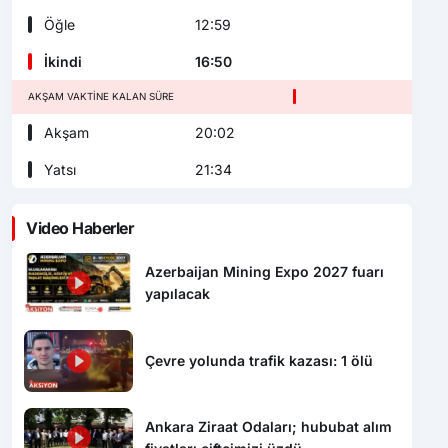
Öğle
12:59
İkindi
16:50
AKŞAM VAKTINE KALAN SÜRE
Akşam
20:02
Yatsı
21:34
Video Haberler
Azerbaijan Mining Expo 2027 fuarı
yapılacak
Çevre yolunda trafik kazası: 1 ölü
Ankara Ziraat Odaları; hububat alım