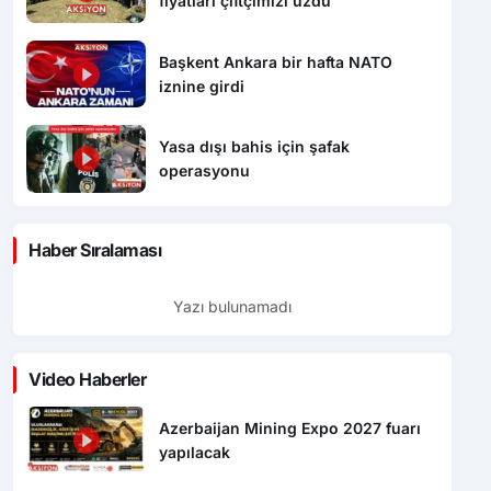
fiyatları çiftçimizi üzdü
Başkent Ankara bir hafta NATO
iznine girdi
Yasa dışı bahis için şafak
operasyonu
Haber Sıralaması
Yazı bulunamadı
Video Haberler
Azerbaijan Mining Expo 2027 fuarı
yapılacak