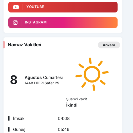
YOUTUBE
INSTAGRAM
Namaz Vakitleri
Ankara
8
Ağustos
Cumartesi
1448 HİCRİ Safer 25
Şuanki vakit
İkindi
İmsak
04:08
Güneş
05:46