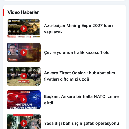
Video Haberler
Azerbaijan Mining Expo 2027 fuarı
yapılacak
Çevre yolunda trafik kazası: 1 ölü
Ankara Ziraat Odaları; hububat alım
fiyatları çiftçimizi üzdü
Başkent Ankara bir hafta NATO iznine
girdi
Yasa dışı bahis için şafak operasyonu