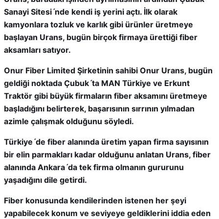
Sanayi Sitesiˊnde kendi iş yerini açtı. İlk olarak
kamyonlara tozluk ve karlık gibi ürünler üretmeye
başlayan Urans, bugün birçok firmaya ürettiği fiber
aksamları satıyor.
Onur Fiber Limited Şirketinin sahibi Onur Urans, bugün
geldiği noktada Çubukˊta MAN Türkiye ve Erkunt
Traktör gibi büyük firmaların fiber aksamını üretmeye
başladığını belirterek, başarısının sırrının yılmadan
azimle çalışmak olduğunu söyledi.
Türkiyeˊde fiber alanında üretim yapan firma sayısının
bir elin parmakları kadar olduğunu anlatan Urans, fiber
alanında Ankaraˊda tek firma olmanın gururunu
yaşadığını dile getirdi.
Fiber konusunda kendilerinden istenen her şeyi
yapabilecek konum ve seviyeye geldiklerini iddia eden