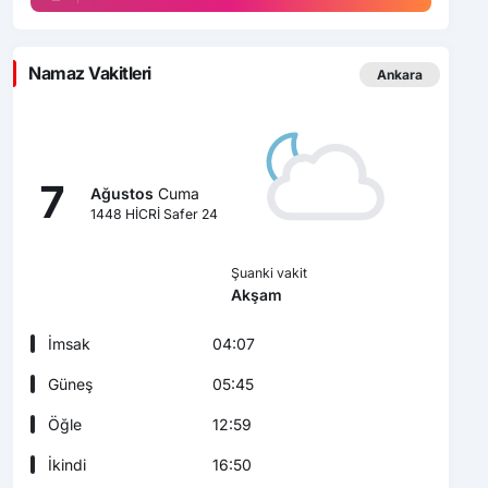
Namaz Vakitleri
Ankara
7
Ağustos
Cuma
1448 HİCRİ Safer 24
Şuanki vakit
Akşam
İmsak
04:07
Güneş
05:45
Öğle
12:59
İkindi
16:50