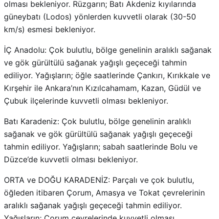
olması bekleniyor. Rüzgarın; Batı Akdeniz kıyılarında
güneybatı (Lodos) yönlerden kuvvetli olarak (30-50
km/s) esmesi bekleniyor.
İÇ Anadolu: Çok bulutlu, bölge genelinin aralıklı sağanak
ve gök gürültülü sağanak yağışlı geçeceği tahmin
ediliyor. Yağışların; öğle saatlerinde Çankırı, Kırıkkale ve
Kırşehir ile Ankara’nın Kızılcahamam, Kazan, Güdül ve
Çubuk ilçelerinde kuvvetli olması bekleniyor.
Batı Karadeniz: Çok bulutlu, bölge genelinin aralıklı
sağanak ve gök gürültülü sağanak yağışlı geçeceği
tahmin ediliyor. Yağışların; sabah saatlerinde Bolu ve
Düzce’de kuvvetli olması bekleniyor.
ORTA ve DOĞU KARADENİZ: Parçalı ve çok bulutlu,
öğleden itibaren Çorum, Amasya ve Tokat çevrelerinin
aralıklı sağanak yağışlı geçeceği tahmin ediliyor.
Yağışların; Çorum çevrelerinde kuvvetli olması