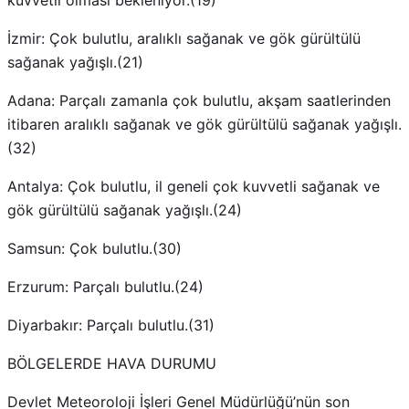
kuvvetli olması bekleniyor.(19)
İzmir: Çok bulutlu, aralıklı sağanak ve gök gürültülü
sağanak yağışlı.(21)
Adana: Parçalı zamanla çok bulutlu, akşam saatlerinden
itibaren aralıklı sağanak ve gök gürültülü sağanak yağışlı.
(32)
Antalya: Çok bulutlu, il geneli çok kuvvetli sağanak ve
gök gürültülü sağanak yağışlı.(24)
Samsun: Çok bulutlu.(30)
Erzurum: Parçalı bulutlu.(24)
Diyarbakır: Parçalı bulutlu.(31)
BÖLGELERDE HAVA DURUMU
Devlet Meteoroloji İşleri Genel Müdürlüğü’nün son