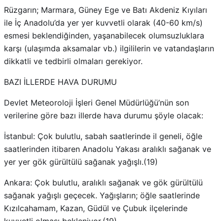
Rüzgarın; Marmara, Güney Ege ve Batı Akdeniz Kıyıları
ile İç Anadolu’da yer yer kuvvetli olarak (40-60 km/s)
esmesi beklendiğinden, yaşanabilecek olumsuzluklara
karşı (ulaşımda aksamalar vb.) ilgililerin ve vatandaşların
dikkatli ve tedbirli olmaları gerekiyor.
BAZI İLLERDE HAVA DURUMU
Devlet Meteoroloji İşleri Genel Müdürlüğü’nün son
verilerine göre bazı illerde hava durumu şöyle olacak:
İstanbul: Çok bulutlu, sabah saatlerinde il geneli, öğle
saatlerinden itibaren Anadolu Yakası aralıklı sağanak ve
yer yer gök gürültülü sağanak yağışlı.(19)
Ankara: Çok bulutlu, aralıklı sağanak ve gök gürültülü
sağanak yağışlı geçecek. Yağışların; öğle saatlerinde
Kızılcahamam, Kazan, Güdül ve Çubuk ilçelerinde