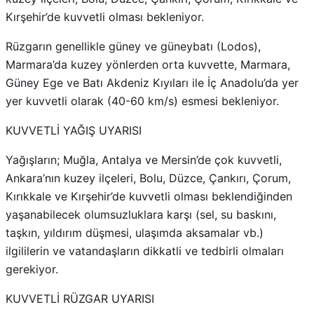
Kırşehir’de kuvvetli olması bekleniyor.
Rüzgarın genellikle güney ve güneybatı (Lodos),
Marmara’da kuzey yönlerden orta kuvvette, Marmara,
Güney Ege ve Batı Akdeniz Kıyıları ile İç Anadolu’da yer
yer kuvvetli olarak (40-60 km/s) esmesi bekleniyor.
KUVVETLİ YAĞIŞ UYARISI
Yağışların; Muğla, Antalya ve Mersin’de çok kuvvetli,
Ankara’nın kuzey ilçeleri, Bolu, Düzce, Çankırı, Çorum,
Kırıkkale ve Kırşehir’de kuvvetli olması beklendiğinden
yaşanabilecek olumsuzluklara karşı (sel, su baskını,
taşkın, yıldırım düşmesi, ulaşımda aksamalar vb.)
ilgililerin ve vatandaşların dikkatli ve tedbirli olmaları
gerekiyor.
KUVVETLİ RÜZGAR UYARISI