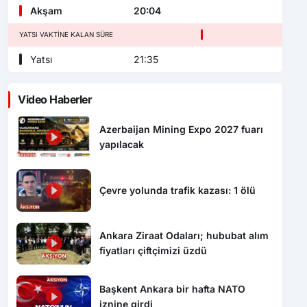
Akşam
20:04
YATSI VAKTINE KALAN SÜRE
Yatsı
21:35
Video Haberler
Azerbaijan Mining Expo 2027 fuarı
yapılacak
Çevre yolunda trafik kazası: 1 ölü
Ankara Ziraat Odaları; hububat alım
fiyatları çiftçimizi üzdü
Başkent Ankara bir hafta NATO
iznine girdi