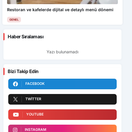
Restoran ve kafelerde dijital ve detaylı menü dönemi
GENEL
Haber Sıralaması
Yazı bulunamadı
Bizi Takip Edin
FACEBOOK
TWITTER
YOUTUBE
INSTAGRAM