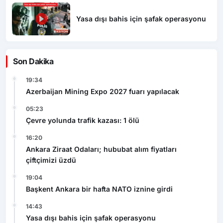
Yasa dışı bahis için şafak operasyonu
Son Dakika
19:34
Azerbaijan Mining Expo 2027 fuarı yapılacak
05:23
Çevre yolunda trafik kazası: 1 ölü
16:20
Ankara Ziraat Odaları; hububat alım fiyatları
çiftçimizi üzdü
19:04
Başkent Ankara bir hafta NATO iznine girdi
14:43
Yasa dışı bahis için şafak operasyonu