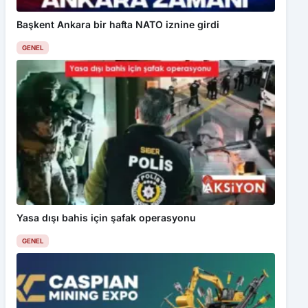
Başkent Ankara bir hafta NATO iznine girdi
GENEL
Yasa dışı bahis için şafak operasyonu
GENEL