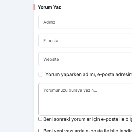
Yorum Yaz
Yorum yaparken adımı, e-posta adresimi
Beni sonraki yorumlar için e-posta ile bilg
Beni yeni yazılarda e-posta ile bilgilendir