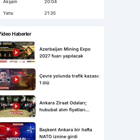
Akşam
20:04
Yatsı
21:35
ideo Haberler
Azerbaijan Mining Expo
2027 fuarı yapılacak
Çevre yolunda trafik kazası:
1 ölü
Ankara Ziraat Odaları;
hububat alım fiyatları
çiftçimizi üzdü
Başkent Ankara bir hafta
NATO iznine girdi