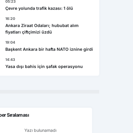
05:23
Çevre yolunda trafik kazası: 1 ölü
16:20
Ankara Ziraat Odaları; hububat alım
fiyatları çiftçimizi üzdü
19:04
Başkent Ankara bir hafta NATO iznine girdi
14:43
Yasa dışı bahis için şafak operasyonu
er Sıralaması
Yazı bulunamadı