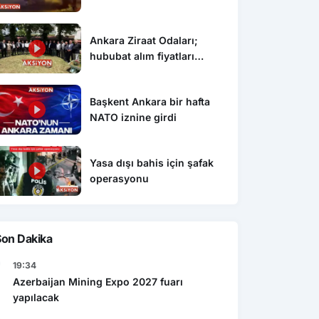
Ankara Ziraat Odaları;
hububat alım fiyatları
çiftçimizi üzdü
Başkent Ankara bir hafta
NATO iznine girdi
Yasa dışı bahis için şafak
operasyonu
Son Dakika
19:34
Azerbaijan Mining Expo 2027 fuarı
yapılacak