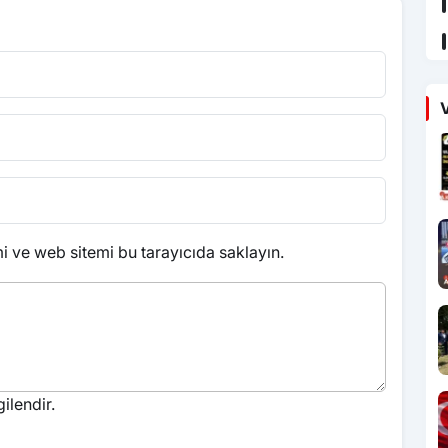
V
 ve web sitemi bu tarayıcıda saklayın.
ilendir.
.