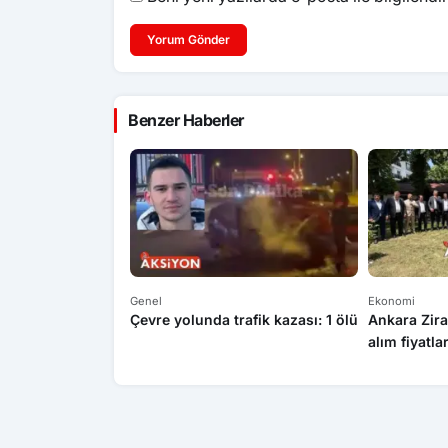
Yorum Gönder
Benzer Haberler
Genel
Ekonomi
Çevre yolunda trafik kazası: 1 ölü
Ankara Zira
alım fiyatla