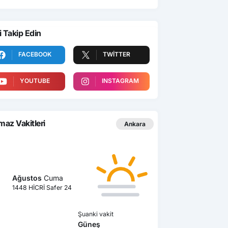
i Takip Edin
FACEBOOK
TWITTER
YOUTUBE
INSTAGRAM
az Vakitleri
Ankara
Ağustos
Cuma
1448 HİCRİ Safer 24
Şuanki vakit
Güneş