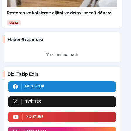
Restoran ve kafelerde dijital ve detaylı menü dönemi
GENEL
Haber Sıralaması
Yazı bulunamadı
Bizi Takip Edin
FACEBOOK
TWITTER
YOUTUBE