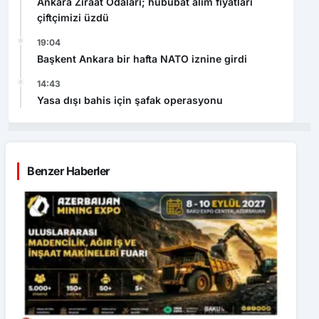
Ankara Ziraat Odaları; hububat alım fiyatları
çiftçimizi üzdü
19:04
Başkent Ankara bir hafta NATO iznine girdi
14:43
Yasa dışı bahis için şafak operasyonu
Benzer Haberler