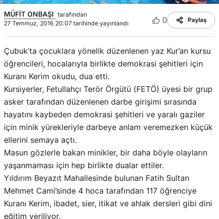
MÜFİT ONBAŞI
tarafından
0
Paylaş
27 Temmuz, 2016 20:07 tarihinde yayınlandı
Çubuk’ta çocuklara yönelik düzenlenen yaz Kur’an kursu
öğrencileri, hocalarıyla birlikte demokrasi şehitleri için
Kuranı Kerim okudu, dua etti.
Kursiyerler, Fetullahçı Terör Örgütü (FETÖ) üyesi bir grup
asker tarafından düzenlenen darbe girişimi sırasında
hayatını kaybeden demokrasi şehitleri ve yaralı gaziler
için minik yürekleriyle darbeye anlam veremezken küçük
ellerini semaya açtı.
Masun gözlerle bakan minikler, bir daha böyle olayların
yaşanmaması için hep birlikte dualar ettiler.
Yıldırım Beyazıt Mahallesinde bulunan Fatih Sultan
Mehmet Cami’sinde 4 hoca tarafından 117 öğrenciye
Kuranı Kerim, ibadet, sier, itikat ve ahlak dersleri gibi dini
eğitim veriliyor.