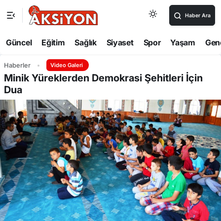
Haber Ara
Güncel
Eğitim
Sağlık
Siyaset
Spor
Yaşam
Gen
Haberler
Video Galeri
Minik Yüreklerden Demokrasi Şehitleri İçin
Dua