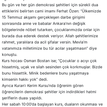
Bu gün ve her gün demokrasi şehitleri için sürekli dua
ettiklerini belirten cami imamı Ferhat Özen: “Ülkemizde
15 Temmuz akşamı gerçekleşen darbe girişimi
sonrasında anne ve babalar Ankara’nın değişik
bölgelerinde nöbet tutarken, çocuklarımızda onlar için
burada dua ederek destek veriyor. Allah şehitlerimize
rahmet, yaralılara da acil şifalar versin. Mevla’m
vatanımıza milletimize bu tür acılar yaşatmasın” diye
konuştu.
Kurs hocası Osman Bostan ise; “Çocuklar o acıyı çok
hissetmiş, uçak ve silah sesinden çok korkmuşlar. Bizde
bunu hissettik. Minik bedenlere bunu yaşatmaya
kimsenin hakkı yok” dedi.
Ayrıca Kuran’ı Kerim Kursu’nda öğrenim gören
öğrencilerin demokrasi şehitler için indirdikleri hatmi
şeriflerin duası yapıldı.
Her sabah 10:00’da başlayan kurs, duaların okunması ve