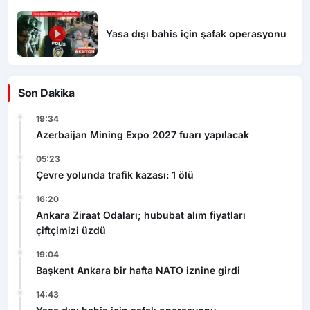
Yasa dışı bahis için şafak operasyonu
Son Dakika
19:34
Azerbaijan Mining Expo 2027 fuarı yapılacak
05:23
Çevre yolunda trafik kazası: 1 ölü
16:20
Ankara Ziraat Odaları; hububat alım fiyatları
çiftçimizi üzdü
19:04
Başkent Ankara bir hafta NATO iznine girdi
14:43