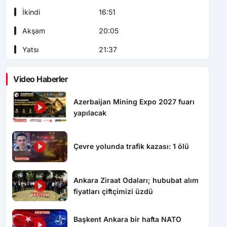
İkindi
16:51
Akşam
20:05
Yatsı
21:37
Video Haberler
Azerbaijan Mining Expo 2027 fuarı
yapılacak
Çevre yolunda trafik kazası: 1 ölü
Ankara Ziraat Odaları; hububat alım
fiyatları çiftçimizi üzdü
Başkent Ankara bir hafta NATO