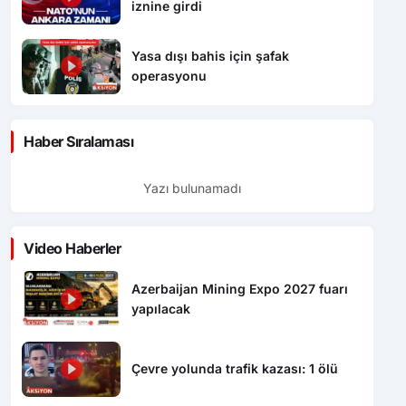
iznine girdi
Yasa dışı bahis için şafak
operasyonu
Haber Sıralaması
Yazı bulunamadı
Video Haberler
Azerbaijan Mining Expo 2027 fuarı
yapılacak
Çevre yolunda trafik kazası: 1 ölü