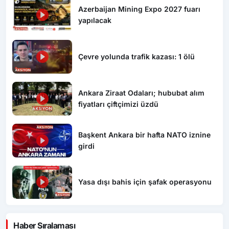
Azerbaijan Mining Expo 2027 fuarı
yapılacak
Çevre yolunda trafik kazası: 1 ölü
Ankara Ziraat Odaları; hububat alım
fiyatları çiftçimizi üzdü
Başkent Ankara bir hafta NATO iznine
girdi
Yasa dışı bahis için şafak operasyonu
Haber Sıralaması