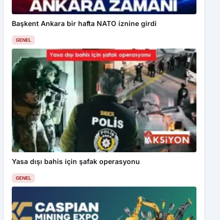
Başkent Ankara bir hafta NATO iznine girdi
GENEL
Yasa dışı bahis için şafak operasyonu
GENEL