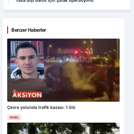
Yasa dışı bahis için şafak operasyonu
Benzer Haberler
Çevre yolunda trafik kazası: 1 ölü
GENEL