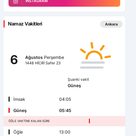
INSTAGRAM
Namaz Vakitleri
Ankara
6
Ağustos
Perşembe
1448 HİCRİ Safer 23
Şuanki vakit
Güneş
İmsak
04:05
Güneş
05:45
ÖĞLE VAKTINE KALAN SÜRE
Öğle
13:00