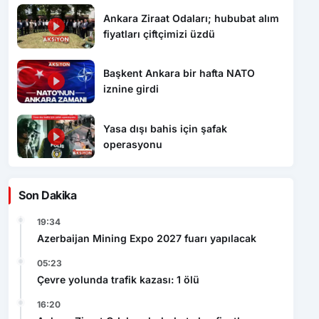
Ankara Ziraat Odaları; hububat alım
fiyatları çiftçimizi üzdü
Başkent Ankara bir hafta NATO
iznine girdi
Yasa dışı bahis için şafak
operasyonu
Son Dakika
19:34
Azerbaijan Mining Expo 2027 fuarı yapılacak
05:23
Çevre yolunda trafik kazası: 1 ölü
16:20