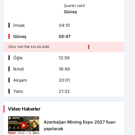
Şuanki vakit
Güneş
İmsak
04:10
Güneş
05:47
ÖĞLE VAKTINE KALAN SÜRE
Öğle
12:59
İkindi
16:49
Akşam
20:01
Yatsı
21:32
Video Haberler
Azerbaijan Mining Expo 2027 fuarı
yapılacak