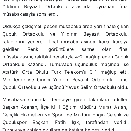
Yıldırım Beyazıt Ortaokulu arasında oynanan final
müsabakasıyla sona erdi.
Oldukça çekişmeli geçen müsabakalarda yarı finale çıkan
Çubuk Ortaokulu ve Yıldırım Beyazıt Ortaokulu,
rakiplerini yenerek final müsabakasında karşı karşıya
geldiler. Renkli görüntülere sahne olan final
müsabakasını, rakibini penaltıyla 4-2 mağlup eden Çubuk
Ortaokulu kazandı. Turnuvada üçüncülük maçında ise
Atatürk Orta Okulu Türk Telekom’u 3-1 mağlup etti.
Miniklerde ise birinci Yıldırım Beyazıt Ortaokulu, ikinci
Çubuk Ortaokulu ve üçüncü Yavuz Selim Ortaokulu oldu.
Müsabaka sonunda dereceye giren takımlara ödülleri
Başkan Acehan, İlçe Milli Eğitim Müdürü Murat Aslan,
Gençlik Hizmetleri ve Spor İlçe Müdürü Engin Çelenk ve
Çubukspor Başkanı Fatih Işık, tarafından verildi.
Turnuvaya katılan okullara da katılım belgesi verildi.