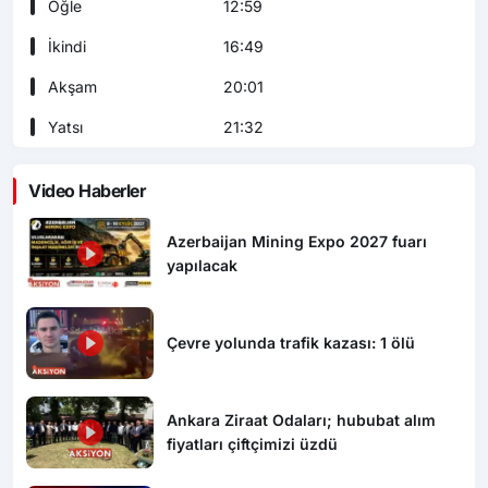
Öğle
12:59
İkindi
16:49
Akşam
20:01
Yatsı
21:32
Video Haberler
Azerbaijan Mining Expo 2027 fuarı
yapılacak
Çevre yolunda trafik kazası: 1 ölü
Ankara Ziraat Odaları; hububat alım
fiyatları çiftçimizi üzdü