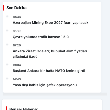
Son Dakika
19:34
Azerbaijan Mining Expo 2027 fuarı yapılacak
05:23
Çevre yolunda trafik kazası: 1 ölü
16:20
Ankara Ziraat Odaları; hububat alım fiyatları
çiftçimizi üzdü
19:04
Başkent Ankara bir hafta NATO iznine girdi
14:43
Yasa dışı bahis için şafak operasyonu
Benzer Haberler