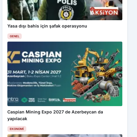
Yasa dışı bahis için şafak operasyonu
GENEL
Caspian Mining Expo 2027 de Azerbeycan da
yapılacak
EKONOMI