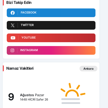
Bizi Takip Edin
FACEBOOK
TWITTER
YOUTUBE
INSTAGRAM
Namaz Vakitleri
Ankara
9
Ağustos
Pazar
1448 HİCRİ Safer 26