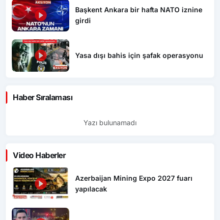
Başkent Ankara bir hafta NATO iznine
girdi
Yasa dışı bahis için şafak operasyonu
Haber Sıralaması
Yazı bulunamadı
Video Haberler
Azerbaijan Mining Expo 2027 fuarı
yapılacak