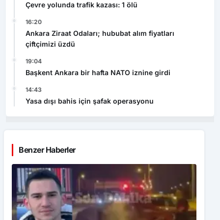
Çevre yolunda trafik kazası: 1 ölü
16:20
Ankara Ziraat Odaları; hububat alım fiyatları
çiftçimizi üzdü
19:04
Başkent Ankara bir hafta NATO iznine girdi
14:43
Yasa dışı bahis için şafak operasyonu
Benzer Haberler