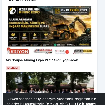
Azerbaijan Mining Expo 2027 fuarı yapılacak
EKONOMI
Bu web sitesinde en iyi deneyimi yaşamanızı sağlamak için
çerezler kullanılmaktadır. Detaylar için
Gizlilik Politikamız
ı