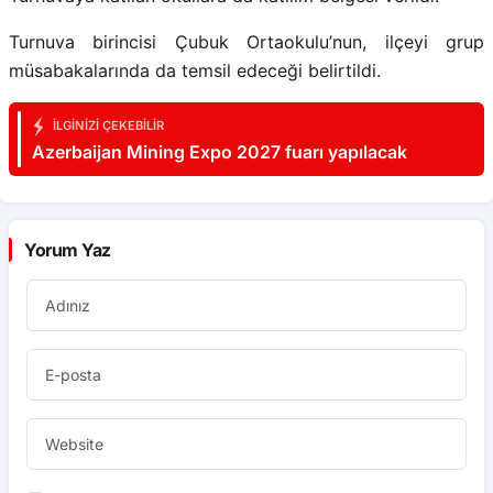
Turnuva birincisi Çubuk Ortaokulu’nun, ilçeyi grup
müsabakalarında da temsil edeceği belirtildi.
İLGINIZI ÇEKEBILIR
Azerbaijan Mining Expo 2027 fuarı yapılacak
Yorum Yaz