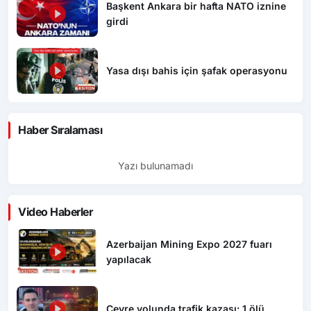
Başkent Ankara bir hafta NATO iznine
girdi
Yasa dışı bahis için şafak operasyonu
Haber Sıralaması
Yazı bulunamadı
Video Haberler
Azerbaijan Mining Expo 2027 fuarı
yapılacak
Çevre yolunda trafik kazası: 1 ölü