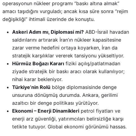
operasyonun nükleer programı “baskı altına almak”
amacı taşıdığını vurguladı; ancak kısa süre sonra “rejim
değişikliği” ihtimali üzerinde de konuştu
.
Askeri Adım mı, Diplomasi mi?
ABD-İsrail havadan
saldırılarını artırarak İran’ın nükleer kapasitesine
zarar verme hedefini ortaya koyarken, İran da
stratejik karşılıklar vererek tansiyonu yükseltiyor.
Hürmüz Boğazı Kararı
fiziki açılış/patlatmadan
ziyade stratejik bir baskı aracı olarak kullanılıyor;
nihai karar bekleniyor.
Türkiye’nin Rolü
bölge diplomasisinde denge
unsuruna dönüşmüş durumda. Ankara, gerilimi
azaltıcı bir denge politikası yürütüyor.
Ekonomi – Enerji Dinamikleri
petrol fiyatları ve
enerji arz güvenliği, yatırımcıları belirsizliğe karşı
tetikte tutuyor. Global ekonomi görünümü hassas.