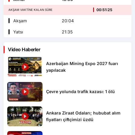
00:51:24
AKŞAM VAKTINE KALAN SÜRE
Akşam
20:04
Yatsı
21:35
Video Haberler
Azerbaijan Mining Expo 2027 fuarı
yapılacak
Çevre yolunda trafik kazası: 1 ölü
Ankara Ziraat Odaları; hububat alım
fiyatları çiftçimizi üzdü