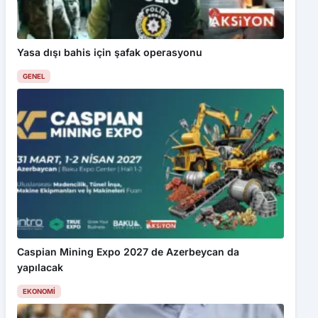
Yasa dışı bahis için şafak operasyonu
GENEL
Caspian Mining Expo 2027 de Azerbeycan da
yapılacak
EKONOMI