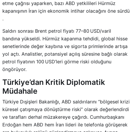
etme çağrısı yaparken, bazı ABD yetkilileri Hürmüz
kapanışının İran için ekonomik intihar olacağını öne sürdü
.
Saldırı sonrası Brent petrol fiyatı 77–80 USD/varil
bandına yükseldi. Hürmüz kapanma tehdidi, global hisse
senetlerinde değer kaybına ve sigorta primlerinde artışa
yol açtı
.
Analistler, potansiyel açılış süresine bağlı olarak
petrol fiyatının 100 USD’leri görme riski olduğunu
öngörüyor
.
Türkiye’dan Kritik Diplomatik
Müdahale
Türkiye Dışişleri Bakanlığı, ABD saldırılarını “bölgesel krizi
küresel çatışmaya dönüştürme riski” olarak değerlendirdi
ve tarafları derhal müzakereye çağırdı
.
Cumhurbaşkanı
Erdoğan hem ABD hem İran lideri ile telefonla görüşerek