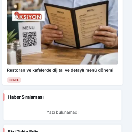
Restoran ve kafelerde dijital ve detaylı menü dönemi
GENEL
Haber Sıralaması
Yazı bulunamadı
Bizi Takip Edin