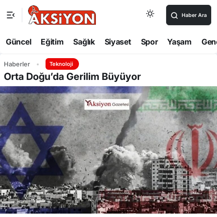
Haber Ara
Güncel
Eğitim
Sağlık
Siyaset
Spor
Yaşam
Gen
Haberler
Teknoloji
Orta Doğu’da Gerilim Büyüyor