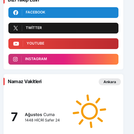
FACEBOOK
TWITTER
YOUTUBE
INSTAGRAM
Namaz Vakitleri
Ankara
7
Ağustos
Cuma
1448 HİCRİ Safer 24