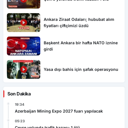
Ankara Ziraat Odaları; hububat alım
fiyatları çiftçimizi üzdü
Başkent Ankara bir hafta NATO iznine
girdi
Yasa dışı bahis için şafak operasyonu
Son Dakika
19:34
Azerbaijan Mining Expo 2027 fuarı yapılacak
05:23
Çevre yolunda trafik kazası: 1 ölü