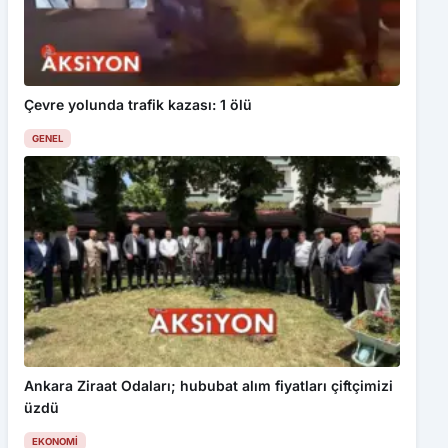
Çevre yolunda trafik kazası: 1 ölü
GENEL
Ankara Ziraat Odaları; hububat alım fiyatları çiftçimizi
üzdü
EKONOMI