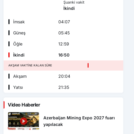
Şuanki vakit
İkindi
İmsak
04:07
Güneş
05:45
Öğle
12:59
İkindi
16:50
AKŞAM VAKTINE KALAN SÜRE
Akşam
20:04
Yatsı
21:35
Video Haberler
Azerbaijan Mining Expo 2027 fuarı
yapılacak