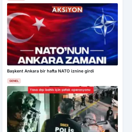
Başkent Ankara bir hafta NATO iznine girdi
GENEL