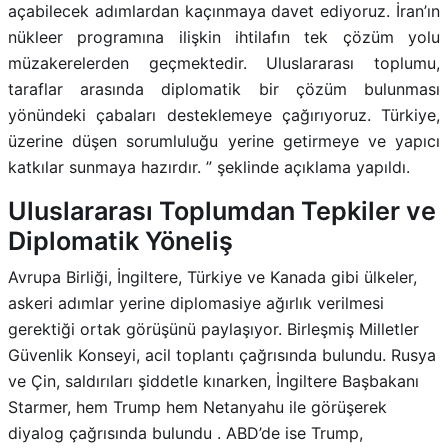
açabilecek adımlardan kaçınmaya davet ediyoruz. İran’ın
nükleer programına ilişkin ihtilafın tek çözüm yolu
müzakerelerden geçmektedir. Uluslararası toplumu,
taraflar arasında diplomatik bir çözüm bulunması
yönündeki çabaları desteklemeye çağırıyoruz. Türkiye,
üzerine düşen sorumluluğu yerine getirmeye ve yapıcı
katkılar sunmaya hazırdır. ” şeklinde açıklama yapıldı.
Uluslararası Toplumdan Tepkiler ve
Diplomatik Yöneliş
Avrupa Birliği, İngiltere, Türkiye ve Kanada gibi ülkeler,
askeri adımlar yerine diplomasiye ağırlık verilmesi
gerektiği ortak görüşünü paylaşıyor. Birleşmiş Milletler
Güvenlik Konseyi, acil toplantı çağrısında bulundu. Rusya
ve Çin, saldırıları şiddetle kınarken, İngiltere Başbakanı
Starmer, hem Trump hem Netanyahu ile görüşerek
diyalog çağrısında bulundu
.
ABD’de ise Trump,