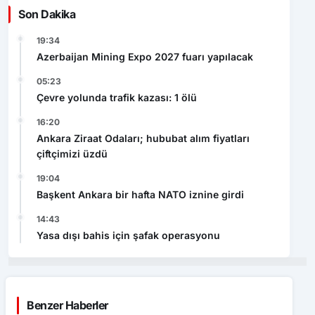
Son Dakika
19:34
Azerbaijan Mining Expo 2027 fuarı yapılacak
05:23
Çevre yolunda trafik kazası: 1 ölü
16:20
Ankara Ziraat Odaları; hububat alım fiyatları
çiftçimizi üzdü
19:04
Başkent Ankara bir hafta NATO iznine girdi
14:43
Yasa dışı bahis için şafak operasyonu
Benzer Haberler