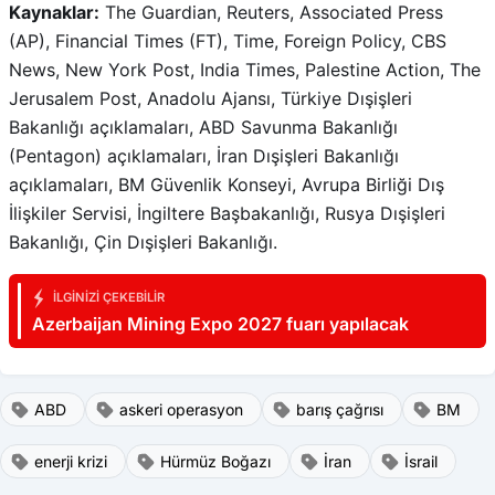
Kaynaklar:
The Guardian, Reuters, Associated Press
(AP), Financial Times (FT), Time, Foreign Policy, CBS
News, New York Post, India Times, Palestine Action, The
Jerusalem Post, Anadolu Ajansı, Türkiye Dışişleri
Bakanlığı açıklamaları, ABD Savunma Bakanlığı
(Pentagon) açıklamaları, İran Dışişleri Bakanlığı
açıklamaları, BM Güvenlik Konseyi, Avrupa Birliği Dış
İlişkiler Servisi, İngiltere Başbakanlığı, Rusya Dışişleri
Bakanlığı, Çin Dışişleri Bakanlığı.
İLGINIZI ÇEKEBILIR
Azerbaijan Mining Expo 2027 fuarı yapılacak
ABD
askeri operasyon
barış çağrısı
BM
enerji krizi
Hürmüz Boğazı
İran
İsrail