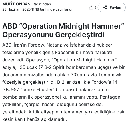
MÜFİT ONBAŞI
tarafından
0
Paylaş
23 Haziran, 2025 11:18 tarihinde yayınlandı
ABD “Operation Midnight Hammer”
Operasyonunu Gerçekleştirdi
ABD, İran’ın Fordow, Natanz ve İsfahan’daki nükleer
tesislerine yönelik geniş kapsamlı bir hava harekâtı
düzenledi. Operasyon, “Operation Midnight Hammer”
adıyla, 125 uçak (7 B‑2 Spirit bombardıman uçağı) ve bir
donanma denizaltısından atılan 30’dan fazla Tomahawk
füzesiyle gerçekleştirildi. B-2’ler özellikle Fordow’a 14
GBU‑57 “bunker-buster” bombası bırakarak bu tür
bombaların ilk operasyonel kullanımını yaptı.
Pentagon
yetkilileri, “çarpıcı hasar” olduğunu belirtse de,
yeraltındaki kritik altyapının tamamen yok edildiğine dair
kesin kanıt henüz açıklamadı
.