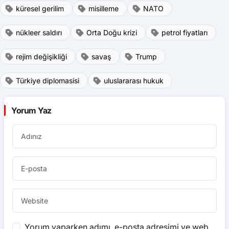
küresel gerilim
misilleme
NATO
nükleer saldırı
Orta Doğu krizi
petrol fiyatları
rejim değişikliği
savaş
Trump
Türkiye diplomasisi
uluslararası hukuk
Yorum Yaz
Yorum yaparken adımı, e-posta adresimi ve web