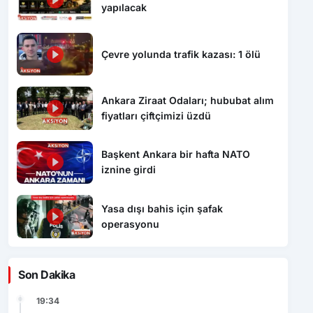
yapılacak
Çevre yolunda trafik kazası: 1 ölü
Ankara Ziraat Odaları; hububat alım
fiyatları çiftçimizi üzdü
Başkent Ankara bir hafta NATO
iznine girdi
Yasa dışı bahis için şafak
operasyonu
Son Dakika
19:34