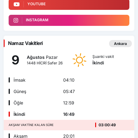
YOUTUBE
INSTAGRAM
Namaz Vakitleri
Ankara
9
Şuanki vakit
Ağustos
Pazar
İkindi
1448 HİCRİ Safer 26
İmsak
04:10
Güneş
05:47
Öğle
12:59
İkindi
16:49
03:00:48
AKŞAM VAKTINE KALAN SÜRE
Akşam
20:01