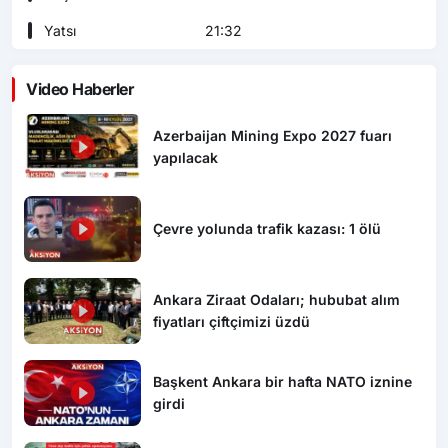
Yatsı
21:32
Video Haberler
Azerbaijan Mining Expo 2027 fuarı
yapılacak
Çevre yolunda trafik kazası: 1 ölü
Ankara Ziraat Odaları; hububat alım
fiyatları çiftçimizi üzdü
Başkent Ankara bir hafta NATO iznine
girdi