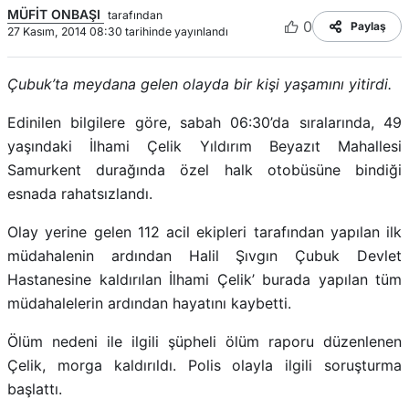
MÜFİT ONBAŞI
tarafından
0
Paylaş
27 Kasım, 2014 08:30 tarihinde yayınlandı
Çubuk’ta meydana gelen olayda bir kişi yaşamını yitirdi.
Edinilen bilgilere göre, sabah 06:30’da sıralarında, 49
yaşındaki İlhami Çelik Yıldırım Beyazıt Mahallesi
Samurkent durağında özel halk otobüsüne bindiği
esnada rahatsızlandı.
Olay yerine gelen 112 acil ekipleri tarafından yapılan ilk
müdahalenin ardından Halil Şıvgın Çubuk Devlet
Hastanesine kaldırılan İlhami Çelik’ burada yapılan tüm
müdahalelerin ardından hayatını kaybetti.
Ölüm nedeni ile ilgili şüpheli ölüm raporu düzenlenen
Çelik, morga kaldırıldı. Polis olayla ilgili soruşturma
başlattı.