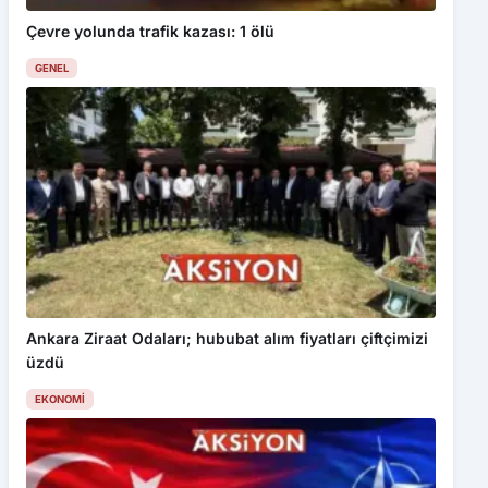
Çevre yolunda trafik kazası: 1 ölü
GENEL
Ankara Ziraat Odaları; hububat alım fiyatları çiftçimizi
üzdü
EKONOMI