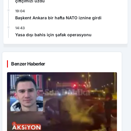
çiftçimizi üzdü
19:04
Başkent Ankara bir hafta NATO iznine girdi
14:43
Yasa dışı bahis için şafak operasyonu
Benzer Haberler