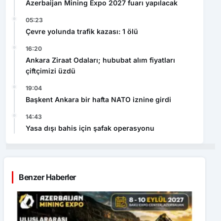
Azerbaijan Mining Expo 2027 fuarı yapılacak
05:23
Çevre yolunda trafik kazası: 1 ölü
16:20
Ankara Ziraat Odaları; hububat alım fiyatları
çiftçimizi üzdü
19:04
Başkent Ankara bir hafta NATO iznine girdi
14:43
Yasa dışı bahis için şafak operasyonu
Benzer Haberler