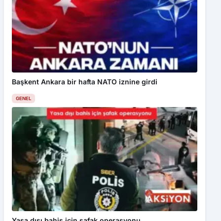
Başkent Ankara bir hafta NATO iznine girdi
GENEL
Yasa dışı bahis için şafak operasyonu