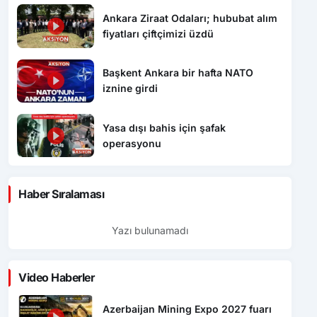
Ankara Ziraat Odaları; hububat alım
fiyatları çiftçimizi üzdü
Başkent Ankara bir hafta NATO
iznine girdi
Yasa dışı bahis için şafak
operasyonu
Haber Sıralaması
Yazı bulunamadı
Video Haberler
Azerbaijan Mining Expo 2027 fuarı