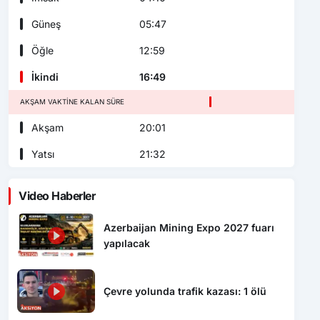
Güneş
05:47
Öğle
12:59
İkindi
16:49
AKŞAM VAKTINE KALAN SÜRE
Akşam
20:01
Yatsı
21:32
Video Haberler
Azerbaijan Mining Expo 2027 fuarı
yapılacak
Çevre yolunda trafik kazası: 1 ölü