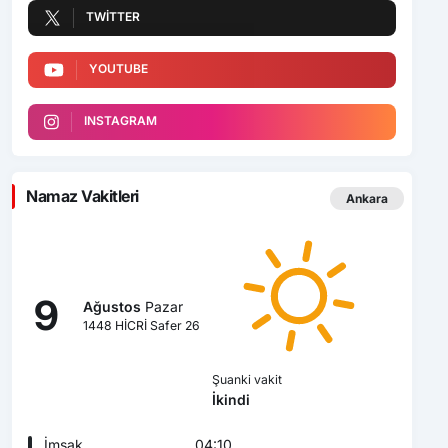
TWITTER
YOUTUBE
INSTAGRAM
Namaz Vakitleri
Ankara
9
Ağustos
Pazar
1448 HİCRİ Safer 26
Şuanki vakit
İkindi
İmsak
04:10