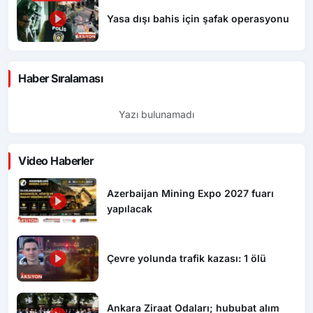
Yasa dışı bahis için şafak operasyonu
Haber Sıralaması
Yazı bulunamadı
Video Haberler
Azerbaijan Mining Expo 2027 fuarı
yapılacak
Çevre yolunda trafik kazası: 1 ölü
Ankara Ziraat Odaları; hububat alım