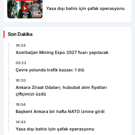
Yasa dışı bahis için şafak operasyonu
Son Dakika
19:34
Azerbaijan Mining Expo 2027 fuarı yapılacak
05:23
Çevre yolunda trafik kazası: 1 ölü
16:20
Ankara Ziraat Odaları; hububat alım fiyatları
çiftçimizi üzdü
19:04
Başkent Ankara bir hafta NATO iznine girdi
14:43
Yasa dışı bahis için şafak operasyonu