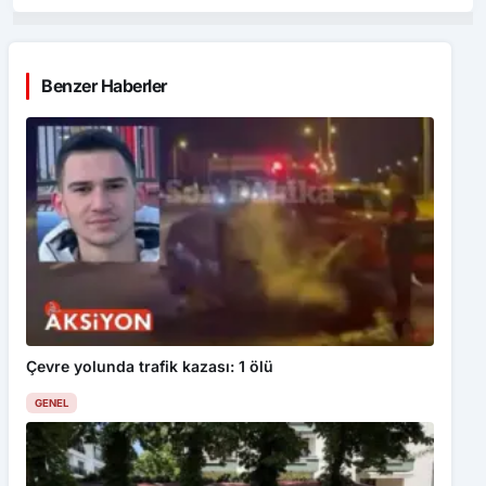
Benzer Haberler
Çevre yolunda trafik kazası: 1 ölü
GENEL