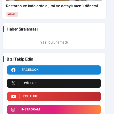
Restoran ve kafelerde dijital ve detaylı menü dönemi
GENEL
Haber Sıralaması
Yazı bulunamadı
Bizi Takip Edin
FACEBOOK
TWITTER
YOUTUBE
INSTAGRAM