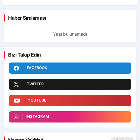
Haber Sıralaması
Yazı bulunamadı
Bizi Takip Edin
FACEBOOK
TWITTER
YOUTUBE
INSTAGRAM