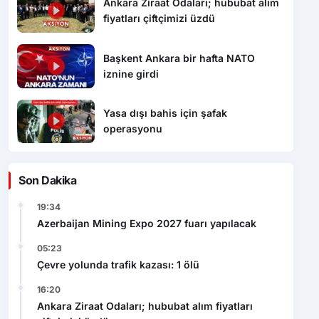
Ankara Ziraat Odaları; hububat alım
fiyatları çiftçimizi üzdü
Başkent Ankara bir hafta NATO
iznine girdi
Yasa dışı bahis için şafak
operasyonu
Son Dakika
19:34
Azerbaijan Mining Expo 2027 fuarı yapılacak
05:23
Çevre yolunda trafik kazası: 1 ölü
16:20
Ankara Ziraat Odaları; hububat alım fiyatları