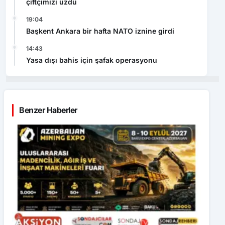
çiftçimizi üzdü
19:04
Başkent Ankara bir hafta NATO iznine girdi
14:43
Yasa dışı bahis için şafak operasyonu
Benzer Haberler