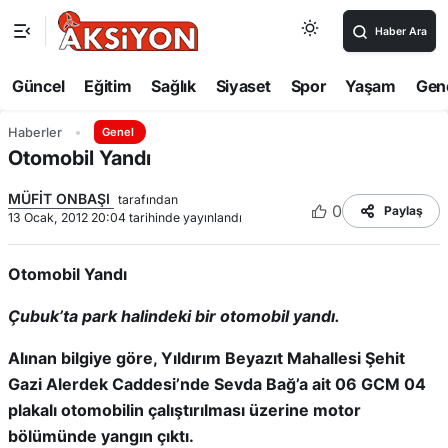
Haber Ara
Güncel
Eğitim
Sağlık
Siyaset
Spor
Yaşam
Gen
Haberler
Genel
Otomobil Yandı
MÜFİT ONBAŞI
tarafından
0
Paylaş
13 Ocak, 2012 20:04 tarihinde yayınlandı
Otomobil Yandı
Çubuk’ta park halindeki bir otomobil yandı.
Alınan bilgiye göre, Yıldırım Beyazıt Mahallesi Şehit
Gazi Alerdek Caddesi’nde Sevda Bağ’a ait 06 GCM 04
plakalı otomobilin çalıştırılması üzerine motor
bölümünde yangın çıktı.