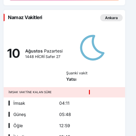
Namaz Vakitleri
Ankara
10
Ağustos
Pazartesi
1448 HİCRİ Safer 27
Şuanki vakit
Yatsı
İMSAK VAKTINE KALAN SÜRE
İmsak
04:11
Güneş
05:48
Öğle
12:59