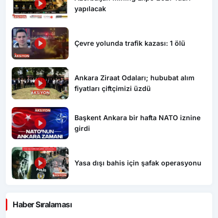
yapılacak
Çevre yolunda trafik kazası: 1 ölü
Ankara Ziraat Odaları; hububat alım
fiyatları çiftçimizi üzdü
Başkent Ankara bir hafta NATO iznine
girdi
Yasa dışı bahis için şafak operasyonu
Haber Sıralaması