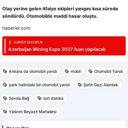
Olay yerine gelen itfaiye ekipleri yangını kısa sürede
söndürdü. Otomobilde maddi hasar oluştu.
haberler.com
İLGINIZI ÇEKEBILIR
Azerbaijan Mining Expo 2027 fuarı yapılacak
Ankara da otomobil yandı
mobil
Otomobil Yandı
park halindeki bir otomobil yandı
Şehit Gazi Alerdek
Sevda Bağ
son dakika
Yıldırım Beyazıt Mahallesi