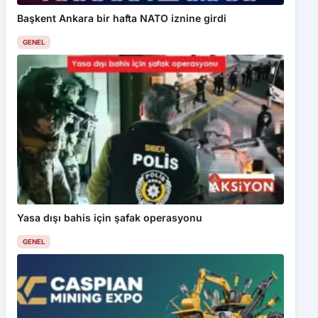
Başkent Ankara bir hafta NATO iznine girdi
GENEL
Yasa dışı bahis için şafak operasyonu
GENEL