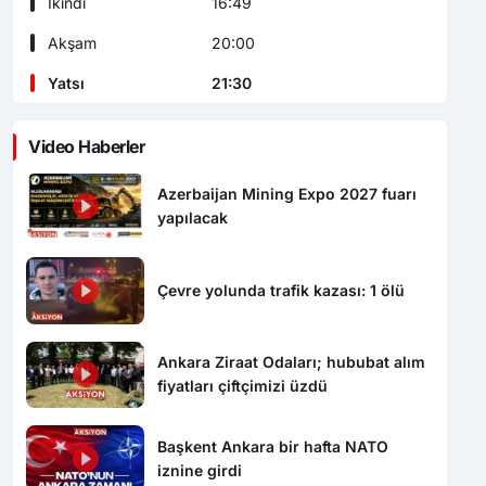
İkindi
16:49
Akşam
20:00
Yatsı
21:30
Video Haberler
Azerbaijan Mining Expo 2027 fuarı
yapılacak
Çevre yolunda trafik kazası: 1 ölü
Ankara Ziraat Odaları; hububat alım
fiyatları çiftçimizi üzdü
Başkent Ankara bir hafta NATO
iznine girdi