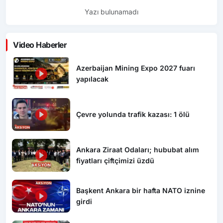
Yazı bulunamadı
Video Haberler
Azerbaijan Mining Expo 2027 fuarı
yapılacak
Çevre yolunda trafik kazası: 1 ölü
Ankara Ziraat Odaları; hububat alım
fiyatları çiftçimizi üzdü
Başkent Ankara bir hafta NATO iznine
girdi