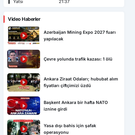
Yatsı
21:37
Video Haberler
Azerbaijan Mining Expo 2027 fuarı
yapılacak
Çevre yolunda trafik kazası: 1 ölü
Ankara Ziraat Odaları; hububat alım
fiyatları çiftçimizi üzdü
Başkent Ankara bir hafta NATO
iznine girdi
Yasa dışı bahis için şafak
operasyonu