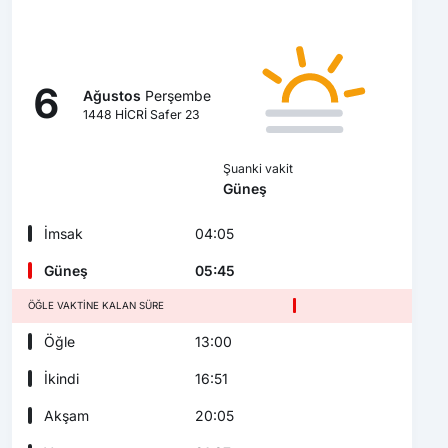
6
Ağustos
Perşembe
1448 HİCRİ Safer 23
Şuanki vakit
Güneş
İmsak
04:05
Güneş
05:45
ÖĞLE VAKTINE KALAN SÜRE
Öğle
13:00
İkindi
16:51
Akşam
20:05