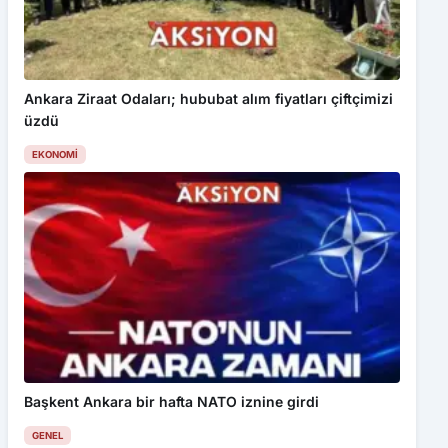
Ankara Ziraat Odaları; hububat alım fiyatları çiftçimizi
üzdü
EKONOMI
Başkent Ankara bir hafta NATO iznine girdi
GENEL