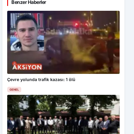
Benzer Haberler
Çevre yolunda trafik kazası: 1 ölü
GENEL