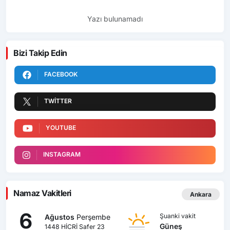
Yazı bulunamadı
Bizi Takip Edin
FACEBOOK
TWITTER
YOUTUBE
INSTAGRAM
Namaz Vakitleri
Ankara
6
Şuanki vakit
Ağustos
Perşembe
Güneş
1448 HİCRİ Safer 23