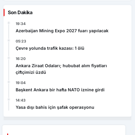
Son Dakika
19:34
Azerbaijan Mining Expo 2027 fuarı yapılacak
05:23
Çevre yolunda trafik kazası: 1 ölü
16:20
Ankara Ziraat Odaları; hububat alım fiyatları
çiftçimizi üzdü
19:04
Başkent Ankara bir hafta NATO iznine girdi
14:43
Yasa dışı bahis için şafak operasyonu