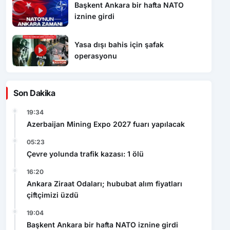
Başkent Ankara bir hafta NATO
iznine girdi
Yasa dışı bahis için şafak
operasyonu
Son Dakika
19:34
Azerbaijan Mining Expo 2027 fuarı yapılacak
05:23
Çevre yolunda trafik kazası: 1 ölü
16:20
Ankara Ziraat Odaları; hububat alım fiyatları
çiftçimizi üzdü
19:04
Başkent Ankara bir hafta NATO iznine girdi