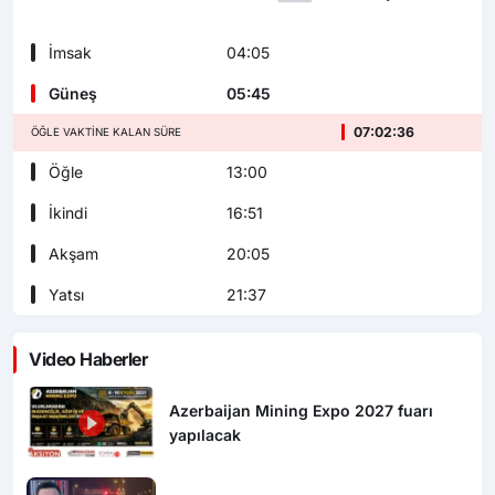
İmsak
04:05
Güneş
05:45
07:02:35
ÖĞLE VAKTINE KALAN SÜRE
Öğle
13:00
İkindi
16:51
Akşam
20:05
Yatsı
21:37
Video Haberler
Azerbaijan Mining Expo 2027 fuarı
yapılacak