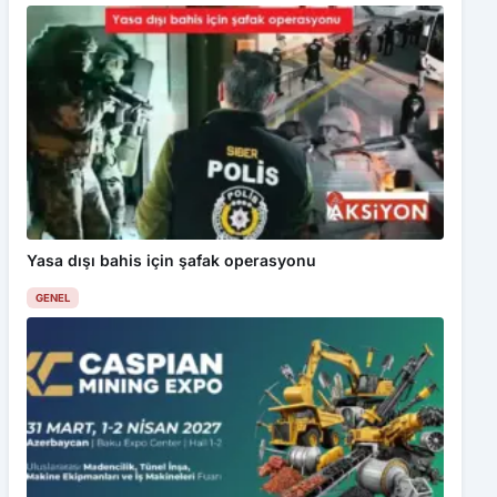
Yasa dışı bahis için şafak operasyonu
GENEL