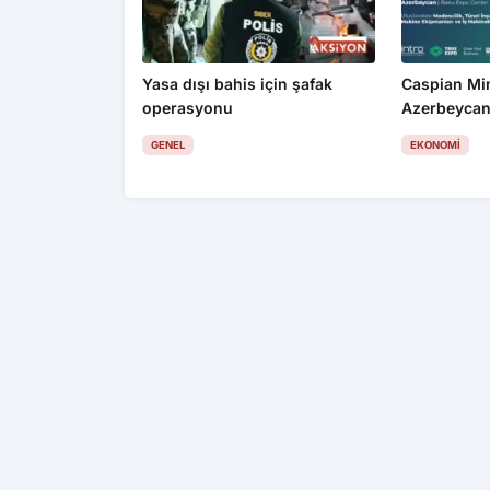
Yasa dışı bahis için şafak
Caspian Mi
operasyonu
Azerbeycan
GENEL
EKONOMI