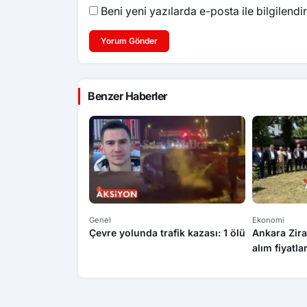
Beni yeni yazılarda e-posta ile bilgilendir
Yorum Gönder
Benzer Haberler
Genel
Ekonomi
Çevre yolunda trafik kazası: 1 ölü
Ankara Zira
alım fiyatla