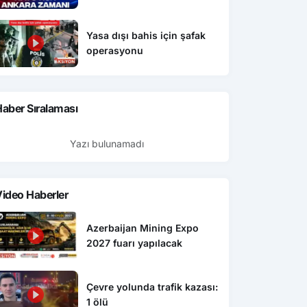
Yasa dışı bahis için şafak
operasyonu
aber Sıralaması
Yazı bulunamadı
ideo Haberler
Azerbaijan Mining Expo
2027 fuarı yapılacak
Çevre yolunda trafik kazası:
1 ölü