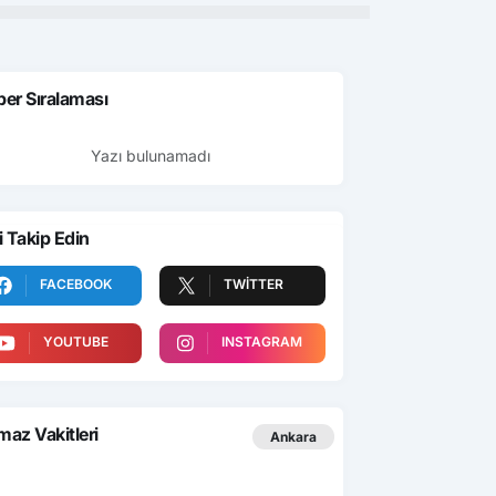
er Sıralaması
Yazı bulunamadı
i Takip Edin
FACEBOOK
TWITTER
YOUTUBE
INSTAGRAM
az Vakitleri
Ankara