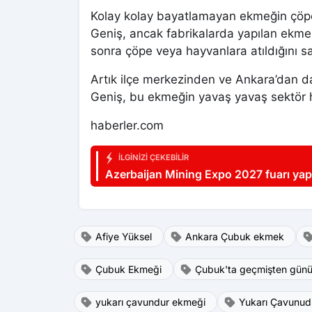
Kolay kolay bayatlamayan ekmeğin çöpe
Geniş, ancak fabrikalarda yapılan ekme
sonra çöpe veya hayvanlara atıldığını 
Artık ilçe merkezinden ve Ankara’dan
Geniş, bu ekmeğin yavaş yavaş sektör ha
haberler.com
İLGINIZI ÇEKEBILIR
Azerbaijan Mining Expo 2027 fuarı yap
Afiye Yüksel
Ankara Çubuk ekmek
Çubuk Ekmeği
Çubuk'ta geçmişten gün
yukarı çavundur ekmeği
Yukarı Çavunud