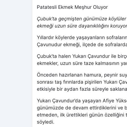
Patatesli Ekmek Meşhur Oluyor
Çubuk’ta geçmişten günümüze köylüler tar
ekmeği uzun süre dayanıklılığını koruyor
Yıllardır köylerde yaşayanların sofraları
Çavunudur ekmeği, ilçede de sofralarda
Çubuk’ta halen Yukarı Çavundur ile bir
ekmekler, uzun süre taze kalmasının yan
Önceden hazırlanan hamura, peynir suy
sonrası taş fırınlarda pişirilen Yukarı
etkisiyle bir aydan fazla süreyle saklana
Yukarı Çavundur’da yaşayan Afiye Yükse
günümüzde de devam ettirdiklerini ve bö
etmeden, ilk ürettikleri günün özelliğin
söyledi.