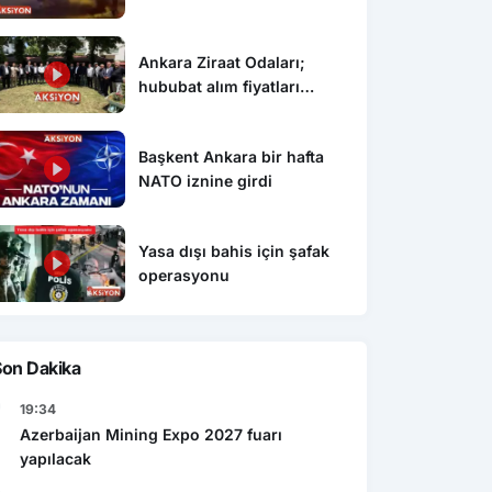
Ankara Ziraat Odaları;
hububat alım fiyatları
çiftçimizi üzdü
Başkent Ankara bir hafta
NATO iznine girdi
Yasa dışı bahis için şafak
operasyonu
Son Dakika
19:34
Azerbaijan Mining Expo 2027 fuarı
yapılacak