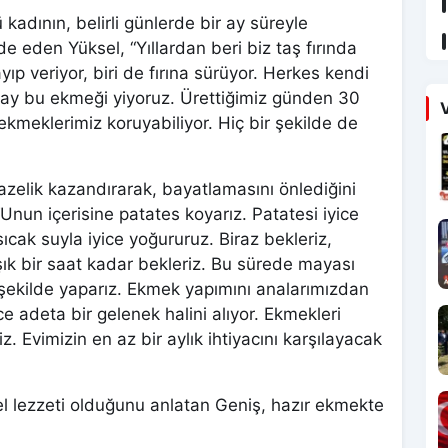
 kadının, belirli günlerde bir ay süreyle
ade eden Yüksel, “Yıllardan beri biz taş fırında
yıp veriyor, biri de fırına sürüyor. Herkes kendi
r ay bu ekmeği yiyoruz. Ürettiğimiz günden 30
V
 ekmeklerimiz koruyabiliyor. Hiç bir şekilde de
zelik kazandırarak, bayatlamasını önlediğini
Unun içerisine patates koyarız. Patatesi iyice
cak suyla iyice yoğururuz. Biraz bekleriz,
ık bir saat kadar bekleriz. Bu sürede mayası
 şekilde yaparız. Ekmek yapımını analarımızdan
e adeta bir gelenek halini alıyor. Ekmekleri
iz. Evimizin en az bir aylık ihtiyacını karşılayacak
 lezzeti olduğunu anlatan Geniş, hazır ekmekte