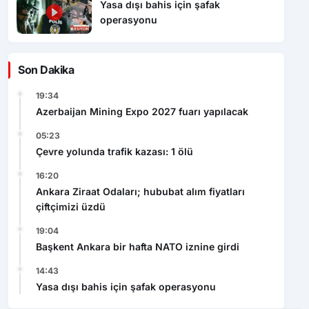
Yasa dışı bahis için şafak
operasyonu
Son Dakika
19:34
Azerbaijan Mining Expo 2027 fuarı yapılacak
05:23
Çevre yolunda trafik kazası: 1 ölü
16:20
Ankara Ziraat Odaları; hububat alım fiyatları
çiftçimizi üzdü
19:04
Başkent Ankara bir hafta NATO iznine girdi
14:43
Yasa dışı bahis için şafak operasyonu