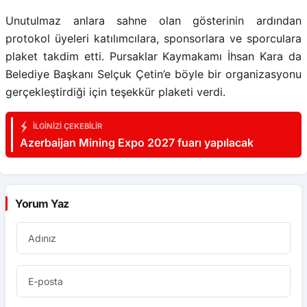
Unutulmaz anlara sahne olan gösterinin ardından
protokol üyeleri katılımcılara, sponsorlara ve sporculara
plaket takdim etti. Pursaklar Kaymakamı İhsan Kara da
Belediye Başkanı Selçuk Çetin’e böyle bir organizasyonu
gerçekleştirdiği için teşekkür plaketi verdi.
İLGINIZI ÇEKEBILIR
Azerbaijan Mining Expo 2027 fuarı yapılacak
Yorum Yaz