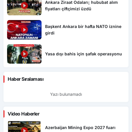
Ankara Ziraat Odaları; hububat alım
fiyatları çiftçimizi üzdü
Başkent Ankara bir hafta NATO iznine
girdi
Yasa dışı bahis için şafak operasyonu
Haber Sıralaması
Yazı bulunamadı
Video Haberler
Azerbaijan Mining Expo 2027 fuarı