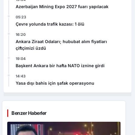
Azerbaijan Mining Expo 2027 fuarı yapılacak
05:23
Çevre yolunda trafik kazası: 1 ölü
16:20
Ankara Ziraat Odaları; hububat alım fiyatları
çiftçimizi üzdü
19:04
Başkent Ankara bir hafta NATO iznine girdi
14:43
Yasa dışı bahis için şafak operasyonu
Benzer Haberler