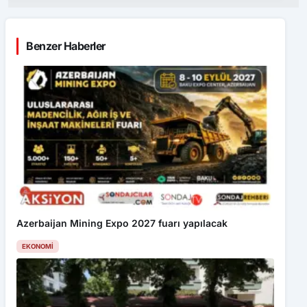
Benzer Haberler
Azerbaijan Mining Expo 2027 fuarı yapılacak
EKONOMI