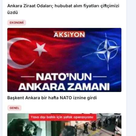
Ankara Ziraat Odaları; hububat alım fiyatları çiftçimizi
üzdü
EKONOMI
Başkent Ankara bir hafta NATO iznine girdi
GENEL