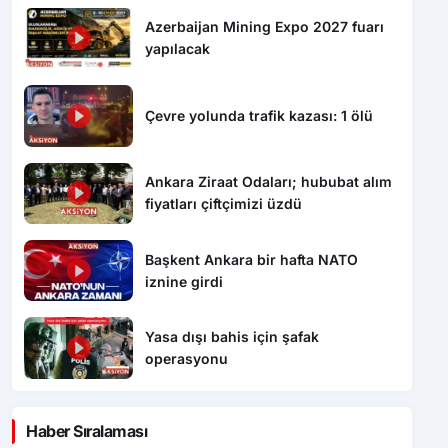
Azerbaijan Mining Expo 2027 fuarı
yapılacak
Çevre yolunda trafik kazası: 1 ölü
Ankara Ziraat Odaları; hububat alım
fiyatları çiftçimizi üzdü
Başkent Ankara bir hafta NATO
iznine girdi
Yasa dışı bahis için şafak
operasyonu
Haber Sıralaması