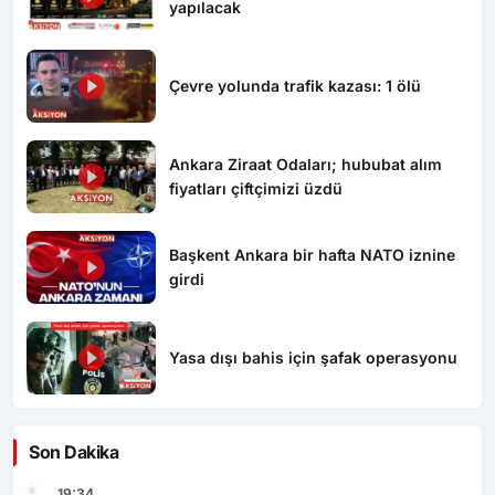
yapılacak
Çevre yolunda trafik kazası: 1 ölü
Ankara Ziraat Odaları; hububat alım
fiyatları çiftçimizi üzdü
Başkent Ankara bir hafta NATO iznine
girdi
Yasa dışı bahis için şafak operasyonu
Son Dakika
19:34