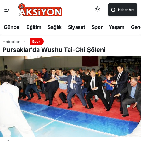
Haber Ara
Güncel
Eğitim
Sağlık
Siyaset
Spor
Yaşam
Gen
Haberler
Spor
Pursaklar’da Wushu Tai-Chi Şöleni