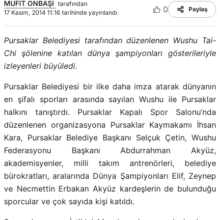
MÜFİT ONBAŞI
tarafından
0
Paylaş
17 Kasım, 2014 11:16 tarihinde yayınlandı
Pursaklar Belediyesi tarafından düzenlenen Wushu Tai-
Chi şölenine katılan dünya şampiyonları gösterileriyle
izleyenleri büyüledi.
Pursaklar Belediyesi bir ilke daha imza atarak dünyanın
en şifalı sporları arasında sayılan Wushu ile Pursaklar
halkını tanıştırdı. Pursaklar Kapalı Spor Salonu’nda
düzenlenen organizasyona Pursaklar Kaymakamı İhsan
Kara, Pursaklar Belediye Başkanı Selçuk Çetin, Wushu
Federasyonu Başkanı Abdurrahman Akyüz,
akademisyenler, milli takım antrenörleri, belediye
bürokratları, aralarında Dünya Şampiyonları Elif, Zeynep
ve Necmettin Erbakan Akyüz kardeşlerin de bulunduğu
sporcular ve çok sayıda kişi katıldı.