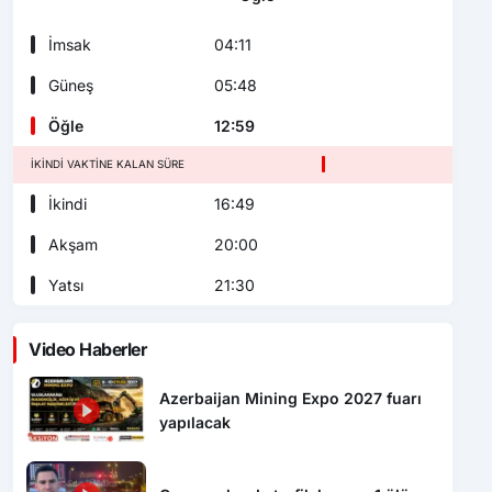
İmsak
04:11
Güneş
05:48
Öğle
12:59
İKINDI VAKTINE KALAN SÜRE
İkindi
16:49
Akşam
20:00
Yatsı
21:30
Video Haberler
Azerbaijan Mining Expo 2027 fuarı
yapılacak