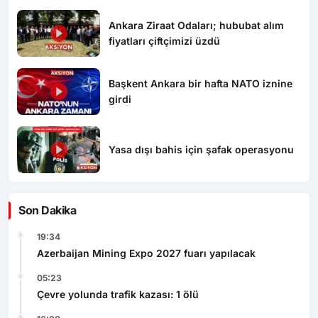
Ankara Ziraat Odaları; hububat alım
fiyatları çiftçimizi üzdü
Başkent Ankara bir hafta NATO iznine
girdi
Yasa dışı bahis için şafak operasyonu
Son Dakika
19:34
Azerbaijan Mining Expo 2027 fuarı yapılacak
05:23
Çevre yolunda trafik kazası: 1 ölü