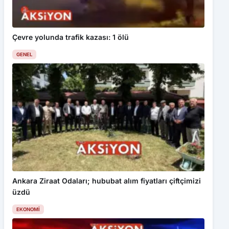
Çevre yolunda trafik kazası: 1 ölü
GENEL
Ankara Ziraat Odaları; hububat alım fiyatları çiftçimizi
üzdü
EKONOMI