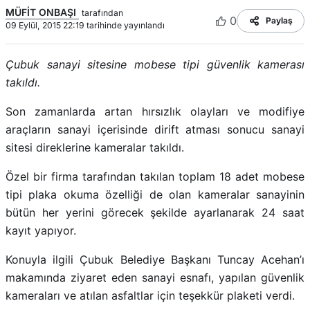
MÜFİT ONBAŞI
tarafından
0
Paylaş
09 Eylül, 2015 22:19 tarihinde yayınlandı
Çubuk sanayi sitesine mobese tipi güvenlik kamerası
takıldı.
Son zamanlarda artan hırsızlık olayları ve modifiye
araçların sanayi içerisinde dirift atması sonucu sanayi
sitesi direklerine kameralar takıldı.
Özel bir firma tarafından takılan toplam 18 adet mobese
tipi plaka okuma özelliği de olan kameralar sanayinin
bütün her yerini görecek şekilde ayarlanarak 24 saat
kayıt yapıyor.
Konuyla ilgili Çubuk Belediye Başkanı Tuncay Acehan’ı
makamında ziyaret eden sanayi esnafı, yapılan güvenlik
kameraları ve atılan asfaltlar için teşekkür plaketi verdi.