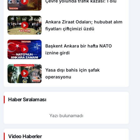
Çevre yolunda trafik kazası: 1 ölü
Ankara Ziraat Odaları; hububat alım
fiyatları çiftçimizi üzdü
Başkent Ankara bir hafta NATO
iznine girdi
Yasa dışı bahis için şafak
operasyonu
Haber Sıralaması
Yazı bulunamadı
Video Haberler