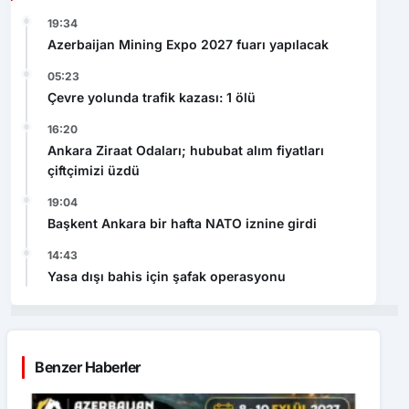
19:34
Azerbaijan Mining Expo 2027 fuarı yapılacak
05:23
Çevre yolunda trafik kazası: 1 ölü
16:20
Ankara Ziraat Odaları; hububat alım fiyatları
çiftçimizi üzdü
19:04
Başkent Ankara bir hafta NATO iznine girdi
14:43
Yasa dışı bahis için şafak operasyonu
Benzer Haberler