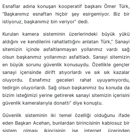
Esnaflar adına konuşan kooperatif başkanı Ömer Türk,
”Başkanımız esnaftan hiçbir şey esirgemiyor. Biz bir
istiyoruz, başkanımız bin veriyor” dedi.
Kurulan kamera sisteminin üzerlerindeki büyük yükü
aldığını ve kendilerini rahatlattığını anlatan Türk,” Sanayi
sitemizin içinde asfaltlanmayan yollarımız vardı sağ
olsun başkanımız yollarımızı asfaltladı. Sanayi sitemizin
en büyük sorunu güvenlik konusuydu. Özellikle gençler
sanayi içerisinde dirift atıyorlardı ve sık sık kazalar
oluyordu. Esnafımız geceleri rahat uyuyamıyordu,
tedirgin oluyorlardı. Sağ olsun başkanımız bu konuda da
bizim isteğimizi yerine getirerek sanayi sitemizin içerisini
güvenlik kameralarıyla donattı” diye konuştu.
Güvenlik sisteminin iki temel özelliği olduğunu ifade
eden Başkan Acehan, bunlardan birincisinin kablosuz bir
sistem olması ikincisinin ise internet üzerinden