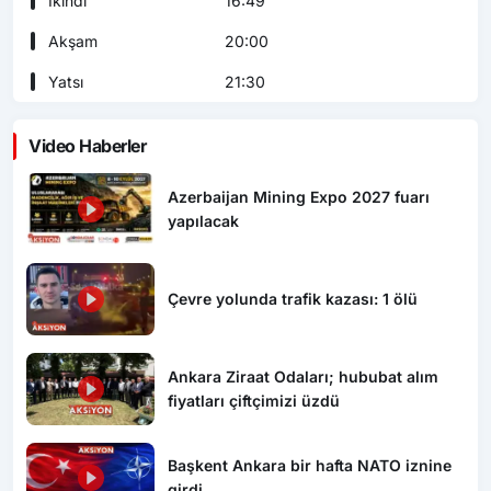
İkindi
16:49
Akşam
20:00
Yatsı
21:30
Video Haberler
Azerbaijan Mining Expo 2027 fuarı
yapılacak
Çevre yolunda trafik kazası: 1 ölü
Ankara Ziraat Odaları; hububat alım
fiyatları çiftçimizi üzdü
Başkent Ankara bir hafta NATO iznine
girdi