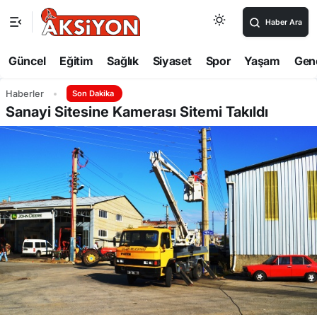
Haber Ara
Güncel
Eğitim
Sağlık
Siyaset
Spor
Yaşam
Gen
Haberler
Son Dakika
Sanayi Sitesine Kamerası Sitemi Takıldı