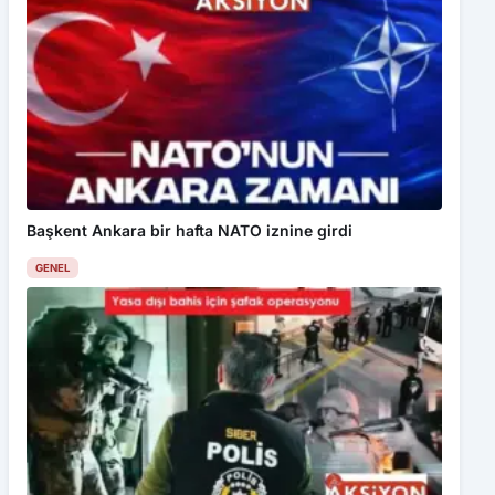
Başkent Ankara bir hafta NATO iznine girdi
GENEL