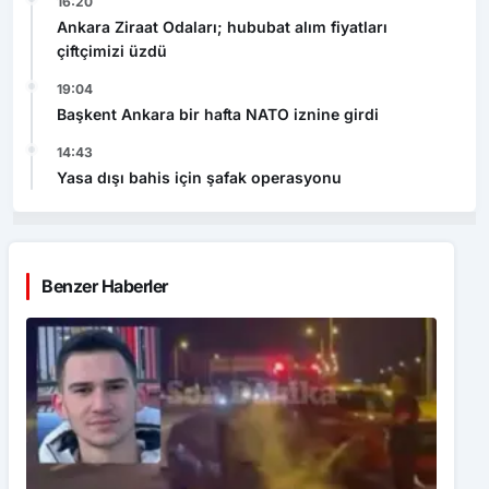
16:20
Ankara Ziraat Odaları; hububat alım fiyatları
çiftçimizi üzdü
19:04
Başkent Ankara bir hafta NATO iznine girdi
14:43
Yasa dışı bahis için şafak operasyonu
Benzer Haberler