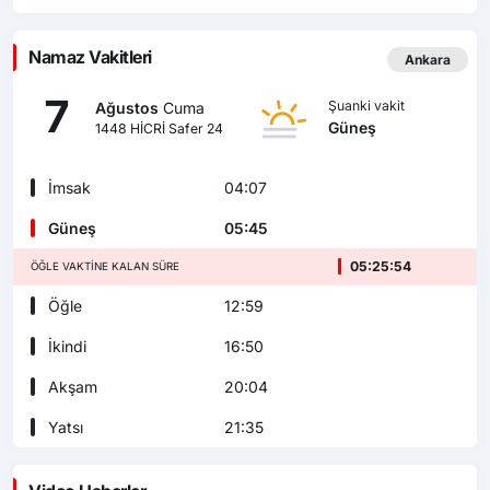
Namaz Vakitleri
Ankara
7
Şuanki vakit
Ağustos
Cuma
Güneş
1448 HİCRİ Safer 24
İmsak
04:07
Güneş
05:45
05:25:52
ÖĞLE VAKTINE KALAN SÜRE
Öğle
12:59
İkindi
16:50
Akşam
20:04
Yatsı
21:35