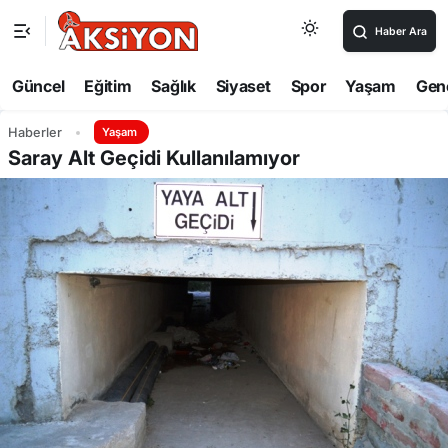
Haber Ara
Güncel
Eğitim
Sağlık
Siyaset
Spor
Yaşam
Gen
Haberler
Yaşam
Saray Alt Geçidi Kullanılamıyor