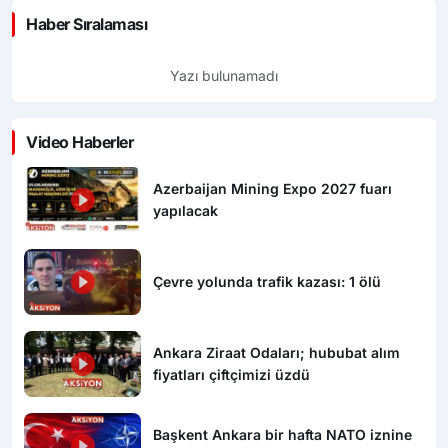
Haber Sıralaması
Yazı bulunamadı
Video Haberler
Azerbaijan Mining Expo 2027 fuarı
yapılacak
Çevre yolunda trafik kazası: 1 ölü
Ankara Ziraat Odaları; hububat alım
fiyatları çiftçimizi üzdü
Başkent Ankara bir hafta NATO iznine