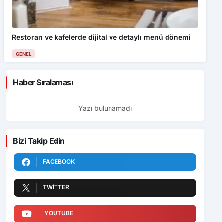
Restoran ve kafelerde dijital ve detaylı menü dönemi
GENEL
Haber Sıralaması
Yazı bulunamadı
Bizi Takip Edin
FACEBOOK
TWITTER
YOUTUBE