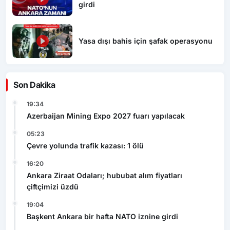
girdi
Yasa dışı bahis için şafak operasyonu
Son Dakika
19:34
Azerbaijan Mining Expo 2027 fuarı yapılacak
05:23
Çevre yolunda trafik kazası: 1 ölü
16:20
Ankara Ziraat Odaları; hububat alım fiyatları
çiftçimizi üzdü
19:04
Başkent Ankara bir hafta NATO iznine girdi