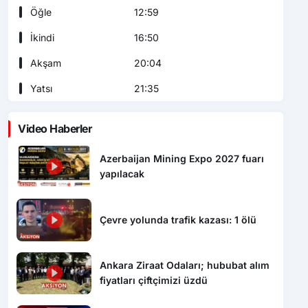
Öğle
12:59
İkindi
16:50
Akşam
20:04
Yatsı
21:35
Video Haberler
Azerbaijan Mining Expo 2027 fuarı
yapılacak
Çevre yolunda trafik kazası: 1 ölü
Ankara Ziraat Odaları; hububat alım
fiyatları çiftçimizi üzdü