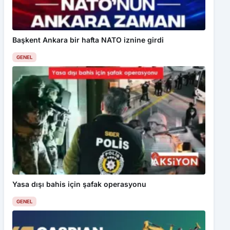
Başkent Ankara bir hafta NATO iznine girdi
GENEL
Yasa dışı bahis için şafak operasyonu
GENEL