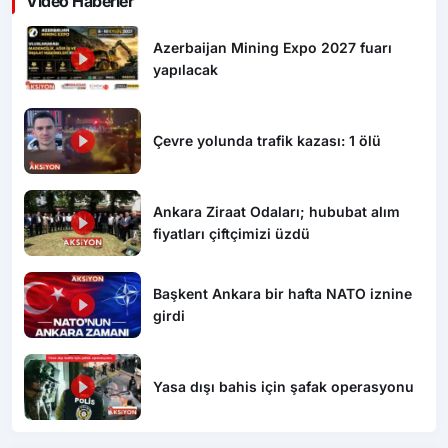
Video Haberler
Azerbaijan Mining Expo 2027 fuarı
yapılacak
Çevre yolunda trafik kazası: 1 ölü
Ankara Ziraat Odaları; hububat alım
fiyatları çiftçimizi üzdü
Başkent Ankara bir hafta NATO iznine
girdi
Yasa dışı bahis için şafak operasyonu