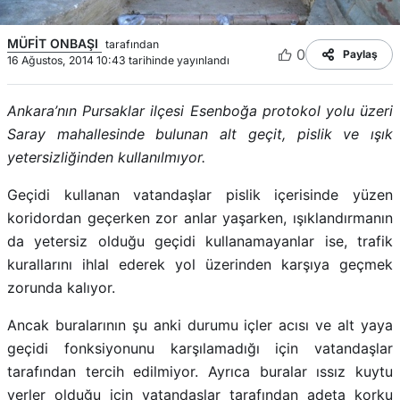
MÜFİT ONBAŞI
tarafından
0
Paylaş
16 Ağustos, 2014 10:43 tarihinde yayınlandı
Ankara’nın Pursaklar ilçesi Esenboğa protokol yolu üzeri
Saray mahallesinde bulunan alt geçit, pislik ve ışık
yetersizliğinden kullanılmıyor.
Geçidi kullanan vatandaşlar pislik içerisinde yüzen
koridordan geçerken zor anlar yaşarken, ışıklandırmanın
da yetersiz olduğu geçidi kullanamayanlar ise, trafik
kurallarını ihlal ederek yol üzerinden karşıya geçmek
zorunda kalıyor.
Ancak buralarının şu anki durumu içler acısı ve alt yaya
geçidi fonksiyonunu karşılamadığı için vatandaşlar
tarafından tercih edilmiyor. Ayrıca buralar ıssız kuytu
yerler olduğu için vatandaşlar tarafından adeta korku