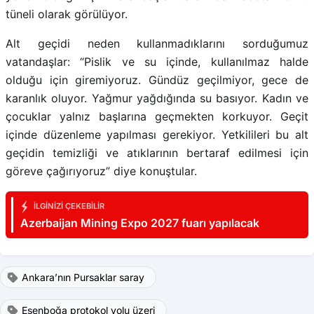
tüneli olarak görülüyor.
Alt geçidi neden kullanmadıklarını sorduğumuz
vatandaşlar: “Pislik ve su içinde, kullanılmaz halde
olduğu için giremiyoruz. Gündüz geçilmiyor, gece de
karanlık oluyor. Yağmur yağdığında su basıyor. Kadın ve
çocuklar yalnız başlarına geçmekten korkuyor. Geçit
içinde düzenleme yapılması gerekiyor. Yetkilileri bu alt
geçidin temizliği ve atıklarının bertaraf edilmesi için
göreve çağırıyoruz” diye konuştular.
İLGINIZI ÇEKEBILIR
Azerbaijan Mining Expo 2027 fuarı yapılacak
Ankara’nın Pursaklar saray
Esenboğa protokol yolu üzeri