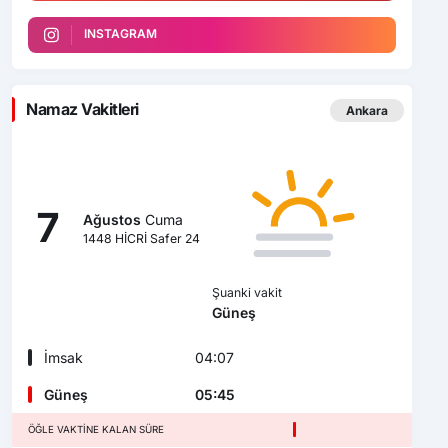
INSTAGRAM
Namaz Vakitleri
Ankara
7
Ağustos
Cuma
1448 HİCRİ Safer 24
Şuanki vakit
Güneş
İmsak
04:07
Güneş
05:45
ÖĞLE VAKTINE KALAN SÜRE