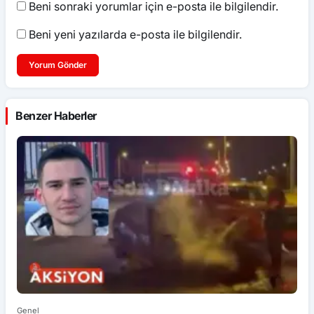
Beni sonraki yorumlar için e-posta ile bilgilendir.
Beni yeni yazılarda e-posta ile bilgilendir.
Yorum Gönder
Benzer Haberler
Genel
Ek