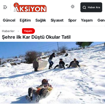
Haber Ara
Güncel
Eğitim
Sağlık
Siyaset
Spor
Yaşam
Gen
Haberler
Yaşam
Şehre ilk Kar Düştü Okular Tatil