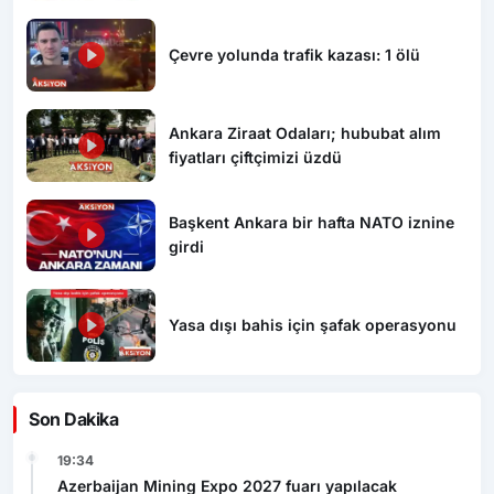
Çevre yolunda trafik kazası: 1 ölü
Ankara Ziraat Odaları; hububat alım
fiyatları çiftçimizi üzdü
Başkent Ankara bir hafta NATO iznine
girdi
Yasa dışı bahis için şafak operasyonu
Son Dakika
19:34
Azerbaijan Mining Expo 2027 fuarı yapılacak