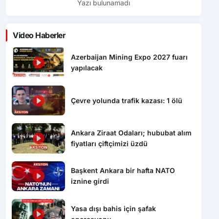
Yazı bulunamadı
Video Haberler
Azerbaijan Mining Expo 2027 fuarı
yapılacak
Çevre yolunda trafik kazası: 1 ölü
Ankara Ziraat Odaları; hububat alım
fiyatları çiftçimizi üzdü
Başkent Ankara bir hafta NATO
iznine girdi
Yasa dışı bahis için şafak