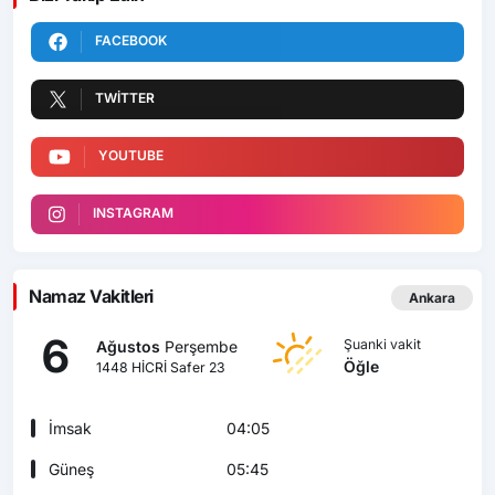
FACEBOOK
TWITTER
YOUTUBE
INSTAGRAM
Namaz Vakitleri
Ankara
6
Şuanki vakit
Ağustos
Perşembe
Öğle
1448 HİCRİ Safer 23
İmsak
04:05
Güneş
05:45