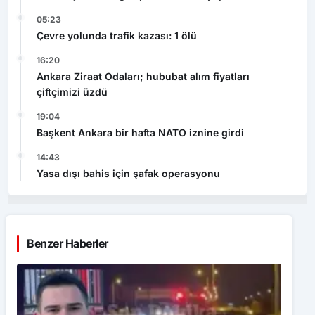
05:23
Çevre yolunda trafik kazası: 1 ölü
16:20
Ankara Ziraat Odaları; hububat alım fiyatları
çiftçimizi üzdü
19:04
Başkent Ankara bir hafta NATO iznine girdi
14:43
Yasa dışı bahis için şafak operasyonu
Benzer Haberler