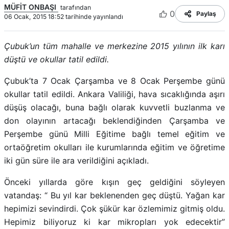
MÜFİT ONBAŞI
tarafından
0
Paylaş
06 Ocak, 2015 18:52 tarihinde yayınlandı
Çubuk’un tüm mahalle ve merkezine 2015 yılının ilk karı
düştü ve okullar tatil edildi.
Çubuk’ta 7 Ocak Çarşamba ve 8 Ocak Perşembe günü
okullar tatil edildi. Ankara Valiliği, hava sıcaklığında aşırı
düşüş olacağı, buna bağlı olarak kuvvetli buzlanma ve
don olayının artacağı beklendiğinden Çarşamba ve
Perşembe günü Milli Eğitime bağlı temel eğitim ve
ortaöğretim okulları ile kurumlarında eğitim ve öğretime
iki gün süre ile ara verildiğini açıkladı.
Önceki yıllarda göre kışın geç geldiğini söyleyen
vatandaş: “ Bu yıl kar beklenenden geç düştü. Yağan kar
hepimizi sevindirdi. Çok şükür kar özlemimiz gitmiş oldu.
Hepimiz biliyoruz ki kar mikropları yok edecektir”