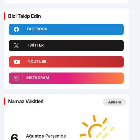
Bizi Takip Edin
FACEBOOK
TWITTER
YOUTUBE
INSTAGRAM
Namaz Vakitleri
Ankara
6
Ağustos
Perşembe