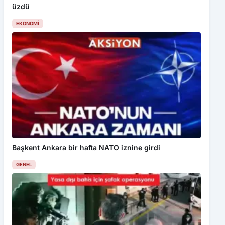
üzdü
EKONOMI
Başkent Ankara bir hafta NATO iznine girdi
GENEL