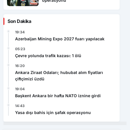
operasyonu
Son Dakika
19:34
Azerbaijan Mining Expo 2027 fuarı yapılacak
05:23
Çevre yolunda trafik kazası: 1 ölü
16:20
Ankara Ziraat Odaları; hububat alım fiyatları
çiftçimizi üzdü
19:04
Başkent Ankara bir hafta NATO iznine girdi
14:43
Yasa dışı bahis için şafak operasyonu