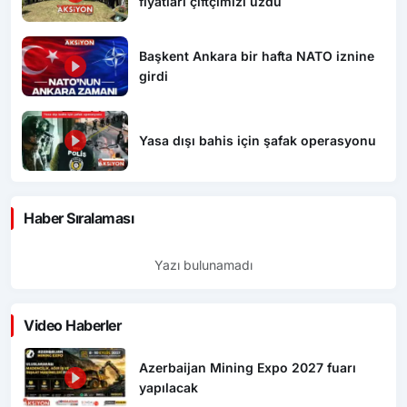
fiyatları çiftçimizi üzdü
Başkent Ankara bir hafta NATO iznine
girdi
Yasa dışı bahis için şafak operasyonu
Haber Sıralaması
Yazı bulunamadı
Video Haberler
Azerbaijan Mining Expo 2027 fuarı
yapılacak