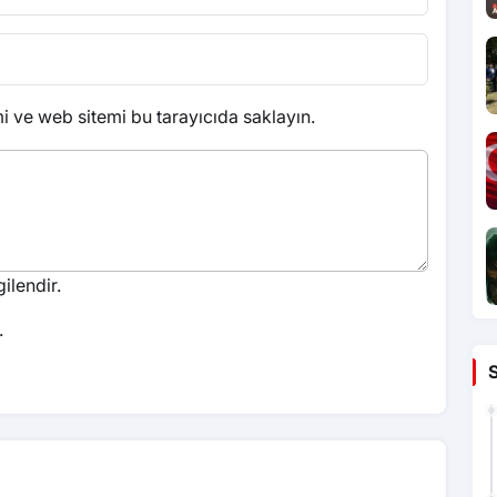
 ve web sitemi bu tarayıcıda saklayın.
ilendir.
.