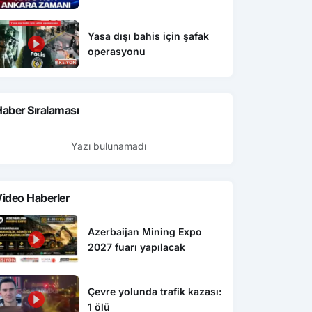
Yasa dışı bahis için şafak
operasyonu
aber Sıralaması
Yazı bulunamadı
ideo Haberler
Azerbaijan Mining Expo
2027 fuarı yapılacak
Çevre yolunda trafik kazası:
1 ölü