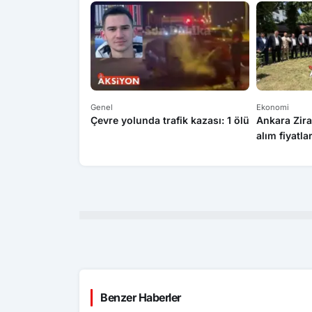
Genel
Ekonomi
Çevre yolunda trafik kazası: 1 ölü
Ankara Zira
alım fiyatla
Benzer Haberler