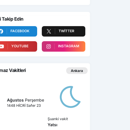
i Takip Edin
FACEBOOK
TWITTER
YOUTUBE
INSTAGRAM
az Vakitleri
Ankara
Ağustos
Perşembe
1448 HİCRİ Safer 23
Şuanki vakit
Yatsı