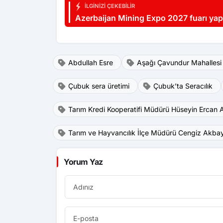
İLGINIZI ÇEKEBILIR
Azerbaijan Mining Expo 2027 fuarı yap
Abdullah Esre
Aşağı Çavundur Mahallesi
Çubuk sera üretimi
Çubuk’ta Seracılık
Tarım Kredi Kooperatifi Müdürü Hüseyin Ercan
Tarım ve Hayvancılık İlçe Müdürü Cengiz Akba
Yorum Yaz