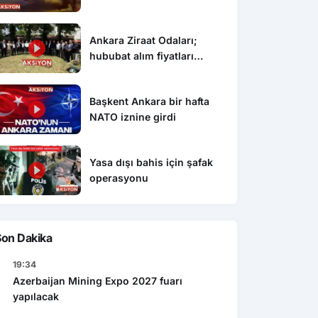
Ankara Ziraat Odaları;
hububat alım fiyatları
çiftçimizi üzdü
Başkent Ankara bir hafta
NATO iznine girdi
Yasa dışı bahis için şafak
operasyonu
Son Dakika
19:34
Azerbaijan Mining Expo 2027 fuarı
yapılacak