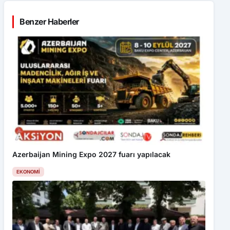
Benzer Haberler
Azerbaijan Mining Expo 2027 fuarı yapılacak
EKONOMI