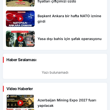
fiyatları çiftçimizi üzdü
Başkent Ankara bir hafta NATO iznine
girdi
Yasa dışı bahis için şafak operasyonu
Haber Sıralaması
Yazı bulunamadı
Video Haberler
Azerbaijan Mining Expo 2027 fuarı
yapılacak