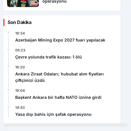
operasyonu
Son Dakika
19:34
Azerbaijan Mining Expo 2027 fuarı yapılacak
05:23
Çevre yolunda trafik kazası: 1 ölü
16:20
Ankara Ziraat Odaları; hububat alım fiyatları
çiftçimizi üzdü
19:04
Başkent Ankara bir hafta NATO iznine girdi
14:43
Yasa dışı bahis için şafak operasyonu