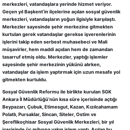
merkezleri, vatandaşlara yerinde hizmet veriyor.
Geçen yıl Başkent’in ilçelerine açılan sosyal güvenlik
merkezleri, vatandaşların yoğun ilgisiyle karşılaştı.
Merkezler sayesinde şehir merkezine gitmekten
kurtulan gerek vatandaşlar gerekse işverenlerinin
işlerini takip eden serbest muhasebeci ve Mali
müşavirler, hem maddi açıdan hem de zamandan
tasarruf etmiş oldu. Merkezler, yaptığı işlemler
sayesinde şehir merkezinin yükünü alırken,
vatandaşlar da işlem yaptırmak için uzun mesafe yol
gitmekten kurtuldu.
Sosyal Güvenlik Reformu ile birlikte kurulan SGK
Ankara İl Müdürlüğü’nün kısa süre içerisinde açtığı
Beypazarı, Çubuk, Etimesgut, Kazan, Kızılcahamam
Polatlı, Pursaklar, Sincan, Siteler, Ostim ve
Şereflikoçhisar Sosyal Güvenlik Merkezleri, bir yıl
içerisinde üç milyona yakın işlem yaptı. Açılan bu