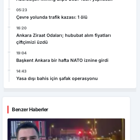
05:23
Çevre yolunda trafik kazası: 1 ölü
16:20
Ankara Ziraat Odaları; hububat alım fiyatları
çiftçimizi üzdü
19:04
Başkent Ankara bir hafta NATO iznine girdi
14:43
Yasa dışı bahis için şafak operasyonu
Benzer Haberler