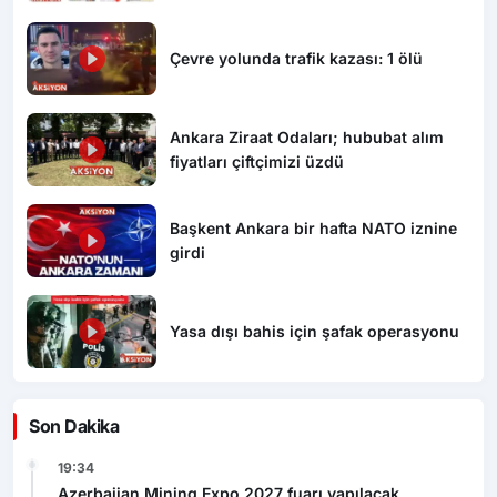
Çevre yolunda trafik kazası: 1 ölü
Ankara Ziraat Odaları; hububat alım
fiyatları çiftçimizi üzdü
Başkent Ankara bir hafta NATO iznine
girdi
Yasa dışı bahis için şafak operasyonu
Son Dakika
19:34
Azerbaijan Mining Expo 2027 fuarı yapılacak