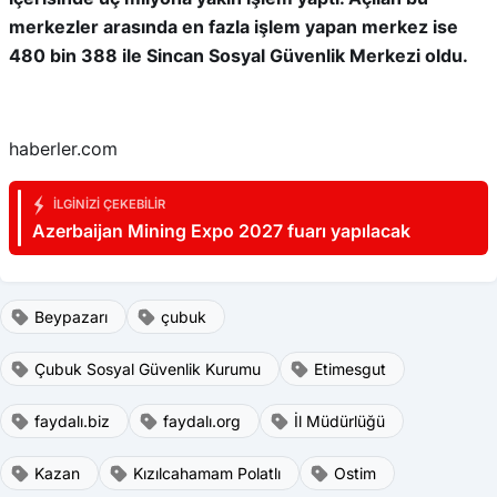
merkezler arasında en fazla işlem yapan merkez ise
480 bin 388 ile Sincan Sosyal Güvenlik Merkezi oldu.
haberler.com
İLGINIZI ÇEKEBILIR
Azerbaijan Mining Expo 2027 fuarı yapılacak
Beypazarı
çubuk
Çubuk Sosyal Güvenlik Kurumu
Etimesgut
faydalı.biz
faydalı.org
İl Müdürlüğü
Kazan
Kızılcahamam Polatlı
Ostim