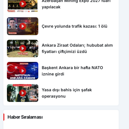
Azerbaijan Mining Expo 2027 fuarı
yapılacak
Çevre yolunda trafik kazası: 1 ölü
Ankara Ziraat Odaları; hububat alım
fiyatları çiftçimizi üzdü
Başkent Ankara bir hafta NATO
iznine girdi
Yasa dışı bahis için şafak
operasyonu
Haber Sıralaması