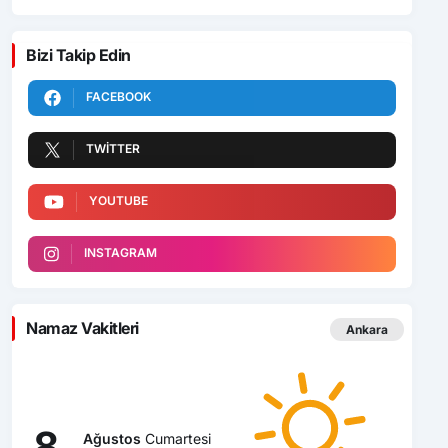
Bizi Takip Edin
FACEBOOK
TWITTER
YOUTUBE
INSTAGRAM
Namaz Vakitleri
Ankara
8
Ağustos
Cumartesi