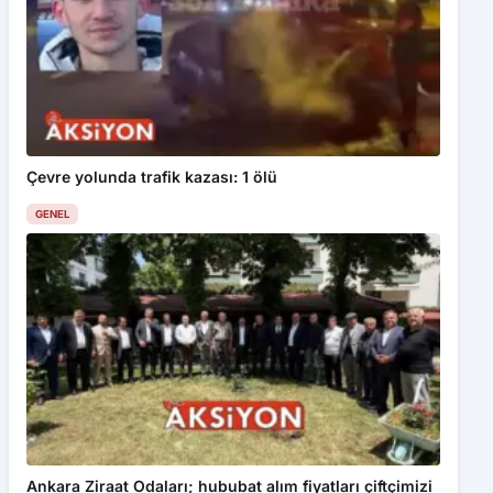
Çevre yolunda trafik kazası: 1 ölü
GENEL
Ankara Ziraat Odaları; hububat alım fiyatları çiftçimizi