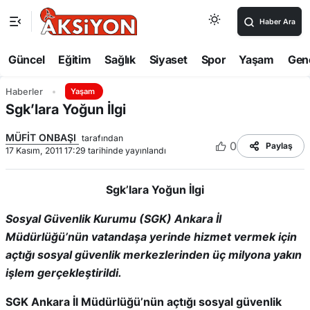
Haber Ara
Güncel
Eğitim
Sağlık
Siyaset
Spor
Yaşam
Gen
Haberler
Yaşam
Sgk’lara Yoğun İlgi
MÜFİT ONBAŞI
tarafından
0
Paylaş
17 Kasım, 2011 17:29 tarihinde yayınlandı
Sgk’lara Yoğun İlgi
Sosyal Güvenlik Kurumu (SGK) Ankara İl
Müdürlüğü’nün vatandaşa yerinde hizmet vermek için
açtığı sosyal güvenlik merkezlerinden üç milyona yakın
işlem gerçekleştirildi.
SGK Ankara İl Müdürlüğü’nün açtığı sosyal güvenlik