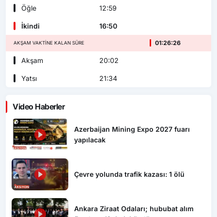
Öğle
12:59
İkindi
16:50
01:26:24
AKŞAM VAKTINE KALAN SÜRE
Akşam
20:02
Yatsı
21:34
Video Haberler
Azerbaijan Mining Expo 2027 fuarı
yapılacak
Çevre yolunda trafik kazası: 1 ölü
Ankara Ziraat Odaları; hububat alım