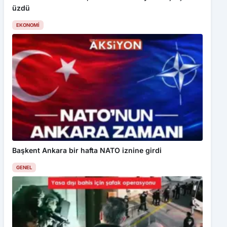
üzdü
EKONOMI
Başkent Ankara bir hafta NATO iznine girdi
GENEL