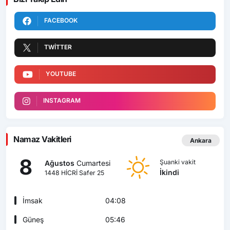
FACEBOOK
TWITTER
YOUTUBE
INSTAGRAM
Namaz Vakitleri
Ankara
8
Şuanki vakit
Ağustos
Cumartesi
İkindi
1448 HİCRİ Safer 25
İmsak
04:08
Güneş
05:46