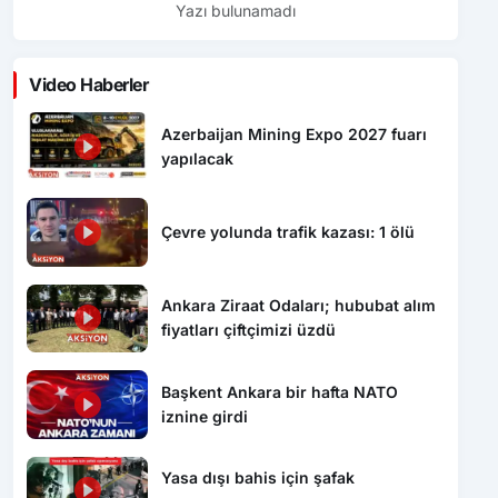
Yazı bulunamadı
Video Haberler
Azerbaijan Mining Expo 2027 fuarı
yapılacak
Çevre yolunda trafik kazası: 1 ölü
Ankara Ziraat Odaları; hububat alım
fiyatları çiftçimizi üzdü
Başkent Ankara bir hafta NATO
iznine girdi
Yasa dışı bahis için şafak