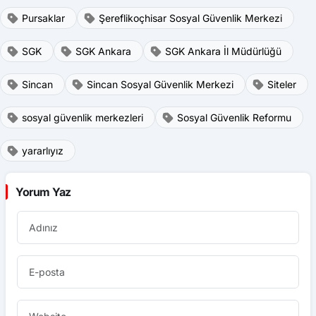
Pursaklar
Şereflikoçhisar Sosyal Güvenlik Merkezi
SGK
SGK Ankara
SGK Ankara İl Müdürlüğü
Sincan
Sincan Sosyal Güvenlik Merkezi
Siteler
sosyal güvenlik merkezleri
Sosyal Güvenlik Reformu
yararlıyız
Yorum Yaz