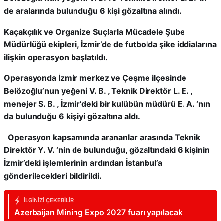
de aralarında bulunduğu 6 kişi gözaltına alındı.
Kaçakçılık ve Organize Suçlarla Mücadele Şube
Müdürlüğü ekipleri, İzmir’de de futbolda şike iddialarına
ilişkin operasyon başlatıldı.
Operasyonda İzmir merkez ve Çeşme ilçesinde
Belözoğlu’nun yeğeni V. B. , Teknik Direktör L. E. ,
menejer S. B. , İzmir’deki bir kulübün müdürü E. A. ‘nın
da bulunduğu 6 kişiyi gözaltına aldı.
Operasyon kapsamında arananlar arasında Teknik
Direktör Y. V. ‘nin de bulunduğu, gözaltındaki 6 kişinin
İzmir’deki işlemlerinin ardından İstanbul’a
gönderilecekleri bildirildi.
İLGINIZI ÇEKEBILIR
Azerbaijan Mining Expo 2027 fuarı yapılacak