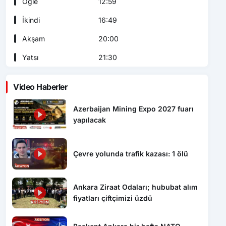
Öğle
12:59
İkindi
16:49
Akşam
20:00
Yatsı
21:30
Video Haberler
Azerbaijan Mining Expo 2027 fuarı
yapılacak
Çevre yolunda trafik kazası: 1 ölü
Ankara Ziraat Odaları; hububat alım
fiyatları çiftçimizi üzdü