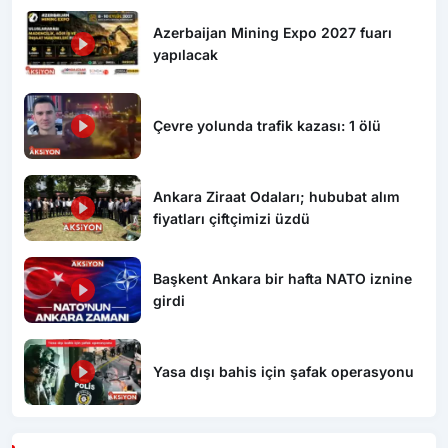
Azerbaijan Mining Expo 2027 fuarı
yapılacak
Çevre yolunda trafik kazası: 1 ölü
Ankara Ziraat Odaları; hububat alım
fiyatları çiftçimizi üzdü
Başkent Ankara bir hafta NATO iznine
girdi
Yasa dışı bahis için şafak operasyonu