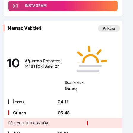
INSTAGRAM
Namaz Vakitleri
Ankara
10
Ağustos
Pazartesi
1448 HİCRİ Safer 27
Şuanki vakit
Güneş
İmsak
04:11
Güneş
05:48
ÖĞLE VAKTINE KALAN SÜRE