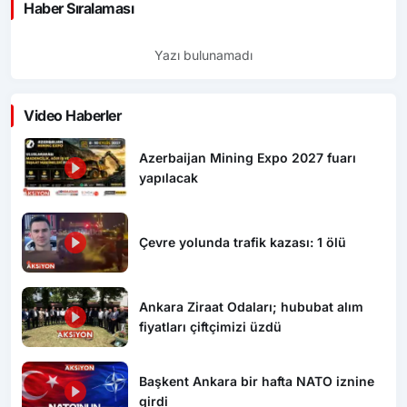
Haber Sıralaması
Yazı bulunamadı
Video Haberler
Azerbaijan Mining Expo 2027 fuarı
yapılacak
Çevre yolunda trafik kazası: 1 ölü
Ankara Ziraat Odaları; hububat alım
fiyatları çiftçimizi üzdü
Başkent Ankara bir hafta NATO iznine
girdi