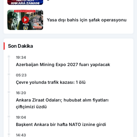
Yasa dışı bahis için şafak operasyonu
Son Dakika
19:34
Azerbaijan Mining Expo 2027 fuarı yapılacak
05:23
Çevre yolunda trafik kazası: 1 ölü
16:20
Ankara Ziraat Odaları; hububat alım fiyatları
çiftçimizi üzdü
19:04
Başkent Ankara bir hafta NATO iznine girdi
14:43