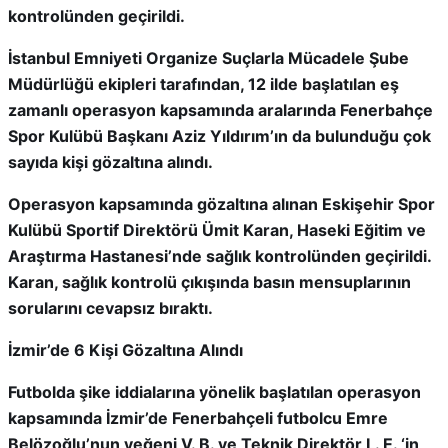
kontrolünden geçirildi.
İstanbul Emniyeti Organize Suçlarla Mücadele Şube
Müdürlüğü ekipleri tarafından, 12 ilde başlatılan eş
zamanlı operasyon kapsamında aralarında Fenerbahçe
Spor Kulübü Başkanı Aziz Yıldırım’ın da bulunduğu çok
sayıda kişi gözaltına alındı.
Operasyon kapsamında gözaltına alınan Eskişehir Spor
Kulübü Sportif Direktörü Ümit Karan, Haseki Eğitim ve
Araştırma Hastanesi’nde sağlık kontrolünden geçirildi.
Karan, sağlık kontrolü çıkışında basın mensuplarının
sorularını cevapsız bıraktı.
İzmir’de 6 Kişi Gözaltına Alındı
Futbolda şike iddialarına yönelik başlatılan operasyon
kapsamında İzmir’de Fenerbahçeli futbolcu Emre
Belözoğlu’nun yeğeni V. B. ve Teknik Direktör L. E. ‘in