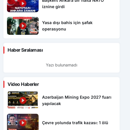
Başkent Ankara bir hafta NATO
iznine girdi
Yasa dışı bahis için şafak
operasyonu
Haber Sıralaması
Yazı bulunamadı
Video Haberler
Azerbaijan Mining Expo 2027 fuarı
yapılacak
Çevre yolunda trafik kazası: 1 ölü