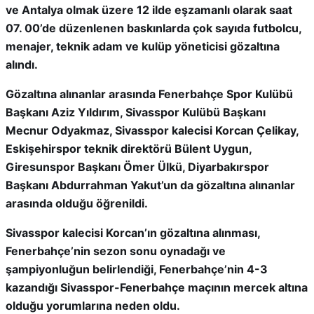
ve Antalya olmak üzere 12 ilde eşzamanlı olarak saat
07. 00’de düzenlenen baskınlarda çok sayıda futbolcu,
menajer, teknik adam ve kulüp yöneticisi gözaltına
alındı.
Gözaltına alınanlar arasında Fenerbahçe Spor Kulübü
Başkanı Aziz Yıldırım, Sivasspor Kulübü Başkanı
Mecnur Odyakmaz, Sivasspor kalecisi Korcan Çelikay,
Eskişehirspor teknik direktörü Bülent Uygun,
Giresunspor Başkanı Ömer Ülkü, Diyarbakırspor
Başkanı Abdurrahman Yakut’un da gözaltına alınanlar
arasında olduğu öğrenildi.
Sivasspor kalecisi Korcan’ın gözaltına alınması,
Fenerbahçe’nin sezon sonu oynadağı ve
şampiyonluğun belirlendiği, Fenerbahçe’nin 4-3
kazandığı Sivasspor-Fenerbahçe maçının mercek altına
olduğu yorumlarına neden oldu.