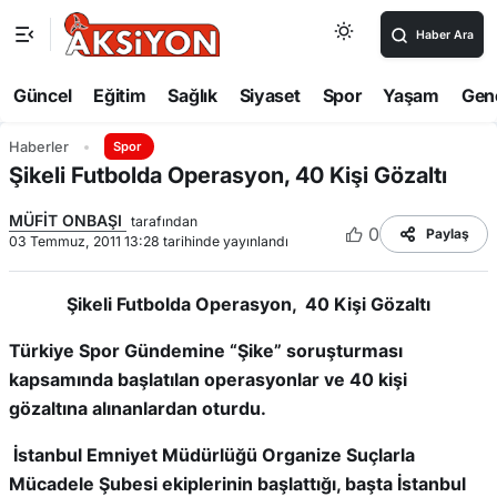
Haber Ara
Güncel
Eğitim
Sağlık
Siyaset
Spor
Yaşam
Gen
Haberler
Spor
Şikeli Futbolda Operasyon, 40 Kişi Gözaltı
MÜFİT ONBAŞI
tarafından
0
Paylaş
03 Temmuz, 2011 13:28 tarihinde yayınlandı
Şikeli Futbolda Operasyon, 40 Kişi Gözaltı
Türkiye Spor Gündemine “Şike” soruşturması
kapsamında başlatılan operasyonlar ve 40 kişi
gözaltına alınanlardan oturdu.
İstanbul Emniyet Müdürlüğü Organize Suçlarla
Mücadele Şubesi ekiplerinin başlattığı, başta İstanbul