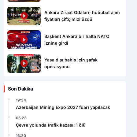
Ankara Ziraat Odaları; hububat alım
fiyatları çiftçimizi üzdü
Başkent Ankara bir hafta NATO
iznine girdi
Yasa dışı bahis için şafak
operasyonu
Son Dakika
19:34
Azerbaijan Mining Expo 2027 fuarı yapılacak
05:23
Çevre yolunda trafik kazası: 1 ölü
16:20