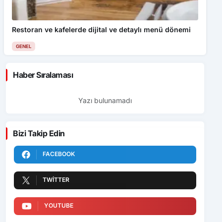
Restoran ve kafelerde dijital ve detaylı menü dönemi
GENEL
Haber Sıralaması
Yazı bulunamadı
Bizi Takip Edin
FACEBOOK
TWITTER
YOUTUBE