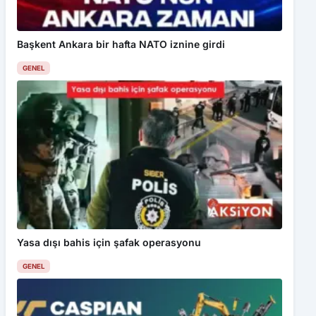
Başkent Ankara bir hafta NATO iznine girdi
GENEL
Yasa dışı bahis için şafak operasyonu
GENEL