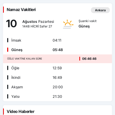
Namaz Vakitleri
Ankara
10
Şuanki vakit
Ağustos
Pazartesi
Güneş
1448 HİCRİ Safer 27
İmsak
04:11
Güneş
05:48
06:46:45
ÖĞLE VAKTINE KALAN SÜRE
Öğle
12:59
İkindi
16:49
Akşam
20:00
Yatsı
21:30
Video Haberler