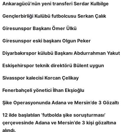
Ankaragücü’nün yeni transferi Serdar Kulbilge
Gençlerbirliği Kulübü futbolcusu Serkan Çalık
Giresunspor Başkanı Ömer Ülkü
Giresunspor eski başkanı Olgun Peker
Diyarbakırspor külubü Başkanı Abdurrahman Yakut
Eskişehirspor teknik direktörü Bülent uygun
Sivasspor kalecisi Korcan Çelikay
Fenerbahçeli yönetici İlhan Ekşioğlu
Şike Operasyonunda Adana ve Mersin’de 3 Gözaltı
12 ilde başlatılan ‘futbolda şike soruşturması’
çerçevesinde Adana ve Mersin’de 3 kişi gözaltına
alındı.