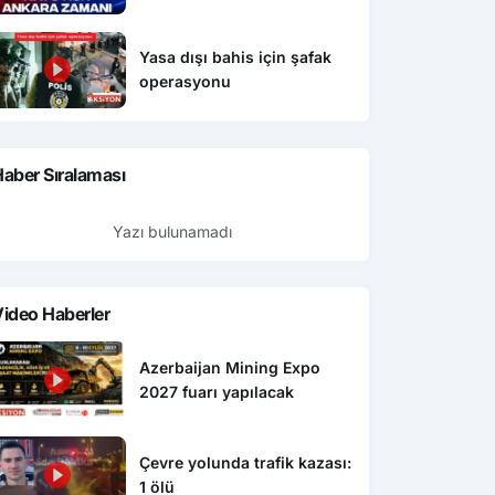
Yasa dışı bahis için şafak
operasyonu
aber Sıralaması
Yazı bulunamadı
ideo Haberler
Azerbaijan Mining Expo
2027 fuarı yapılacak
Çevre yolunda trafik kazası:
1 ölü