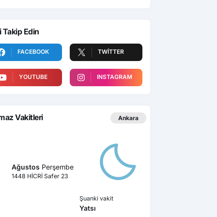
i Takip Edin
FACEBOOK
TWITTER
YOUTUBE
INSTAGRAM
az Vakitleri
Ankara
Ağustos
Perşembe
1448 HİCRİ Safer 23
Şuanki vakit
Yatsı