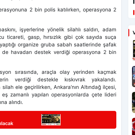
rasyonuna 2 bin polis katılırken, operasyona 2
skını, işyerlerine yönelik silahlı saldırı, adam
V
 ticareti, gasp, hırsızlık gibi çok sayıda suça
ini yaptığı organize gruba sabah saatlerinde şafak
n de havadan destek verdiği operasyona 2 bin
syon sırasında, araçla olay yerinden kaçmak
erin verdiği destekle kıskıvrak yakalandı.
lah ele geçirilirken, Ankara’nın Altındağ ilçesi,
eş zamanlı yapılan operasyonlarda çete lideri
ına alındı.
ılacak