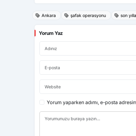
Ankara
şafak operasyonu
son yıl
Yorum Yaz
Yorum yaparken adımı, e-posta adresimi