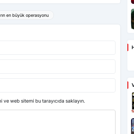
ların en büyük operasyonu
H
V
 ve web sitemi bu tarayıcıda saklayın.