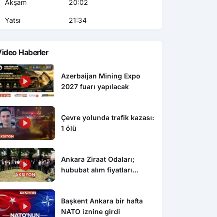
Akşam
20:02
Yatsı
21:34
ideo Haberler
Azerbaijan Mining Expo
2027 fuarı yapılacak
Çevre yolunda trafik kazası:
1 ölü
Ankara Ziraat Odaları;
hububat alım fiyatları
çiftçimizi üzdü
Başkent Ankara bir hafta
NATO iznine girdi