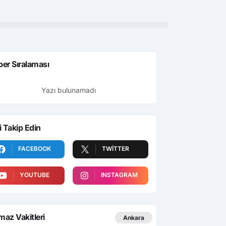
er Sıralaması
Yazı bulunamadı
i Takip Edin
FACEBOOK
TWITTER
YOUTUBE
INSTAGRAM
az Vakitleri
Ankara