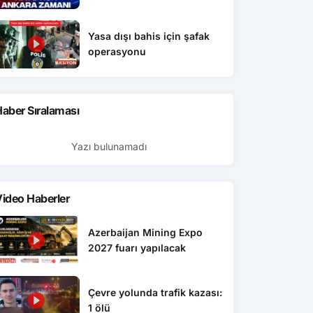
Yasa dışı bahis için şafak
operasyonu
aber Sıralaması
Yazı bulunamadı
ideo Haberler
Azerbaijan Mining Expo
2027 fuarı yapılacak
Çevre yolunda trafik kazası:
1 ölü