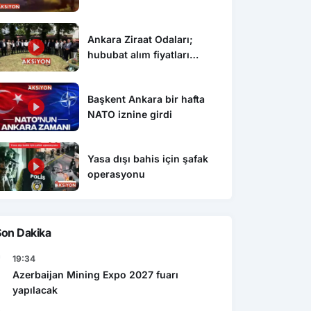
Ankara Ziraat Odaları;
hububat alım fiyatları
çiftçimizi üzdü
Başkent Ankara bir hafta
NATO iznine girdi
Yasa dışı bahis için şafak
operasyonu
Son Dakika
19:34
Azerbaijan Mining Expo 2027 fuarı
yapılacak