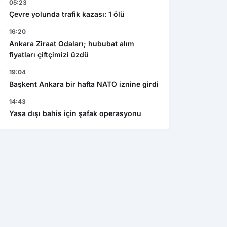
05:23
Çevre yolunda trafik kazası: 1 ölü
16:20
Ankara Ziraat Odaları; hububat alım
fiyatları çiftçimizi üzdü
19:04
Başkent Ankara bir hafta NATO iznine girdi
14:43
Yasa dışı bahis için şafak operasyonu