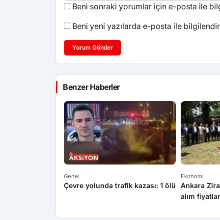
Beni sonraki yorumlar için e-posta ile bilg
Beni yeni yazılarda e-posta ile bilgilendir
Yorum Gönder
Benzer Haberler
Genel
Ekonomi
Çevre yolunda trafik kazası: 1 ölü
Ankara Zira
alım fiyatla