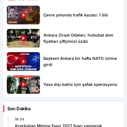
Çevre yolunda trafik kazası: 1 ölü
Ankara Ziraat Odaları; hububat alım
fiyatları çiftçimizi üzdü
Başkent Ankara bir hafta NATO iznine
girdi
Yasa dışı bahis için şafak operasyonu
Son Dakika
19:34
Azerbaijan Mining Expo 2027 fuarı yapılacak