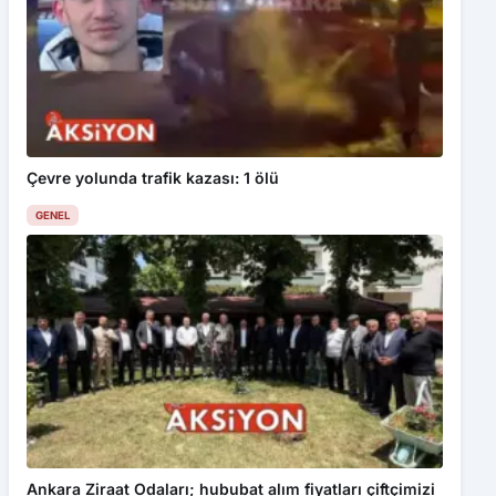
Çevre yolunda trafik kazası: 1 ölü
GENEL
Ankara Ziraat Odaları; hububat alım fiyatları çiftçimizi