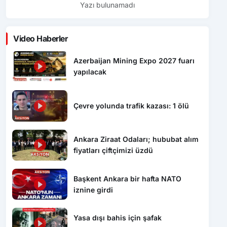
Yazı bulunamadı
Video Haberler
Azerbaijan Mining Expo 2027 fuarı
yapılacak
Çevre yolunda trafik kazası: 1 ölü
Ankara Ziraat Odaları; hububat alım
fiyatları çiftçimizi üzdü
Başkent Ankara bir hafta NATO
iznine girdi
Yasa dışı bahis için şafak