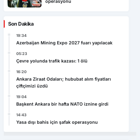
operasyonu
Son Dakika
19:34
Azerbaijan Mining Expo 2027 fuarı yapılacak
05:23
Çevre yolunda trafik kazası: 1 ölü
16:20
Ankara Ziraat Odaları; hububat alım fiyatları
çiftçimizi üzdü
19:04
Başkent Ankara bir hafta NATO iznine girdi
14:43
Yasa dışı bahis için şafak operasyonu