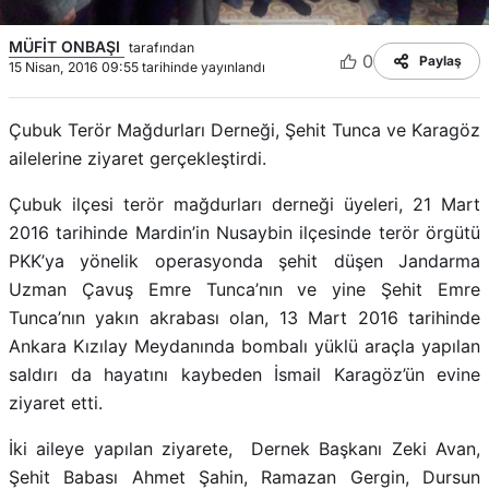
MÜFİT ONBAŞI
tarafından
0
Paylaş
15 Nisan, 2016 09:55 tarihinde yayınlandı
Çubuk Terör Mağdurları Derneği, Şehit Tunca ve Karagöz
ailelerine ziyaret gerçekleştirdi.
Çubuk ilçesi terör mağdurları derneği üyeleri, 21 Mart
2016 tarihinde Mardin’in Nusaybin ilçesinde terör örgütü
PKK’ya yönelik operasyonda şehit düşen Jandarma
Uzman Çavuş Emre Tunca’nın ve yine Şehit Emre
Tunca’nın yakın akrabası olan, 13 Mart 2016 tarihinde
Ankara Kızılay Meydanında bombalı yüklü araçla yapılan
saldırı da hayatını kaybeden İsmail Karagöz’ün evine
ziyaret etti.
İki aileye yapılan ziyarete, Dernek Başkanı Zeki Avan,
Şehit Babası Ahmet Şahin, Ramazan Gergin, Dursun