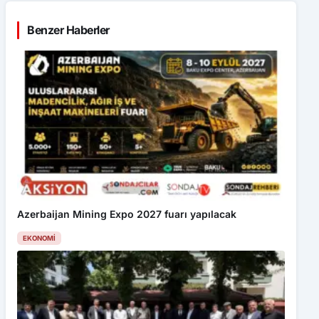
Benzer Haberler
Azerbaijan Mining Expo 2027 fuarı yapılacak
EKONOMI