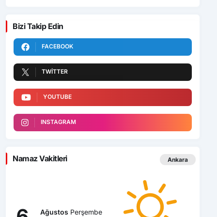
Bizi Takip Edin
FACEBOOK
TWITTER
YOUTUBE
INSTAGRAM
Namaz Vakitleri
Ankara
6
Ağustos
Perşembe