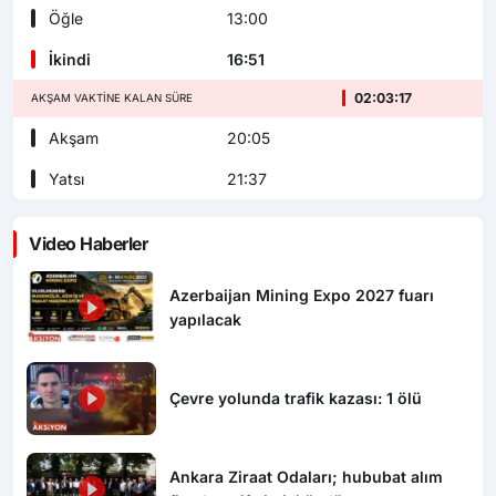
Öğle
13:00
İkindi
16:51
02:03:15
AKŞAM VAKTINE KALAN SÜRE
Akşam
20:05
Yatsı
21:37
Video Haberler
Azerbaijan Mining Expo 2027 fuarı
yapılacak
Çevre yolunda trafik kazası: 1 ölü
Ankara Ziraat Odaları; hububat alım