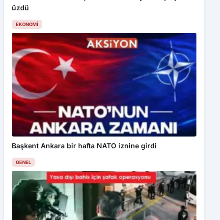
üzdü
EKONOMI
Başkent Ankara bir hafta NATO iznine girdi
GENEL