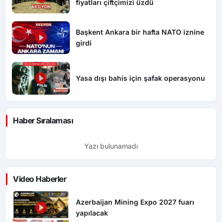
fiyatları çiftçimizi üzdü
Başkent Ankara bir hafta NATO iznine
girdi
Yasa dışı bahis için şafak operasyonu
Haber Sıralaması
Yazı bulunamadı
Video Haberler
Azerbaijan Mining Expo 2027 fuarı
yapılacak