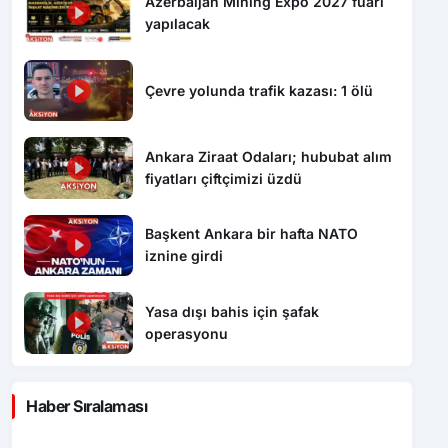
Azerbaijan Mining Expo 2027 fuarı
yapılacak
Çevre yolunda trafik kazası: 1 ölü
Ankara Ziraat Odaları; hububat alım
fiyatları çiftçimizi üzdü
Başkent Ankara bir hafta NATO
iznine girdi
Yasa dışı bahis için şafak
operasyonu
Haber Sıralaması