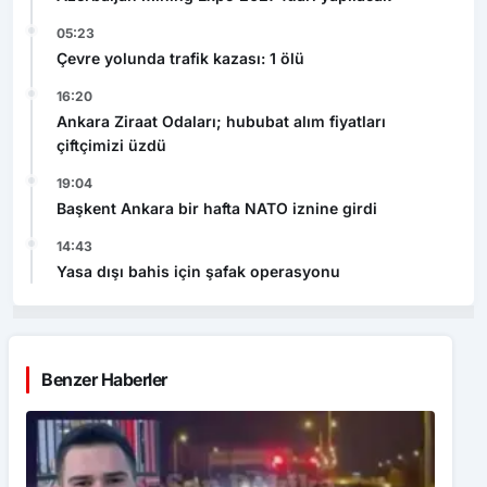
05:23
Çevre yolunda trafik kazası: 1 ölü
16:20
Ankara Ziraat Odaları; hububat alım fiyatları
çiftçimizi üzdü
19:04
Başkent Ankara bir hafta NATO iznine girdi
14:43
Yasa dışı bahis için şafak operasyonu
Benzer Haberler