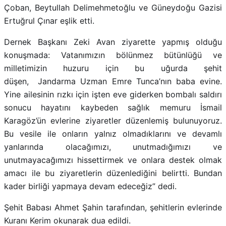
Çoban, Beytullah Delimehmetoğlu ve Güneydoğu Gazisi
Ertuğrul Çınar eşlik etti.
Dernek Başkanı Zeki Avan ziyarette yapmış olduğu
konuşmada: Vatanımızın bölünmez bütünlüğü ve
milletimizin huzuru için bu uğurda şehit
düşen, Jandarma Uzman Emre Tunca’nın baba evine.
Yine ailesinin rızkı için işten eve giderken bombalı saldırı
sonucu hayatını kaybeden sağlık memuru İsmail
Karagöz’ün evlerine ziyaretler düzenlemiş bulunuyoruz.
Bu vesile ile onların yalnız olmadıklarını ve devamlı
yanlarında olacağımızı, unutmadığımızı ve
unutmayacağımızı hissettirmek ve onlara destek olmak
amacı ile bu ziyaretlerin düzenlediğini belirtti. Bundan
kader birliği yapmaya devam edeceğiz” dedi.
Şehit Babası Ahmet Şahin tarafından, şehitlerin evlerinde
Kuranı Kerim okunarak dua edildi.