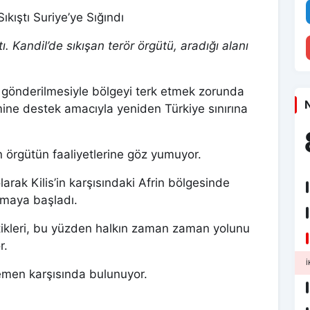
ıkıştı Suriye’ye Sığındı
. Kandil’de sıkışan terör örgütü, aradığı alanı
n gönderilmesiyle bölgeyi terk etmek zorunda
N
ine destek amacıyla yeniden Türkiye sınırına
in örgütün faaliyetlerine göz yumuyor.
olarak Kilis’in karşısındaki Afrin bölgesinde
pmaya başladı.
ttikleri, bu yüzden halkın zaman zaman yolunu
r.
İ
 hemen karşısında bulunuyor.