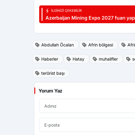
İLGINIZI ÇEKEBILIR
Azerbaijan Mining Expo 2027 fuarı yap
Abdullah Öcalan
Afrin bölgesi
Afri
Haberler
Hatay
muhalifler
s
terörist başı
Yorum Yaz