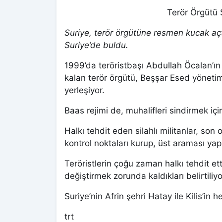
Terör Örgütü S
Suriye, terör örgütüne resmen kucak açtı
Suriye’de buldu.
1999’da teröristbaşı Abdullah Öcalan’ı
kalan terör örgütü, Beşşar Esed yönetim
yerleşiyor.
Baas rejimi de, muhalifleri sindirmek iç
Halkı tehdit eden silahlı militanlar, son 
kontrol noktaları kurup, üst araması ya
Teröristlerin çoğu zaman halkı tehdit e
değiştirmek zorunda kaldıkları belirtiliyo
Suriye’nin Afrin şehri Hatay ile Kilis’in
trt