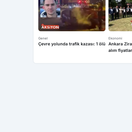
Genel
Ekonomi
Çevre yolunda trafik kazası: 1 ölü
Ankara Zira
alım fiyatla