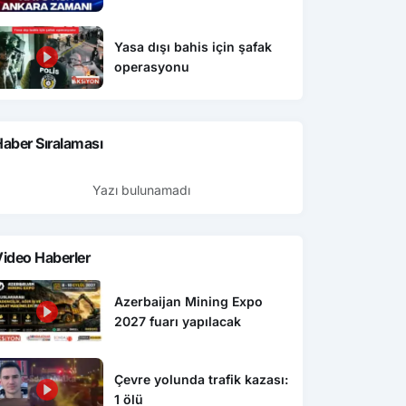
Yasa dışı bahis için şafak
operasyonu
aber Sıralaması
Yazı bulunamadı
ideo Haberler
Azerbaijan Mining Expo
2027 fuarı yapılacak
Çevre yolunda trafik kazası:
1 ölü