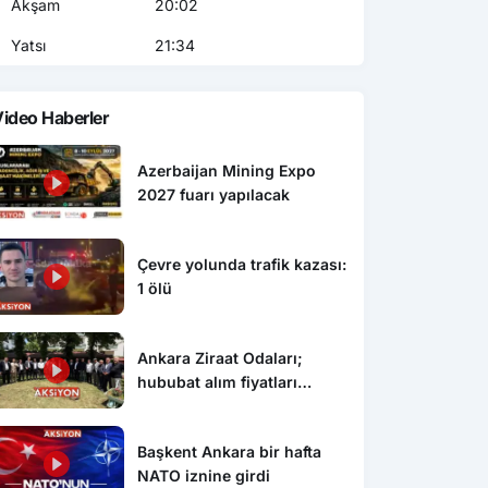
Akşam
20:02
Yatsı
21:34
ideo Haberler
Azerbaijan Mining Expo
2027 fuarı yapılacak
Çevre yolunda trafik kazası:
1 ölü
Ankara Ziraat Odaları;
hububat alım fiyatları
çiftçimizi üzdü
Başkent Ankara bir hafta
NATO iznine girdi