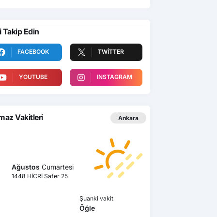
i Takip Edin
FACEBOOK
TWITTER
YOUTUBE
INSTAGRAM
az Vakitleri
Ankara
Ağustos
Cumartesi
1448 HİCRİ Safer 25
Şuanki vakit
Öğle