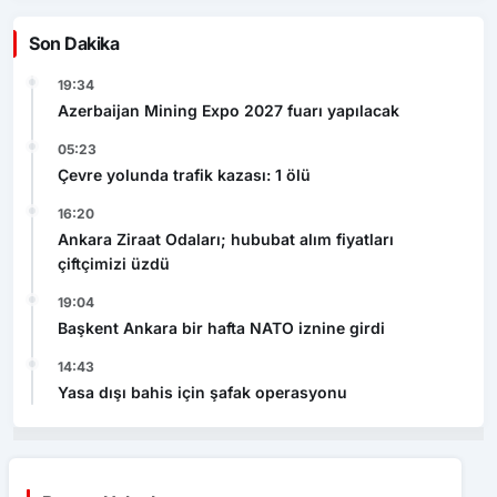
Son Dakika
19:34
Azerbaijan Mining Expo 2027 fuarı yapılacak
05:23
Çevre yolunda trafik kazası: 1 ölü
16:20
Ankara Ziraat Odaları; hububat alım fiyatları
çiftçimizi üzdü
19:04
Başkent Ankara bir hafta NATO iznine girdi
14:43
Yasa dışı bahis için şafak operasyonu