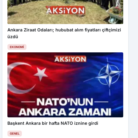
Ankara Ziraat Odaları; hububat alım fiyatları çiftçimizi
üzdü
EKONOMI
Başkent Ankara bir hafta NATO iznine girdi
GENEL