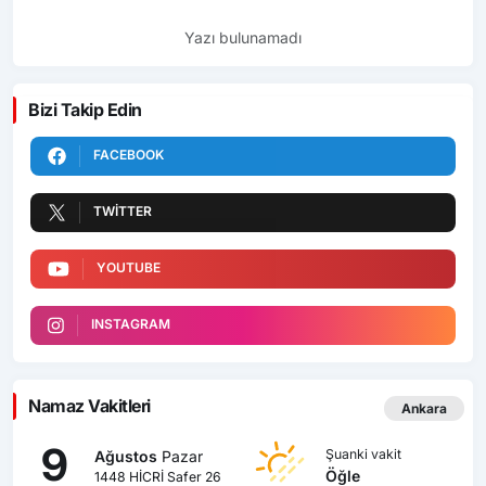
Yazı bulunamadı
Bizi Takip Edin
FACEBOOK
TWITTER
YOUTUBE
INSTAGRAM
Namaz Vakitleri
Ankara
9
Şuanki vakit
Ağustos
Pazar
Öğle
1448 HİCRİ Safer 26