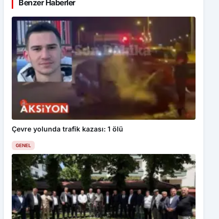
Benzer Haberler
Çevre yolunda trafik kazası: 1 ölü
GENEL