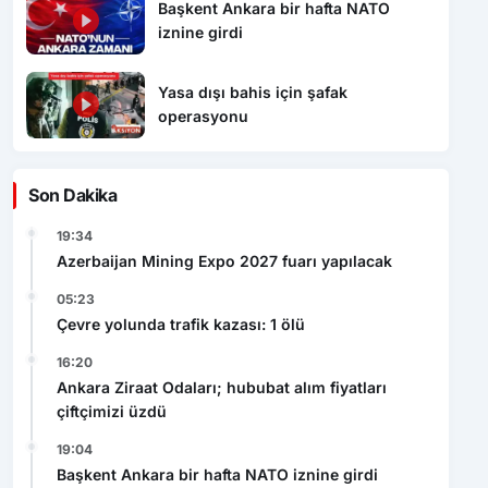
Başkent Ankara bir hafta NATO
iznine girdi
Yasa dışı bahis için şafak
operasyonu
Son Dakika
19:34
Azerbaijan Mining Expo 2027 fuarı yapılacak
05:23
Çevre yolunda trafik kazası: 1 ölü
16:20
Ankara Ziraat Odaları; hububat alım fiyatları
çiftçimizi üzdü
19:04
Başkent Ankara bir hafta NATO iznine girdi