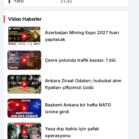
Yatsı
21:32
Video Haberler
Azerbaijan Mining Expo 2027 fuarı
yapılacak
Çevre yolunda trafik kazası: 1 ölü
Ankara Ziraat Odaları; hububat alım
fiyatları çiftçimizi üzdü
Başkent Ankara bir hafta NATO
iznine girdi
Yasa dışı bahis için şafak
operasyonu