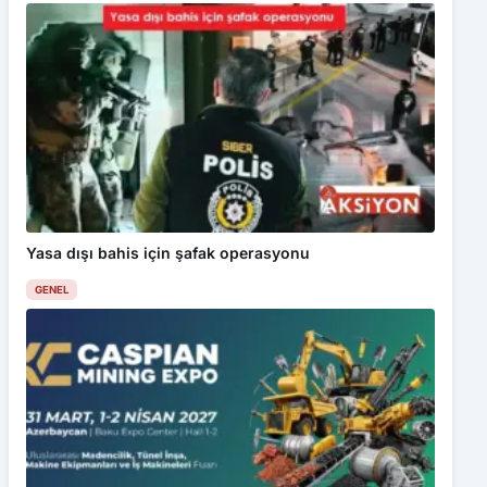
Yasa dışı bahis için şafak operasyonu
GENEL