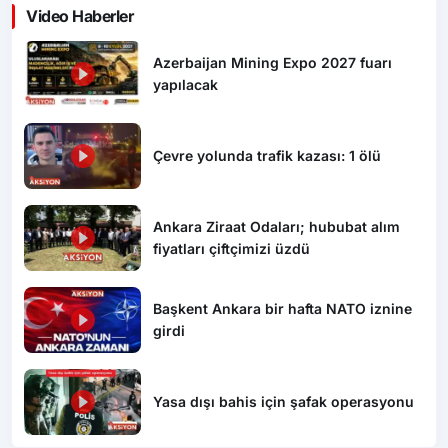
Video Haberler
Azerbaijan Mining Expo 2027 fuarı
yapılacak
Çevre yolunda trafik kazası: 1 ölü
Ankara Ziraat Odaları; hububat alım
fiyatları çiftçimizi üzdü
Başkent Ankara bir hafta NATO iznine
girdi
Yasa dışı bahis için şafak operasyonu