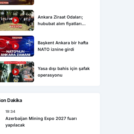
Ankara Ziraat Odaları;
hububat alım fiyatları
çiftçimizi üzdü
Başkent Ankara bir hafta
NATO iznine girdi
Yasa dışı bahis için şafak
operasyonu
Son Dakika
19:34
Azerbaijan Mining Expo 2027 fuarı
yapılacak