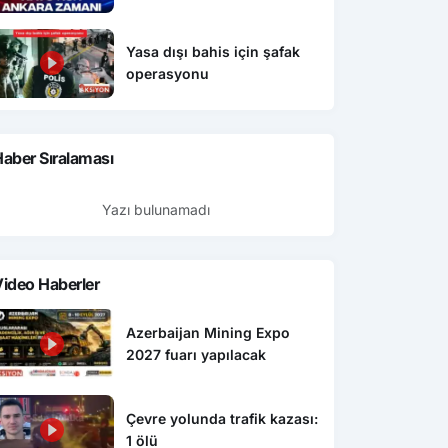
Yasa dışı bahis için şafak
operasyonu
aber Sıralaması
Yazı bulunamadı
ideo Haberler
Azerbaijan Mining Expo
2027 fuarı yapılacak
Çevre yolunda trafik kazası:
1 ölü