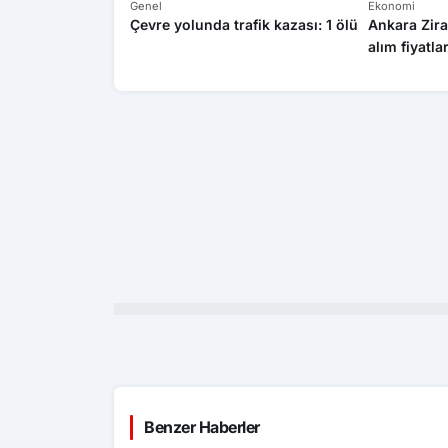
Genel
Ekonomi
Çevre yolunda trafik kazası: 1 ölü
Ankara Zira
alım fiyatla
Benzer Haberler