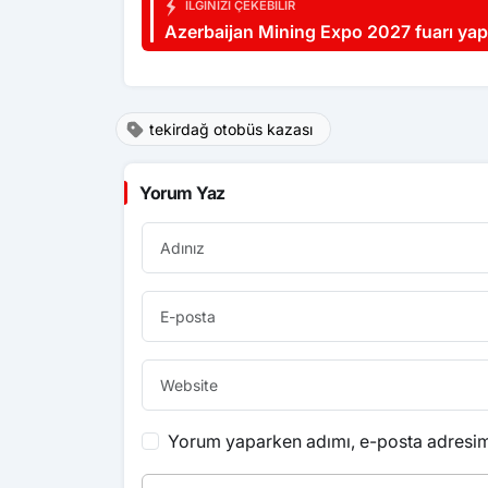
İLGINIZI ÇEKEBILIR
Azerbaijan Mining Expo 2027 fuarı yap
tekirdağ otobüs kazası
Yorum Yaz
Yorum yaparken adımı, e-posta adresimi