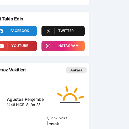
i Takip Edin
FACEBOOK
TWITTER
YOUTUBE
INSTAGRAM
az Vakitleri
Ankara
Ağustos
Perşembe
1448 HİCRİ Safer 23
Şuanki vakit
İmsak