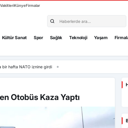
akitleri
Künye
Firmalar
Kültür Sanat
Spor
Sağlık
Teknoloji
Yaşam
Firmal
fta NATO iznine girdi
H
den Otobüs Kaza Yaptı
B