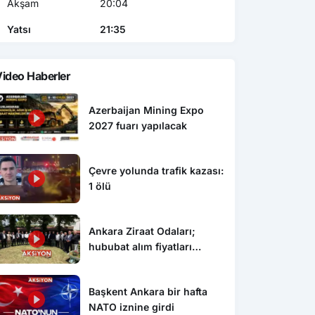
Akşam
20:04
Yatsı
21:35
ideo Haberler
Azerbaijan Mining Expo
2027 fuarı yapılacak
Çevre yolunda trafik kazası:
1 ölü
Ankara Ziraat Odaları;
hububat alım fiyatları
çiftçimizi üzdü
Başkent Ankara bir hafta
NATO iznine girdi