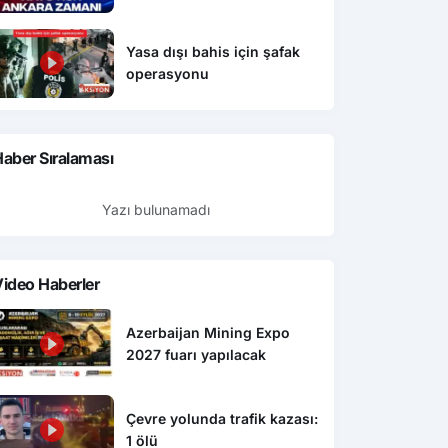
Yasa dışı bahis için şafak
operasyonu
aber Sıralaması
Yazı bulunamadı
ideo Haberler
Azerbaijan Mining Expo
2027 fuarı yapılacak
Çevre yolunda trafik kazası:
1 ölü