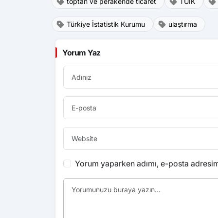
toptan ve perakende ticaret
TÜİK
Türkiye İstatistik Kurumu
ulaştırma
Yorum Yaz
Yorum yaparken adımı, e-posta adresimi