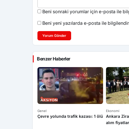
Beni sonraki yorumlar için e-posta ile bilg
Beni yeni yazılarda e-posta ile bilgilendir
Yorum Gönder
Benzer Haberler
Genel
Ekonomi
Çevre yolunda trafik kazası: 1 ölü
Ankara Zira
alım fiyatla