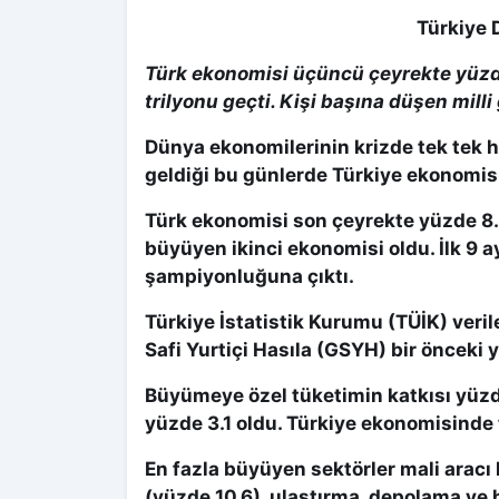
Türkiye 
Türk ekonomisi üçüncü çeyrekte yüzd
trilyonu geçti. Kişi başına düşen milli 
Dünya ekonomilerinin krizde tek tek 
geldiği bu günlerde Türkiye ekonomis
Türk ekonomisi son çeyrekte yüzde 8.
büyüyen ikinci ekonomisi oldu. İlk 9 
şampiyonluğuna çıktı.
Türkiye İstatistik Kurumu (TÜİK) veri
Safi Yurtiçi Hasıla (GSYH) bir önceki y
Büyümeye özel tüketimin katkısı yüzde
yüzde 3.1 oldu. Türkiye ekonomisinde
En fazla büyüyen sektörler mali aracı k
(yüzde 10.6), ulaştırma, depolama ve