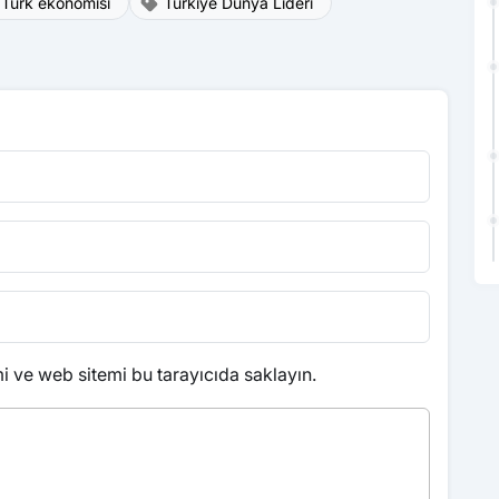
Türk ekonomisi
Türkiye Dünya Lideri
 ve web sitemi bu tarayıcıda saklayın.