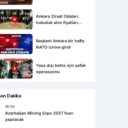
Ankara Ziraat Odaları;
hububat alım fiyatları
çiftçimizi üzdü
Başkent Ankara bir hafta
NATO iznine girdi
Yasa dışı bahis için şafak
operasyonu
Son Dakika
19:34
Azerbaijan Mining Expo 2027 fuarı
yapılacak