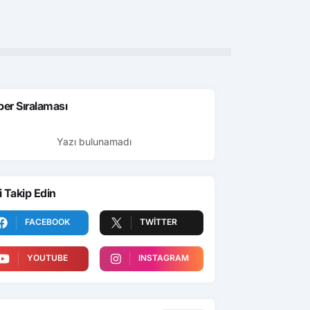
er Sıralaması
Yazı bulunamadı
i Takip Edin
FACEBOOK
TWITTER
YOUTUBE
INSTAGRAM