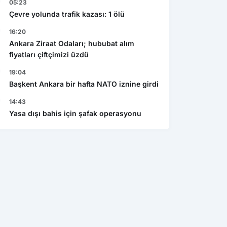
05:23
Çevre yolunda trafik kazası: 1 ölü
16:20
Ankara Ziraat Odaları; hububat alım
fiyatları çiftçimizi üzdü
19:04
Başkent Ankara bir hafta NATO iznine girdi
14:43
Yasa dışı bahis için şafak operasyonu