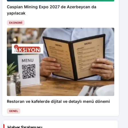
Caspian Mining Expo 2027 de Azerbeycan da
yapılacak
EKONOMI
Restoran ve kafelerde dijital ve detaylı menü dönemi
GENEL
Haber Sıralaması