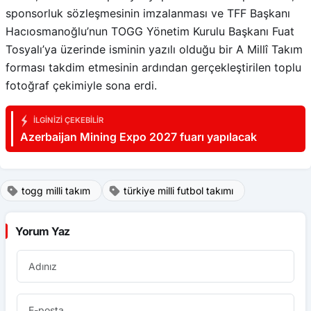
sponsorluk sözleşmesinin imzalanması ve TFF Başkanı
Hacıosmanoğlu’nun TOGG Yönetim Kurulu Başkanı Fuat
Tosyalı’ya üzerinde isminin yazılı olduğu bir A Millî Takım
forması takdim etmesinin ardından gerçekleştirilen toplu
fotoğraf çekimiyle sona erdi.
İLGINIZI ÇEKEBILIR
Azerbaijan Mining Expo 2027 fuarı yapılacak
togg milli takım
türkiye milli futbol takımı
Yorum Yaz