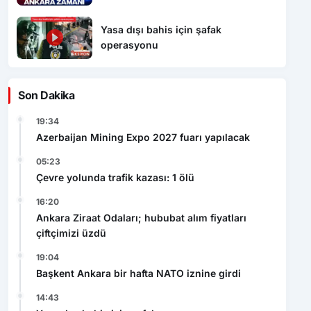
Yasa dışı bahis için şafak
operasyonu
Son Dakika
19:34
Azerbaijan Mining Expo 2027 fuarı yapılacak
05:23
Çevre yolunda trafik kazası: 1 ölü
16:20
Ankara Ziraat Odaları; hububat alım fiyatları
çiftçimizi üzdü
19:04
Başkent Ankara bir hafta NATO iznine girdi
14:43