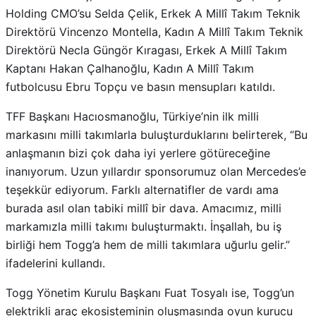
Holding CMO’su Selda Çelik, Erkek A Millî Takım Teknik
Direktörü Vincenzo Montella, Kadın A Millî Takım Teknik
Direktörü Necla Güngör Kıragası, Erkek A Millî Takım
Kaptanı Hakan Çalhanoğlu, Kadın A Millî Takım
futbolcusu Ebru Topçu ve basın mensupları katıldı.
TFF Başkanı Hacıosmanoğlu, Türkiye’nin ilk milli
markasını milli takımlarla buluşturduklarını belirterek, “Bu
anlaşmanın bizi çok daha iyi yerlere götüreceğine
inanıyorum. Uzun yıllardır sponsorumuz olan Mercedes’e
teşekkür ediyorum. Farklı alternatifler de vardı ama
burada asıl olan tabiki millî bir dava. Amacımız, milli
markamızla milli takımı buluşturmaktı. İnşallah, bu iş
birliği hem Togg’a hem de milli takımlara uğurlu gelir.”
ifadelerini kullandı.
Togg Yönetim Kurulu Başkanı Fuat Tosyalı ise, Togg’un
elektrikli araç ekosisteminin oluşmasında oyun kurucu