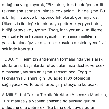
olduğunu vurgulayarak, “Bizi birleştiren bu değerin milli
takımın ana sponsoru olması çok anlamlı bir gelişme. Bu
iş birliğini sadece bir sponsorluk olarak görmüyoruz.
Ülkemizin iki değerini bir araya getirerek yepyeni bir iş
birliği ortaya koyuyoruz. Togg, inanıyorum ki millilerde
yeni zaferlerin kapısını açacak. Her zaman millilerin
yanında olacağız ve onları her koşulda destekleyeceğiz.”
şeklinde konuştu
TOGG, millîlerimizin antrenman formalarında yer alarak
uluslararası başarılarda futbolcularımıza destek verecek
olmasının yanı sıra anlaşma kapsamında, Togg milli
takımların kullanımı için 100 adet T10X otomobil
sağlayacak ve 16 adet turbo şarj istasyonu kuracak.
​
A Milli Futbol Takımı Teknik Direktörü Vincenzo Montella,
Türk markasıyla yapılan anlaşma dolayısıyla gururlu
olduğunu dile getirerek, “Bu bana çok büyük gurur