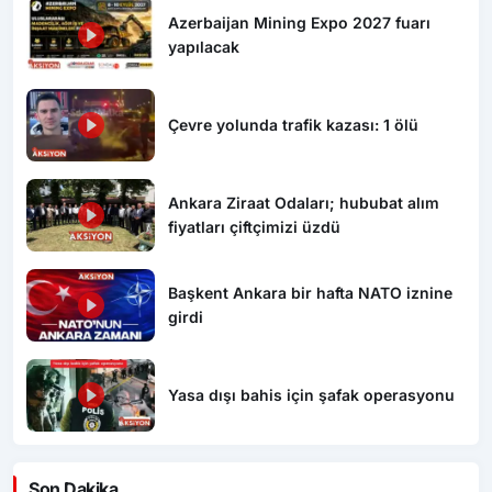
Azerbaijan Mining Expo 2027 fuarı
yapılacak
Çevre yolunda trafik kazası: 1 ölü
Ankara Ziraat Odaları; hububat alım
fiyatları çiftçimizi üzdü
Başkent Ankara bir hafta NATO iznine
girdi
Yasa dışı bahis için şafak operasyonu
Son Dakika