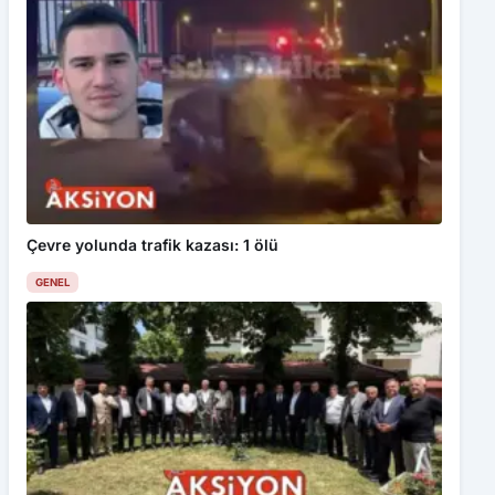
Çevre yolunda trafik kazası: 1 ölü
GENEL