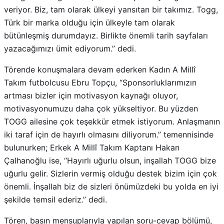
veriyor. Biz, tam olarak ülkeyi yansıtan bir takımız. Togg,
Türk bir marka olduğu için ülkeyle tam olarak
bütünleşmiş durumdayız. Birlikte önemli tarih sayfaları
yazacağımızı ümit ediyorum.” dedi.
Törende konuşmalara devam ederken Kadın A Millî
Takım futbolcusu Ebru Topçu, “Sponsorluklarımızın
artması bizler için motivasyon kaynağı oluyor,
motivasyonumuzu daha çok yükseltiyor. Bu yüzden
TOGG ailesine çok teşekkür etmek istiyorum. Anlaşmanın
iki taraf için de hayırlı olmasını diliyorum.” temennisinde
bulunurken; Erkek A Millî Takım Kaptanı Hakan
Çalhanoğlu ise, “Hayırlı uğurlu olsun, inşallah TOGG bize
uğurlu gelir. Sizlerin vermiş olduğu destek bizim için çok
önemli. İnşallah biz de sizleri önümüzdeki bu yolda en iyi
şekilde temsil ederiz.” dedi.
Tören, basın mensuplarıyla yapılan soru-cevap bölümü,