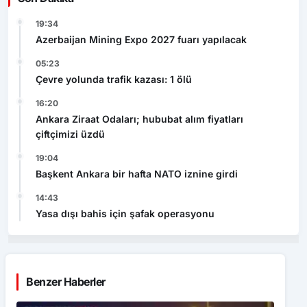
19:34
Azerbaijan Mining Expo 2027 fuarı yapılacak
05:23
Çevre yolunda trafik kazası: 1 ölü
16:20
Ankara Ziraat Odaları; hububat alım fiyatları
çiftçimizi üzdü
19:04
Başkent Ankara bir hafta NATO iznine girdi
14:43
Yasa dışı bahis için şafak operasyonu
Benzer Haberler