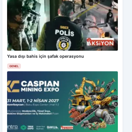
Yasa dışı bahis için şafak operasyonu
GENEL