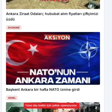
Ankara Ziraat Odaları; hububat alım fiyatları çiftçimizi
üzdü
EKONOMI
Başkent Ankara bir hafta NATO iznine girdi
GENEL