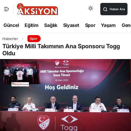
Haber Ara
Güncel
Eğitim
Sağlık
Siyaset
Spor
Yaşam
Gen
Haberler
Spor
Türkiye Milli Takımının Ana Sponsoru Togg
Oldu