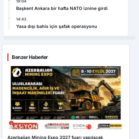
19:04
Başkent Ankara bir hafta NATO iznine girdi
14:43
Yasa dışı bahis için şafak operasyonu
Benzer Haberler
Azerbaijan Mining Expo 2027 fuarı yapılacak