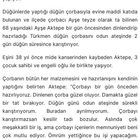
Düğünlerde yaptığı düğün çorbasıyla evine maddi katıda
bulunan ve ilçede çorbacı Ayşe teyze olarak ta bilinen
68 yaşındaki Ayşe Aktepe bir gün öncesinden dinlendirip
hazırladığı Türkmen düğün çorbasını odun ateşinde 2
gün düğün süresince karıştırıyor.
Eşini 38 yıl önce mide kanserinden kaybeden Aktepe, 3
çocuk sahibi ve engelli oğlu ile birlikte yaşıyor.
Çorbanın bütün her malzemesini ve hazırlanışını kendinin
yaptığını belirten Aktepe: “Çorbayı bir gün önceden
hazırlıyoruz. Dinlenen çorba güzel oluyor. Damakta güzel
bir tat bırakıyor. Düğün günü odun ateşinde sürekli
karıştırıyorum. Buradan ayrılmıyorum. Çorbayı
karıştırmazsan kesilir tadı bozulur. Aslında çok
meşakkatli bir iş, ama çorbayı içenlerin memnuniyeti beni
çok mutlu ediyor. Ömrüm yettiğince bu işi yapacağım.