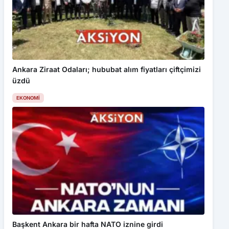
Ankara Ziraat Odaları; hububat alım fiyatları çiftçimizi
üzdü
EKONOMI
Başkent Ankara bir hafta NATO iznine girdi