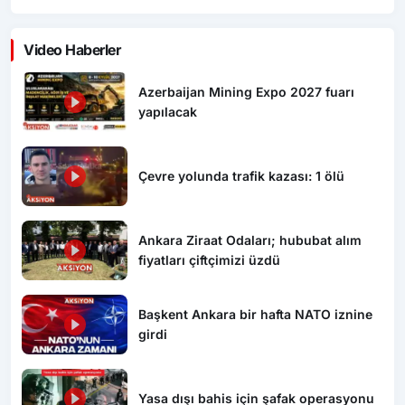
Video Haberler
Azerbaijan Mining Expo 2027 fuarı
yapılacak
Çevre yolunda trafik kazası: 1 ölü
Ankara Ziraat Odaları; hububat alım
fiyatları çiftçimizi üzdü
Başkent Ankara bir hafta NATO iznine
girdi
Yasa dışı bahis için şafak operasyonu