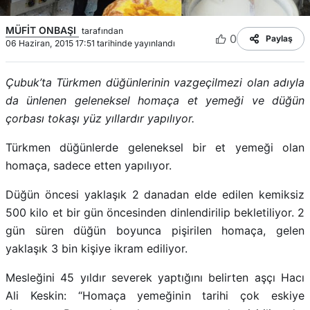
MÜFİT ONBAŞI
tarafından
0
Paylaş
06 Haziran, 2015 17:51 tarihinde yayınlandı
Çubuk’ta Türkmen düğünlerinin vazgeçilmezi olan adıyla
da ünlenen geleneksel homaça et yemeği ve düğün
çorbası tokaşı yüz yıllardır yapılıyor.
Türkmen düğünlerde geleneksel bir et yemeği olan
homaça, sadece etten yapılıyor.
Düğün öncesi yaklaşık 2 danadan elde edilen kemiksiz
500 kilo et bir gün öncesinden dinlendirilip bekletiliyor. 2
gün süren düğün boyunca pişirilen homaça, gelen
yaklaşık 3 bin kişiye ikram ediliyor.
Mesleğini 45 yıldır severek yaptığını belirten aşçı Hacı
Ali Keskin: “Homaça yemeğinin tarihi çok eskiye