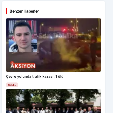
Benzer Haberler
Çevre yolunda trafik kazası: 1 ölü
GENEL