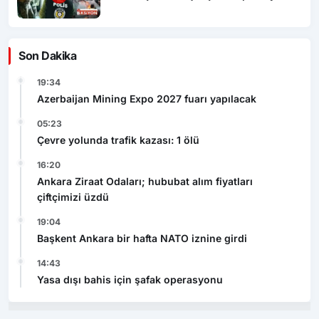
Son Dakika
19:34
Azerbaijan Mining Expo 2027 fuarı yapılacak
05:23
Çevre yolunda trafik kazası: 1 ölü
16:20
Ankara Ziraat Odaları; hububat alım fiyatları
çiftçimizi üzdü
19:04
Başkent Ankara bir hafta NATO iznine girdi
14:43
Yasa dışı bahis için şafak operasyonu