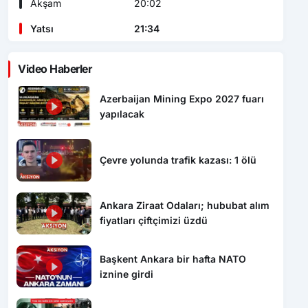
Akşam
20:02
Yatsı
21:34
Video Haberler
Azerbaijan Mining Expo 2027 fuarı
yapılacak
Çevre yolunda trafik kazası: 1 ölü
Ankara Ziraat Odaları; hububat alım
fiyatları çiftçimizi üzdü
Başkent Ankara bir hafta NATO
iznine girdi