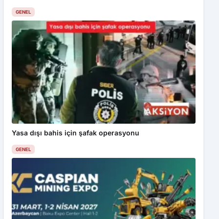
GENEL
Yasa dışı bahis için şafak operasyonu
GENEL