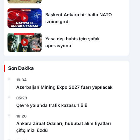
Başkent Ankara bir hafta NATO
iznine girdi
Yasa dışı bahis için şafak
operasyonu
Son Dakika
19:34
Azerbaijan Mining Expo 2027 fuarı yapılacak
05:23
Çevre yolunda trafik kazası: 1 ölü
16:20
Ankara Ziraat Odaları; hububat alım fiyatları
çiftçimizi üzdü