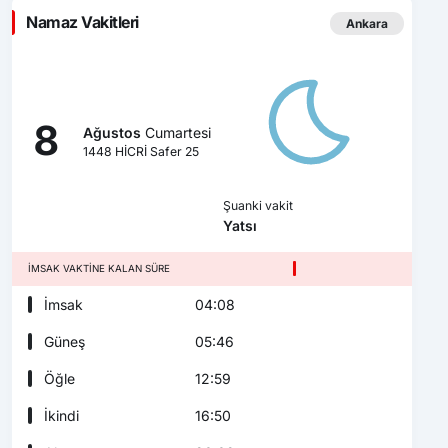
Namaz Vakitleri
Ankara
8
Ağustos
Cumartesi
1448 HİCRİ Safer 25
Şuanki vakit
Yatsı
İMSAK VAKTINE KALAN SÜRE
İmsak
04:08
Güneş
05:46
Öğle
12:59
İkindi
16:50