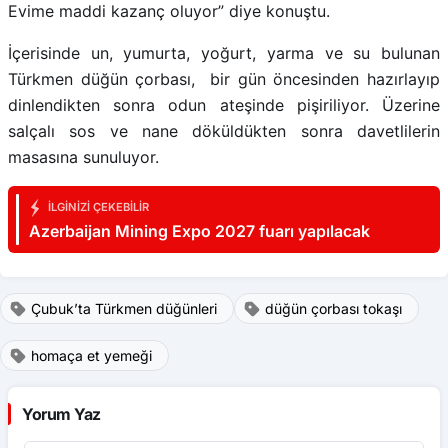
Evime maddi kazanç oluyor” diye konuştu.
İçerisinde un, yumurta, yoğurt, yarma ve su bulunan
Türkmen düğün çorbası, bir gün öncesinden hazırlayıp
dinlendikten sonra odun ateşinde pişiriliyor. Üzerine
salçalı sos ve nane döküldükten sonra davetlilerin
masasına sunuluyor.
İLGINIZI ÇEKEBILIR
Azerbaijan Mining Expo 2027 fuarı yapılacak
Çubuk’ta Türkmen düğünleri
düğün çorbası tokaşı
homaça et yemeği
Yorum Yaz