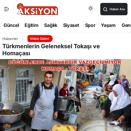
Haber Ara
Güncel
Eğitim
Sağlık
Siyaset
Spor
Yaşam
Gen
Haberler
Video Galeri
Türkmenlerin Geleneksel Tokaşı ve
Homaçası