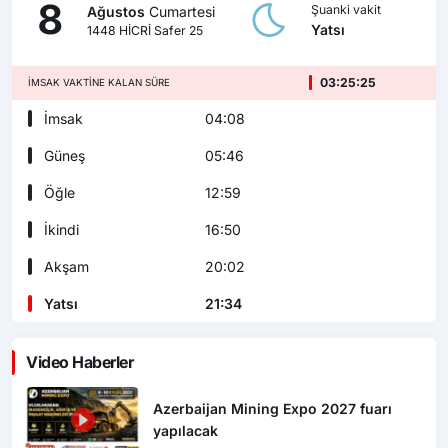
8
Şuanki vakit
Ağustos
Cumartesi
Yatsı
1448 HİCRİ Safer 25
03:25:23
İMSAK VAKTINE KALAN SÜRE
İmsak
04:08
Güneş
05:46
Öğle
12:59
İkindi
16:50
Akşam
20:02
Yatsı
21:34
Video Haberler
Azerbaijan Mining Expo 2027 fuarı
yapılacak