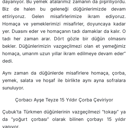
dayanıyor. Bu yemek atalarımız zamanın da pişiriliyordu.
Biz de halen bu geleneği düğünlerimizde devam
ettiriyoruz. Gelen misafirlerimize ikram ediyoruz.
Homaça ve yemeklerimizi misafirler, doyuncaya kadar
yer. Duasını eder ve homaçanın tadı damaklar da kalır. O
tadı her zaman arar. Dört gözle bir düğün olmasını
bekler. Düğünlerimizin vazgeçilmezi olan et yemeğimiz
homaça, umarım uzun yıllar ikram edilmeye devam eder”
dedi.
Aynı zaman da düğünlerde misafirlere homaça, çorba,
yemek, salata ve hoşaf ile birlikte aynı ayna sofralara
sunuluyor.
Çorbacı Ayşe Teyze 15 Yıldır Çorba Çeviriyor
Çubuk’ta Türkmen düğünlerinin vazgeçilmezi “tokaşı” ya
da “yoğurt çorbası” olarak bilinen çorbayı 15 yıldır
yapıyor.