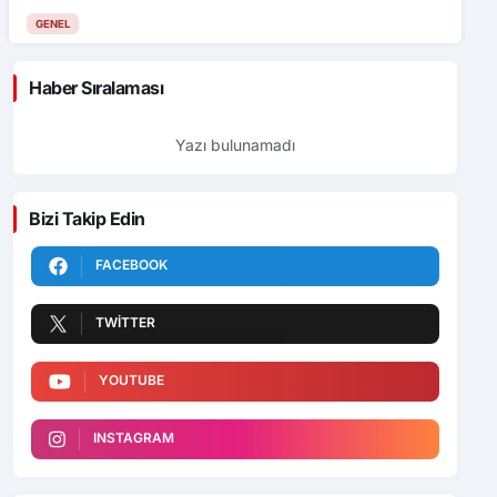
GENEL
Haber Sıralaması
Yazı bulunamadı
Bizi Takip Edin
FACEBOOK
TWITTER
YOUTUBE
INSTAGRAM