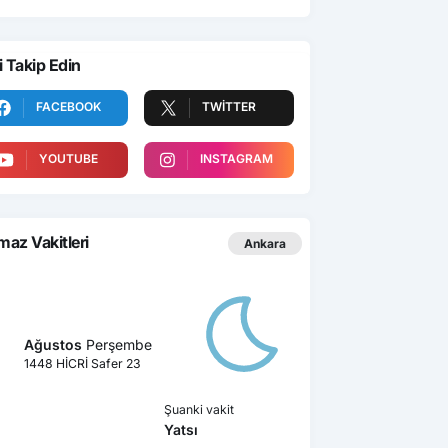
i Takip Edin
FACEBOOK
TWITTER
YOUTUBE
INSTAGRAM
az Vakitleri
Ankara
Ağustos
Perşembe
1448 HİCRİ Safer 23
Şuanki vakit
Yatsı