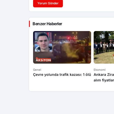
Yorum Gönder
Benzer Haberler
Genel
Ekonomi
Çevre yolunda trafik kazası: 1 ölü
Ankara Zira
alım fiyatla