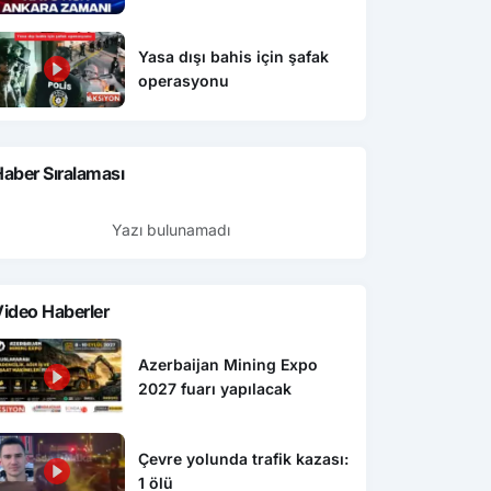
Yasa dışı bahis için şafak
operasyonu
aber Sıralaması
Yazı bulunamadı
ideo Haberler
Azerbaijan Mining Expo
2027 fuarı yapılacak
Çevre yolunda trafik kazası:
1 ölü