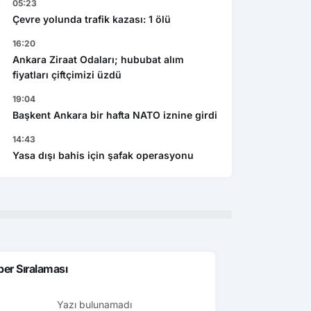
05:23
Çevre yolunda trafik kazası: 1 ölü
16:20
Ankara Ziraat Odaları; hububat alım
fiyatları çiftçimizi üzdü
19:04
Başkent Ankara bir hafta NATO iznine girdi
14:43
Yasa dışı bahis için şafak operasyonu
er Sıralaması
Yazı bulunamadı