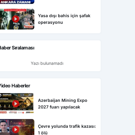
Yasa dışı bahis için şafak
operasyonu
aber Sıralaması
Yazı bulunamadı
ideo Haberler
Azerbaijan Mining Expo
2027 fuarı yapılacak
Çevre yolunda trafik kazası:
1 ölü