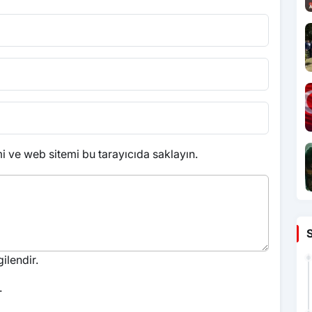
 ve web sitemi bu tarayıcıda saklayın.
ilendir.
.