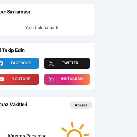
er Sıralaması
Yazı bulunamadı
i Takip Edin
FACEBOOK
TWITTER
YOUTUBE
INSTAGRAM
az Vakitleri
Ankara
Ağustos
Perşembe