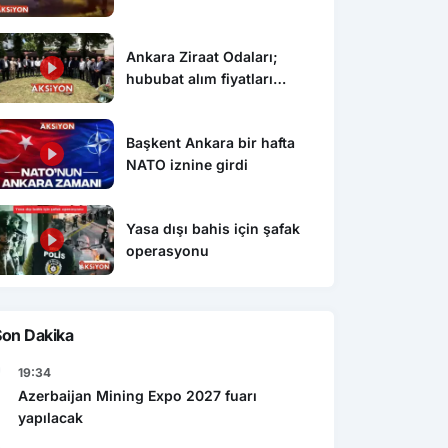
Ankara Ziraat Odaları;
hububat alım fiyatları
çiftçimizi üzdü
Başkent Ankara bir hafta
NATO iznine girdi
Yasa dışı bahis için şafak
operasyonu
Son Dakika
19:34
Azerbaijan Mining Expo 2027 fuarı
yapılacak