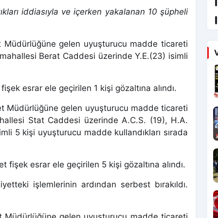
kları iddiasıyla ve içerken yakalanan 10 şüpheli
yet Müdürlüğüne gelen uyuşturucu madde ticareti
V
t mahallesi Berat Caddesi üzerinde Y.E.(23) isimli
şek esrar ele geçirilen 1 kişi gözaltına alındı.
yet Müdürlüğüne gelen uyuşturucu madde ticareti
hallesi Stat Caddesi üzerinde A.C.S. (19), H.A.
simli 5 kişi uyuşturucu madde kullandıkları sırada
fişek esrar ele geçirilen 5 kişi gözaltına alındı.
iyetteki işlemlerinin ardından serbest bırakıldı.
et Müdürlüğüne gelen uyuşturucu madde ticareti