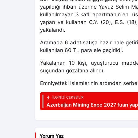
yapıldığı ihbarı üzerine Yavuz Selim
kullanılmayan 3 katlı apartmanın en üs
yapan ve kullanan C.Y. (20), E.S. (18)
yakalandı.
Aramada 6 adet satışa hazır hale getiri
kullanılan 60 TL para ele geçirildi.
Yakalanan 10 kişi, uyuşturucu madd
suçundan gözaltına alındı.
Emniyetteki işlemlerinin ardından serbest
İLGINIZI ÇEKEBILIR
Azerbaijan Mining Expo 2027 fuarı yap
Yorum Yaz