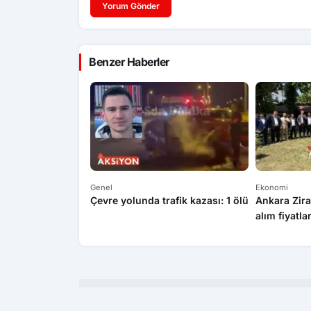
Yorum Gönder
Benzer Haberler
Genel
Ekonomi
Çevre yolunda trafik kazası: 1 ölü
Ankara Zira
alım fiyatla