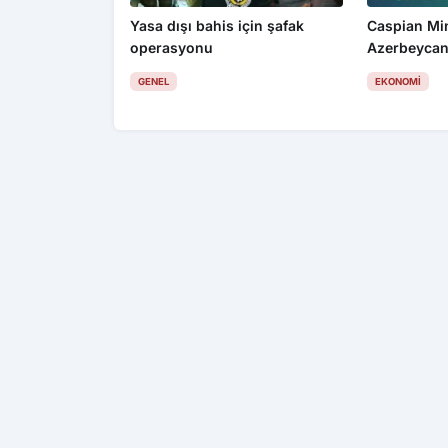
Yasa dışı bahis için şafak
Caspian Mi
operasyonu
Azerbeycan
GENEL
EKONOMI