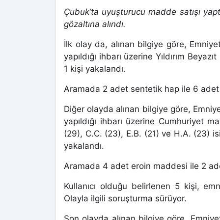
Çubuk’ta uyuşturucu madde satışı yaptı
gözaltına alındı.
İlk olay da, alınan bilgiye göre, Emni
yapıldığı ihbarı üzerine Yıldırım Beyazı
1 kişi yakalandı.
Aramada 2 adet sentetik hap ile 6 adet fi
Diğer olayda alınan bilgiye göre, Emni
yapıldığı ihbarı üzerine Cumhuriyet ma
(29), C.C. (23), E.B. (21) ve H.A. (23) i
yakalandı.
Aramada 4 adet eroin maddesi ile 2 adet 
Kullanıcı olduğu belirlenen 5 kişi, emn
Olayla ilgili soruşturma sürüyor.
Son olayda alınan bilgiye göre, Emniy