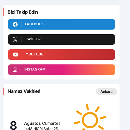
Bizi Takip Edin
FACEBOOK
TWITTER
YOUTUBE
INSTAGRAM
Namaz Vakitleri
Ankara
8
Ağustos
Cumartesi
1448 HİCRİ Safer 25