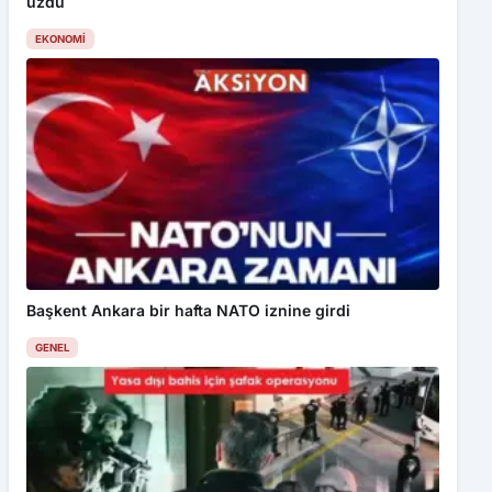
üzdü
EKONOMI
Başkent Ankara bir hafta NATO iznine girdi
GENEL