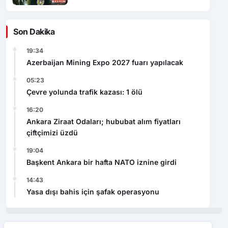
Son Dakika
19:34
Azerbaijan Mining Expo 2027 fuarı yapılacak
05:23
Çevre yolunda trafik kazası: 1 ölü
16:20
Ankara Ziraat Odaları; hububat alım fiyatları
çiftçimizi üzdü
19:04
Başkent Ankara bir hafta NATO iznine girdi
14:43
Yasa dışı bahis için şafak operasyonu