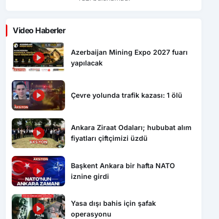
Video Haberler
Azerbaijan Mining Expo 2027 fuarı
yapılacak
Çevre yolunda trafik kazası: 1 ölü
Ankara Ziraat Odaları; hububat alım
fiyatları çiftçimizi üzdü
Başkent Ankara bir hafta NATO
iznine girdi
Yasa dışı bahis için şafak
operasyonu