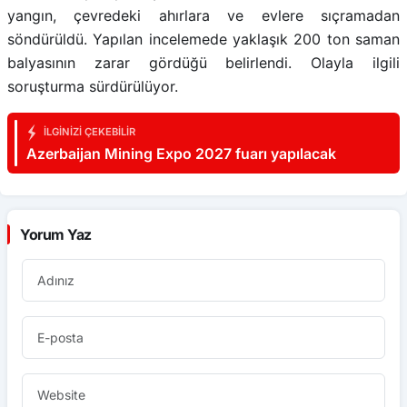
yangın, çevredeki ahırlara ve evlere sıçramadan
söndürüldü. Yapılan incelemede yaklaşık 200 ton saman
balyasının zarar gördüğü belirlendi. Olayla ilgili
soruşturma sürdürülüyor.
İLGINIZI ÇEKEBILIR
Azerbaijan Mining Expo 2027 fuarı yapılacak
Yorum Yaz