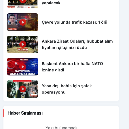
yapılacak
Çevre yolunda trafik kazası: 1 ölü
Ankara Ziraat Odaları; hububat alım
fiyatları çiftçimizi üzdü
Başkent Ankara bir hafta NATO
iznine girdi
Yasa dışı bahis için şafak
operasyonu
Haber Sıralaması
Yazı bulunamadı