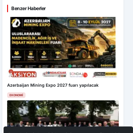
Benzer Haberler
Azerbaijan Mining Expo 2027 fuarı yapılacak
EKONOMI