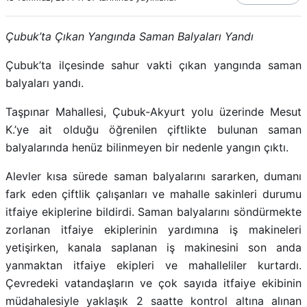
Çubuk’ta Çıkan Yangında Saman Balyaları Yandı
Çubuk’ta ilçesinde sahur vakti çıkan yangında saman
balyaları yandı.
Taşpınar Mahallesi, Çubuk-Akyurt yolu üzerinde Mesut
K.’ye ait olduğu öğrenilen çiftlikte bulunan saman
balyalarında henüz bilinmeyen bir nedenle yangın çıktı.
Alevler kısa sürede saman balyalarını sararken, dumanı
fark eden çiftlik çalışanları ve mahalle sakinleri durumu
itfaiye ekiplerine bildirdi. Saman balyalarını söndürmekte
zorlanan itfaiye ekiplerinin yardımına iş makineleri
yetişirken, kanala saplanan iş makinesini son anda
yanmaktan itfaiye ekipleri ve mahalleliler kurtardı.
Çevredeki vatandaşların ve çok sayıda itfaiye ekibinin
müdahalesiyle yaklaşık 2 saatte kontrol altına alınan