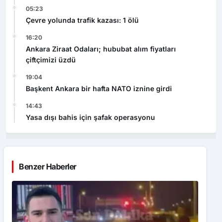
05:23
Çevre yolunda trafik kazası: 1 ölü
16:20
Ankara Ziraat Odaları; hububat alım fiyatları
çiftçimizi üzdü
19:04
Başkent Ankara bir hafta NATO iznine girdi
14:43
Yasa dışı bahis için şafak operasyonu
Benzer Haberler