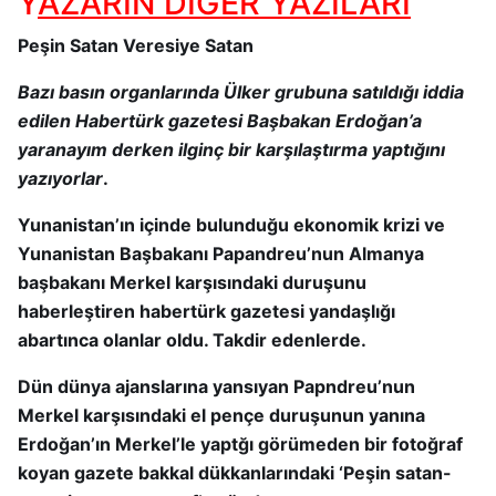
Y
AZARIN DİĞER YAZILARI
Peşin Satan Veresiye Satan
Bazı basın organlarında Ülker grubuna satıldığı iddia
edilen Habertürk gazetesi Başbakan Erdoğan’a
yaranayım derken ilginç bir karşılaştırma yaptığını
yazıyorlar
.
Yunanistan’ın içinde bulunduğu ekonomik krizi ve
Yunanistan Başbakanı Papandreu’nun Almanya
başbakanı Merkel karşısındaki duruşunu
haberleştiren habertürk gazetesi yandaşlığı
abartınca olanlar oldu. Takdir edenlerde.
Dün dünya ajanslarına yansıyan Papndreu’nun
Merkel karşısındaki el pençe duruşunun yanına
Erdoğan’ın Merkel’le yaptğı görümeden bir fotoğraf
koyan gazete bakkal dükkanlarındaki ‘Peşin satan-