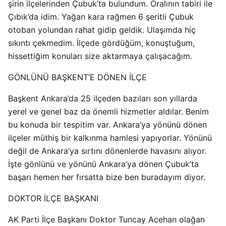
şirin ilçelerinden Çubuk’ta bulundum. Oralının tabiri ile
Çıbık’da idim. Yağan kara rağmen 6 şeritli Çubuk
otoban yolundan rahat gidip geldik. Ulaşımda hiç
sıkıntı çekmedim. İlçede gördüğüm, konuştuğum,
hissettiğim konuları size aktarmaya çalışacağım.
GÖNLÜNÜ BAŞKENT’E DÖNEN İLÇE
Başkent Ankara’da 25 ilçeden bazıları son yıllarda
yerel ve genel baz da önemli hizmetler aldılar. Benim
bu konuda bir tespitim var. Ankara’ya yönünü dönen
ilçeler müthiş bir kalkınma hamlesi yapıyorlar. Yönünü
değil de Ankara’ya sırtını dönenlerde havasını alıyor.
İşte gönlünü ve yönünü Ankara’ya dönen Çubuk’ta
başarı hemen her fırsatta bize ben buradayım diyor.
DOKTOR İLÇE BAŞKANI
AK Parti İlçe Başkanı Doktor Tuncay Acehan olağan