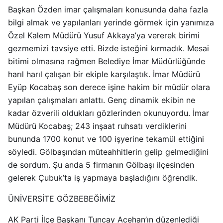
Başkan Özden imar çalışmaları konusunda daha fazla
bilgi almak ve yapılanları yerinde görmek için yanımıza
Özel Kalem Müdürü Yusuf Akkaya’ya vererek birimi
gezmemizi tavsiye etti. Bizde isteğini kırmadık. Mesai
bitimi olmasına rağmen Belediye İmar Müdürlüğünde
harıl harıl çalışan bir ekiple karşılaştık. İmar Müdürü
Eyüp Kocabaş son derece işine hakim bir müdür olara
yapılan çalışmaları anlattı. Genç dinamik ekibin ne
kadar özverili oldukları gözlerinden okunuyordu. İmar
Müdürü Kocabaş; 243 inşaat ruhsatı verdiklerini
bununda 1700 konut ve 100 işyerine tekamül ettiğini
söyledi. Gölbaşından müteahhitlerin gelip gelmediğini
de sordum. Şu anda 5 firmanın Gölbaşı ilçesinden
gelerek Çubuk’ta iş yapmaya başladığını öğrendik.
ÜNİVERSİTE GÖZBEBEĞİMİZ
AK Parti İlçe Başkanı Tuncay Acehan’ın düzenlediği