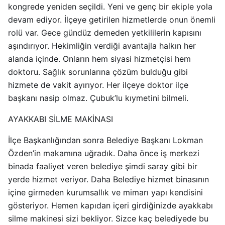
kongrede yeniden seçildi. Yeni ve genç bir ekiple yola
devam ediyor. İlçeye getirilen hizmetlerde onun önemli
rolü var. Gece gündüz demeden yetkililerin kapısını
aşındırıyor. Hekimliğin verdiği avantajla halkın her
alanda içinde. Onların hem siyasi hizmetçisi hem
doktoru. Sağlık sorunlarına çözüm bulduğu gibi
hizmete de vakit ayırıyor. Her ilçeye doktor ilçe
başkanı nasip olmaz. Çubuk’lu kıymetini bilmeli.
AYAKKABI SİLME MAKİNASI
İlçe Başkanlığından sonra Belediye Başkanı Lokman
Özden’in makamına uğradık. Daha önce iş merkezi
binada faaliyet veren belediye şimdi saray gibi bir
yerde hizmet veriyor. Daha Belediye hizmet binasının
içine girmeden kurumsallık ve mimarı yapı kendisini
gösteriyor. Hemen kapıdan içeri girdiğinizde ayakkabı
silme makinesi sizi bekliyor. Sizce kaç belediyede bu