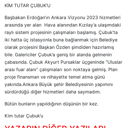
KİM TUTAR ÇUBUK’U
Başbakan Erdoğan’ın Ankara Vizyonu 2023 hizmetleri
arasında yer alan Hava alanından Kızılay’a ulaşımdaki
raylı sistem projesinin çalışmaları başlamış. Çubuk’ta
iki hatta üç istasyonla buna bağlanmak için Belediye
olarak projesini Başkan Özden şimdiden hazırlamış
bile. Galericiler Çubuk’a geniş bir alanda gelmenin
çabasında. Çubuk Akyurt Pursaklar üçgeninde “Uluslar
arası fuar alanı” çalışmaları son noktaya gelmiş. Plan
proje finansman ve nihayette temel atma günü
yakında.Ankara Büyük şehir Belediyesinin yapımını
sürdürdüğü diğer hizmetleri daha saymadım.
Bütün bunların yapıldığının düşünün bir kez.
Kim tutar Çubuk’u