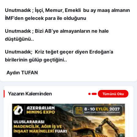
Unutmadık ; İşçi, Memur, Emekli bu ay maaş almanın
İMF’den gelecek para ile olduğunu
Unutmadık ; Bizi AB’ye almayanların ne hale
düştüğünü..
Unutmadık; Kriz teğet geçer diyen Erdoğan’a
birilerinin gülüp geçtiğini..
Aydın TUFAN
Yazarın Kaleminden
Tümünü Oku