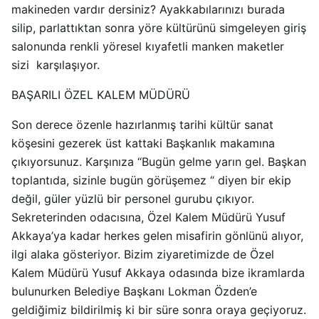
makineden vardır dersiniz? Ayakkabılarınızı burada
silip, parlattıktan sonra yöre kültürünü simgeleyen giriş
salonunda renkli yöresel kıyafetli manken maketler
sizi karşılaşıyor.
BAŞARILI ÖZEL KALEM MÜDÜRÜ
Son derece özenle hazırlanmış tarihi kültür sanat
köşesini gezerek üst kattaki Başkanlık makamına
çıkıyorsunuz. Karşınıza “Bugün gelme yarın gel. Başkan
toplantıda, sizinle bugün görüşemez “ diyen bir ekip
değil, güler yüzlü bir personel gurubu çıkıyor.
Sekreterinden odacısına, Özel Kalem Müdürü Yusuf
Akkaya’ya kadar herkes gelen misafirin gönlünü alıyor,
ilgi alaka gösteriyor. Bizim ziyaretimizde de Özel
Kalem Müdürü Yusuf Akkaya odasında bize ikramlarda
bulunurken Belediye Başkanı Lokman Özden’e
geldiğimiz bildirilmiş ki bir süre sonra oraya geçiyoruz.