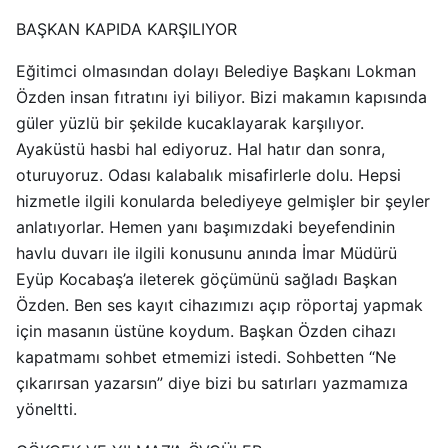
BAŞKAN KAPIDA KARŞILIYOR
Eğitimci olmasından dolayı Belediye Başkanı Lokman
Özden insan fıtratını iyi biliyor. Bizi makamın kapısında
güler yüzlü bir şekilde kucaklayarak karşılıyor.
Ayaküstü hasbi hal ediyoruz. Hal hatır dan sonra,
oturuyoruz. Odası kalabalık misafirlerle dolu. Hepsi
hizmetle ilgili konularda belediyeye gelmişler bir şeyler
anlatıyorlar. Hemen yanı başımızdaki beyefendinin
havlu duvarı ile ilgili konusunu anında İmar Müdürü
Eyüp Kocabaş’a ileterek göçümünü sağladı Başkan
Özden. Ben ses kayıt cihazımızı açıp röportaj yapmak
için masanın üstüne koydum. Başkan Özden cihazı
kapatmamı sohbet etmemizi istedi. Sohbetten “Ne
çıkarırsan yazarsın” diye bizi bu satırları yazmamıza
yöneltti.