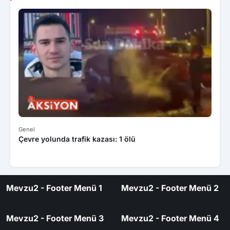
Genel
Eko
Çevre yolunda trafik kazası: 1 ölü
Ank
üz
Mevzu2 - Footer Menü 1
Mevzu2 - Footer Menü 2
Mevzu2 - Footer Menü 3
Mevzu2 - Footer Menü 4