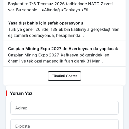
Başkent’te 7-8 Temmuz 2026 tarihlerinde NATO Zirvesi
var. Bu sebeple… ▪️Altındağ ▪️Çankaya ▪️Eti...
Yasa dışı bahis için şafak operasyonu
Türkiye geneli 20 ilde, 139 ekibin katılımıyla gerçekleştirilen
eş zamanlı operasyonda, hesaplarında...
Caspian Mining Expo 2027 de Azerbeycan da yapılacak
Caspian Mining Expo 2027, Kafkasya bölgesindeki en
önemli ve tek özel madencilik fuarı olarak 31 Mar...
Tümünü Göster
Yorum Yaz