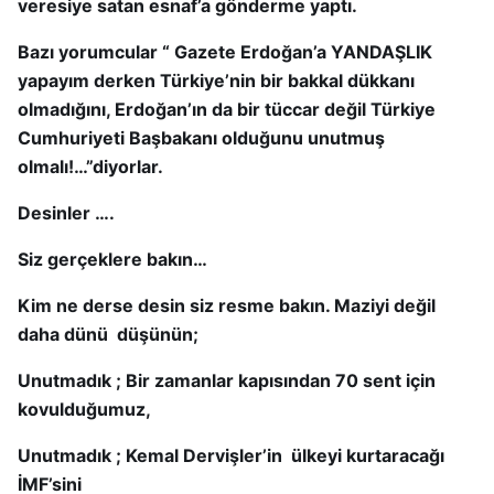
veresiye satan esnaf’a gönderme yaptı.
Bazı yorumcular “ Gazete Erdoğan’a YANDAŞLIK
yapayım derken Türkiye’nin bir bakkal dükkanı
olmadığını, Erdoğan’ın da bir tüccar değil Türkiye
Cumhuriyeti Başbakanı olduğunu unutmuş
olmalı!…”diyorlar.
Desinler ….
Siz gerçeklere bakın…
Kim ne derse desin siz resme bakın. Maziyi değil
daha dünü düşünün;
Unutmadık ; Bir zamanlar kapısından 70 sent için
kovulduğumuz,
Unutmadık ; Kemal Dervişler’in ülkeyi kurtaracağı
İMF’sini