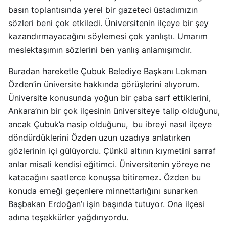
basın toplantısında yerel bir gazeteci üstadımızın
sözleri beni çok etkiledi. Üniversitenin ilçeye bir şey
kazandırmayacağını söylemesi çok yanlıştı. Umarım
meslektaşımın sözlerini ben yanlış anlamışımdır.
Buradan hareketle Çubuk Belediye Başkanı Lokman
Özden’in üniversite hakkında görüşlerini alıyorum.
Üniversite konusunda yoğun bir çaba sarf ettiklerini,
Ankara’nın bir çok ilçesinin üniversiteye talip olduğunu,
ancak Çubuk’a nasip olduğunu, bu ibreyi nasıl ilçeye
döndürdüklerini Özden uzun uzadıya anlatırken
gözlerinin içi gülüyordu. Çünkü altının kıymetini sarraf
anlar misali kendisi eğitimci. Üniversitenin yöreye ne
katacağını saatlerce konuşsa bitiremez. Özden bu
konuda emeği geçenlere minnettarlığını sunarken
Başbakan Erdoğan’ı işin başında tutuyor. Ona ilçesi
adına teşekkürler yağdırıyordu.