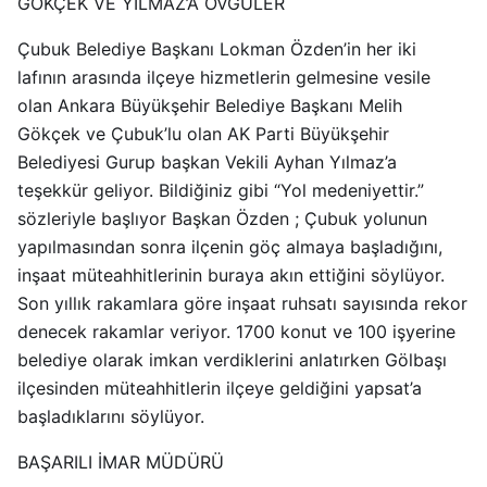
GÖKÇEK VE YILMAZ’A ÖVGÜLER
Çubuk Belediye Başkanı Lokman Özden’in her iki
lafının arasında ilçeye hizmetlerin gelmesine vesile
olan Ankara Büyükşehir Belediye Başkanı Melih
Gökçek ve Çubuk’lu olan AK Parti Büyükşehir
Belediyesi Gurup başkan Vekili Ayhan Yılmaz’a
teşekkür geliyor. Bildiğiniz gibi “Yol medeniyettir.”
sözleriyle başlıyor Başkan Özden ; Çubuk yolunun
yapılmasından sonra ilçenin göç almaya başladığını,
inşaat müteahhitlerinin buraya akın ettiğini söylüyor.
Son yıllık rakamlara göre inşaat ruhsatı sayısında rekor
denecek rakamlar veriyor. 1700 konut ve 100 işyerine
belediye olarak imkan verdiklerini anlatırken Gölbaşı
ilçesinden müteahhitlerin ilçeye geldiğini yapsat’a
başladıklarını söylüyor.
BAŞARILI İMAR MÜDÜRÜ