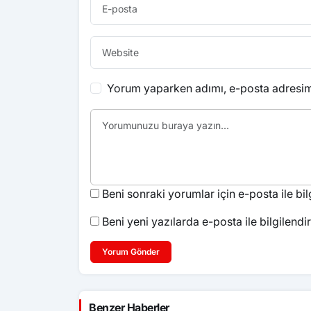
Yorum yaparken adımı, e-posta adresimi
Beni sonraki yorumlar için e-posta ile bilg
Beni yeni yazılarda e-posta ile bilgilendir
Yorum Gönder
Benzer Haberler