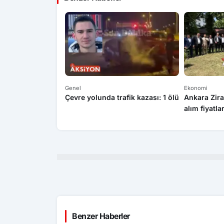
Genel
Ekonomi
Çevre yolunda trafik kazası: 1 ölü
Ankara Zira
alım fiyatla
Benzer Haberler