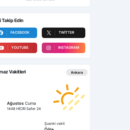
i Takip Edin
FACEBOOK
TWITTER
YOUTUBE
INSTAGRAM
az Vakitleri
Ankara
Ağustos
Cuma
1448 HİCRİ Safer 24
Şuanki vakit
Öğle