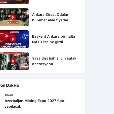
Ankara Ziraat Odaları;
hububat alım fiyatları
çiftçimizi üzdü
Başkent Ankara bir hafta
NATO iznine girdi
Yasa dışı bahis için şafak
operasyonu
Son Dakika
19:34
Azerbaijan Mining Expo 2027 fuarı
yapılacak