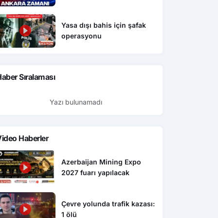
Yasa dışı bahis için şafak
operasyonu
aber Sıralaması
Yazı bulunamadı
ideo Haberler
Azerbaijan Mining Expo
2027 fuarı yapılacak
Çevre yolunda trafik kazası:
1 ölü