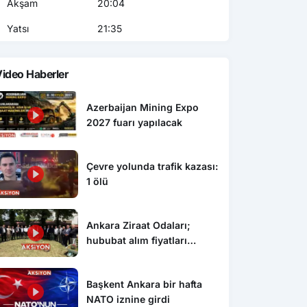
Akşam
20:04
Yatsı
21:35
ideo Haberler
Azerbaijan Mining Expo
2027 fuarı yapılacak
Çevre yolunda trafik kazası:
1 ölü
Ankara Ziraat Odaları;
hububat alım fiyatları
çiftçimizi üzdü
Başkent Ankara bir hafta
NATO iznine girdi