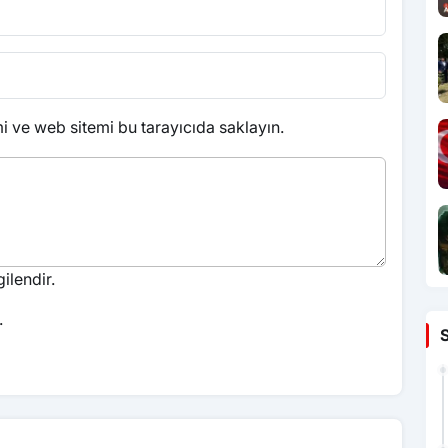
 ve web sitemi bu tarayıcıda saklayın.
ilendir.
.