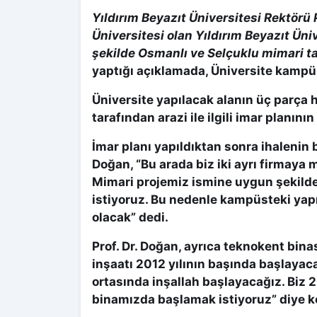
Yıldırım Beyazıt Üniversitesi Rektörü
Üniversitesi olan Yıldırım Beyazıt Üni
şekilde Osmanlı ve Selçuklu mimari ta
yaptığı açıklamada, Üniversite kampüs
Üniversite yapılacak alanın üç parça 
tarafından arazi ile ilgili imar planını
İmar planı yapıldıktan sonra ihalenin b
Doğan, “Bu arada biz iki ayrı firmaya m
Mimari projemiz ismine uygun şekilde
istiyoruz. Bu nedenle kampüsteki yap
olacak” dedi.
Prof. Dr. Doğan, ayrıca teknokent bin
inşaatı 2012 yılının başında başlayac
ortasında inşallah başlayacağız. Biz 
binamızda başlamak istiyoruz” diye 