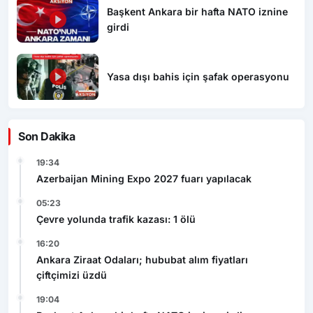
Başkent Ankara bir hafta NATO iznine
girdi
Yasa dışı bahis için şafak operasyonu
Son Dakika
19:34
Azerbaijan Mining Expo 2027 fuarı yapılacak
05:23
Çevre yolunda trafik kazası: 1 ölü
16:20
Ankara Ziraat Odaları; hububat alım fiyatları
çiftçimizi üzdü
19:04