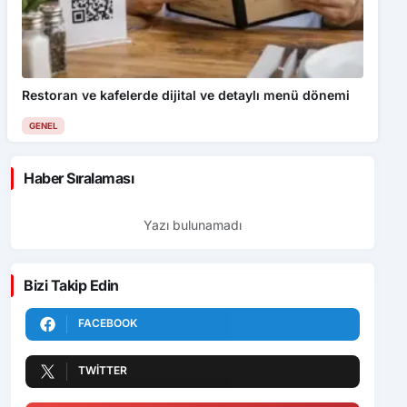
Restoran ve kafelerde dijital ve detaylı menü dönemi
GENEL
Haber Sıralaması
Yazı bulunamadı
Bizi Takip Edin
FACEBOOK
TWITTER