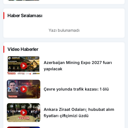
Haber Sıralaması
Yazı bulunamadı
Video Haberler
Azerbaijan Mining Expo 2027 fuarı
yapılacak
Çevre yolunda trafik kazası: 1 ölü
Ankara Ziraat Odaları; hububat alım
fiyatları çiftçimizi üzdü