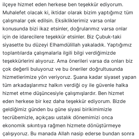
ilçeye hizmet eden herkese ben teşekkür ediyorum.
Muhalefet olacak ki, iktidar olarak bizim yaptığımız tüm
çalışmalar çek edilsin. Eksikliklerimiz varsa onlar
konusunda bizi ikaz etsinler, doğrularımız varsa onlar
için de idarecilere teşekkür etsinler. Biz Çubuk-taki
siyasette bu düzeyi Elhamdülillah yakaladık. Yaptığımız
toplantılarda çalışmalarla ilgili bilgi verdiğimizde
teşekkürlerini alıyoruz. Ama önerileri varsa da onları biz
çok değerli buluyoruz ve bu öneriler doğrultusunda
hizmetlerimize yön veriyoruz. Şuana kadar siyaset yapan
tüm arkadaşlarımız halkın verdiği oy ile güvenle halka
hizmet etme düşüncesiyle çalışmışlardır. Ben hizmet
eden herkese bir kez daha teşekkür ediyorum. Bizde
geldiğimiz günden bu güne siyasi birikimimizle
tecrübemizle, açıkçası ustalık dönemimizi onca
ekonomik sıkıntıya rağmen hizmete dönüştürmeye
çalışıyoruz. Bu manada Allah nasip ederse bundan sonra