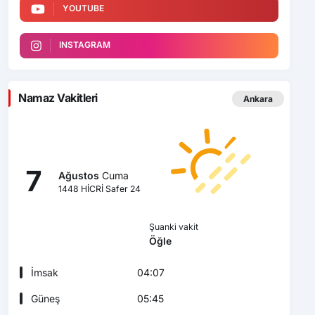
YOUTUBE
INSTAGRAM
Namaz Vakitleri
Ankara
7
Ağustos
Cuma
1448 HİCRİ Safer 24
Şuanki vakit
Öğle
İmsak
04:07
Güneş
05:45