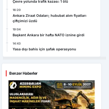
Çevre yolunda trafik kazası: 1 ölü
16:20
Ankara Ziraat Odaları; hububat alım fiyatları
çiftçimizi üzdü
19:04
Başkent Ankara bir hafta NATO iznine girdi
14:43
Yasa dışı bahis için şafak operasyonu
Benzer Haberler