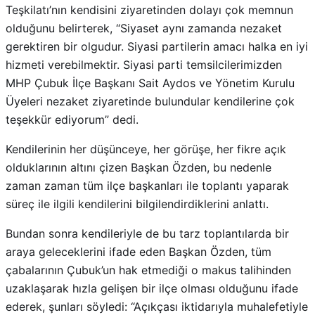
Teşkilatı’nın kendisini ziyaretinden dolayı çok memnun
olduğunu belirterek, “Siyaset aynı zamanda nezaket
gerektiren bir olgudur. Siyasi partilerin amacı halka en iyi
hizmeti verebilmektir. Siyasi parti temsilcilerimizden
MHP Çubuk İlçe Başkanı Sait Aydos ve Yönetim Kurulu
Üyeleri nezaket ziyaretinde bulundular kendilerine çok
teşekkür ediyorum” dedi.
Kendilerinin her düşünceye, her görüşe, her fikre açık
olduklarının altını çizen Başkan Özden, bu nedenle
zaman zaman tüm ilçe başkanları ile toplantı yaparak
süreç ile ilgili kendilerini bilgilendirdiklerini anlattı.
Bundan sonra kendileriyle de bu tarz toplantılarda bir
araya geleceklerini ifade eden Başkan Özden, tüm
çabalarının Çubuk’un hak etmediği o makus talihinden
uzaklaşarak hızla gelişen bir ilçe olması olduğunu ifade
ederek, şunları söyledi: “Açıkçası iktidarıyla muhalefetiyle