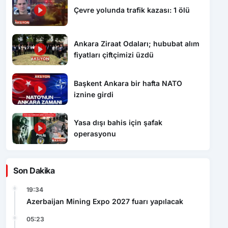
Çevre yolunda trafik kazası: 1 ölü
Ankara Ziraat Odaları; hububat alım
fiyatları çiftçimizi üzdü
Başkent Ankara bir hafta NATO
iznine girdi
Yasa dışı bahis için şafak
operasyonu
Son Dakika
19:34
Azerbaijan Mining Expo 2027 fuarı yapılacak
05:23