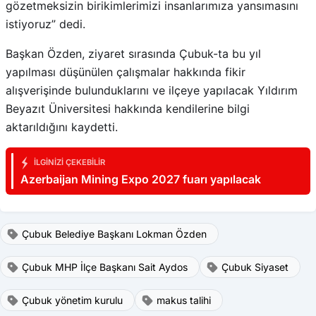
gözetmeksizin birikimlerimizi insanlarımıza yansımasını
istiyoruz” dedi.
Başkan Özden, ziyaret sırasında Çubuk-ta bu yıl
yapılması düşünülen çalışmalar hakkında fikir
alışverişinde bulunduklarını ve ilçeye yapılacak Yıldırım
Beyazıt Üniversitesi hakkında kendilerine bilgi
aktarıldığını kaydetti.
İLGINIZI ÇEKEBILIR
Azerbaijan Mining Expo 2027 fuarı yapılacak
Çubuk Belediye Başkanı Lokman Özden
Çubuk MHP İlçe Başkanı Sait Aydos
Çubuk Siyaset
Çubuk yönetim kurulu
makus talihi