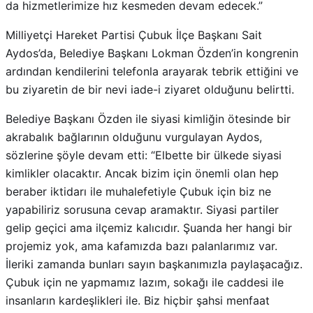
da hizmetlerimize hız kesmeden devam edecek.”
Milliyetçi Hareket Partisi Çubuk İlçe Başkanı Sait
Aydos’da, Belediye Başkanı Lokman Özden’in kongrenin
ardından kendilerini telefonla arayarak tebrik ettiğini ve
bu ziyaretin de bir nevi iade-i ziyaret olduğunu belirtti.
Belediye Başkanı Özden ile siyasi kimliğin ötesinde bir
akrabalık bağlarının olduğunu vurgulayan Aydos,
sözlerine şöyle devam etti: “Elbette bir ülkede siyasi
kimlikler olacaktır. Ancak bizim için önemli olan hep
beraber iktidarı ile muhalefetiyle Çubuk için biz ne
yapabiliriz sorusuna cevap aramaktır. Siyasi partiler
gelip geçici ama ilçemiz kalıcıdır. Şuanda her hangi bir
projemiz yok, ama kafamızda bazı palanlarımız var.
İleriki zamanda bunları sayın başkanımızla paylaşacağız.
Çubuk için ne yapmamız lazım, sokağı ile caddesi ile
insanların kardeşlikleri ile. Biz hiçbir şahsi menfaat