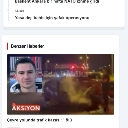
Başkent Ankara bir hafta NATO iznine girdi
14:43
Yasa dışı bahis için şafak operasyonu
Benzer Haberler
Çevre yolunda trafik kazası: 1 ölü