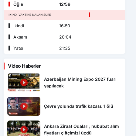
Öğle
12:59
İKINDI VAKTINE KALAN SÜRE
İkindi
16:50
Akşam
20:04
Yatsı
21:35
Video Haberler
Azerbaijan Mining Expo 2027 fuarı
yapılacak
Çevre yolunda trafik kazası: 1 ölü
Ankara Ziraat Odaları; hububat alım
fiyatları çiftçimizi üzdü