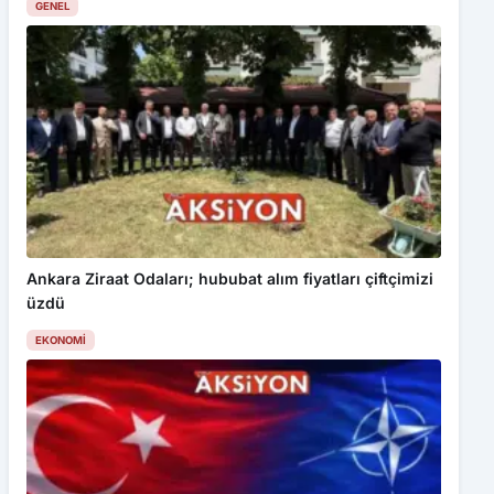
GENEL
Ankara Ziraat Odaları; hububat alım fiyatları çiftçimizi
üzdü
EKONOMI