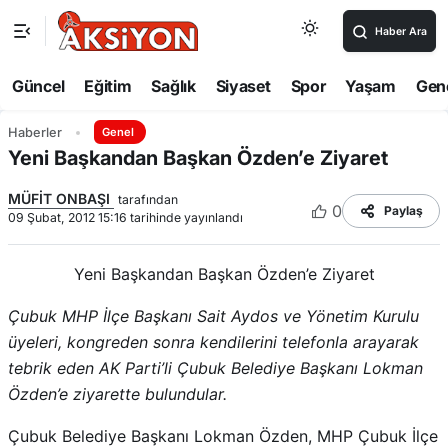
Haber Ara
Güncel
Eğitim
Sağlık
Siyaset
Spor
Yaşam
Gen
Haberler
Genel
Yeni Başkandan Başkan Özden’e Ziyaret
MÜFİT ONBAŞI
tarafından
0
Paylaş
09 Şubat, 2012 15:16 tarihinde yayınlandı
Yeni Başkandan Başkan Özden’e Ziyaret
Çubuk MHP İlçe Başkanı Sait Aydos ve Yönetim Kurulu
üyeleri, kongreden sonra kendilerini telefonla arayarak
tebrik eden AK Parti’li Çubuk Belediye Başkanı Lokman
Özden’e ziyarette bulundular.
Çubuk Belediye Başkanı Lokman Özden, MHP Çubuk İlçe