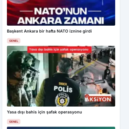
Başkent Ankara bir hafta NATO iznine girdi
GENEL
Yasa dışı bahis için şafak operasyonu
GENEL