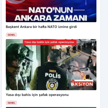
Başkent Ankara bir hafta NATO iznine girdi
GENEL
Yasa dışı bahis için şafak operasyonu
GENEL