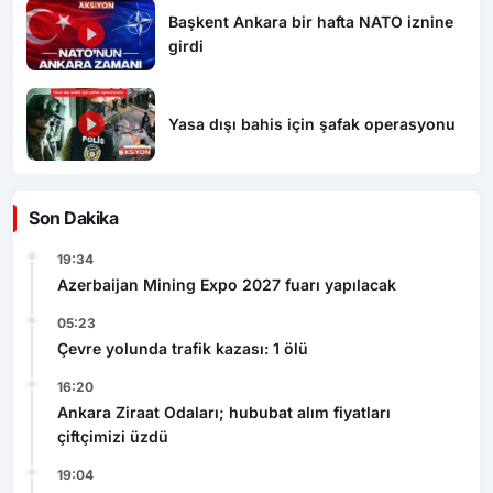
Başkent Ankara bir hafta NATO iznine
girdi
Yasa dışı bahis için şafak operasyonu
Son Dakika
19:34
Azerbaijan Mining Expo 2027 fuarı yapılacak
05:23
Çevre yolunda trafik kazası: 1 ölü
16:20
Ankara Ziraat Odaları; hububat alım fiyatları
çiftçimizi üzdü
19:04