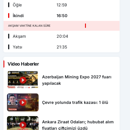
Öğle
12:59
İkindi
16:50
AKŞAM VAKTINE KALAN SÜRE
Akşam
20:04
Yatsı
21:35
Video Haberler
Azerbaijan Mining Expo 2027 fuarı
yapılacak
Çevre yolunda trafik kazası: 1 ölü
Ankara Ziraat Odaları; hububat alım
fiyatları çiftçimizi üzdü