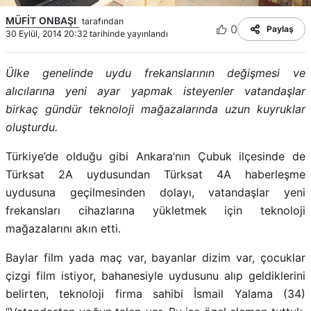
MÜFİT ONBAŞI
tarafından
0
Paylaş
30 Eylül, 2014 20:32 tarihinde yayınlandı
Ülke genelinde uydu frekanslarının değişmesi ve
alıcılarına yeni ayar yapmak isteyenler vatandaşlar
birkaç gündür teknoloji mağazalarında uzun kuyruklar
oluşturdu.
Türkiye’de olduğu gibi Ankara’nın Çubuk ilçesinde de
Türksat 2A uydusundan Türksat 4A haberleşme
uydusuna geçilmesinden dolayı, vatandaşlar yeni
frekansları cihazlarına yükletmek için teknoloji
mağazalarını akın etti.
Baylar film yada maç var, bayanlar dizim var, çocuklar
çizgi film istiyor, bahanesiyle uydusunu alıp geldiklerini
belirten, teknoloji firma sahibi İsmail Yalama (34)