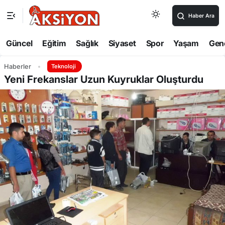
Haber Ara
Güncel
Eğitim
Sağlık
Siyaset
Spor
Yaşam
Gen
Haberler
Teknoloji
Yeni Frekanslar Uzun Kuyruklar Oluşturdu