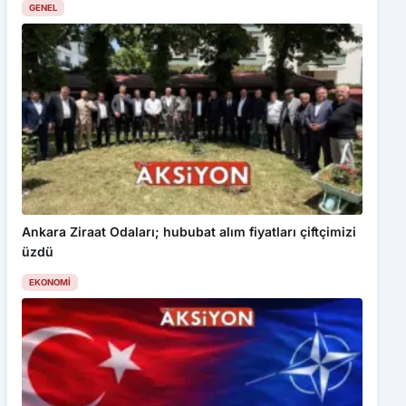
GENEL
Ankara Ziraat Odaları; hububat alım fiyatları çiftçimizi
üzdü
EKONOMI