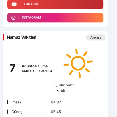
YOUTUBE
INSTAGRAM
Namaz Vakitleri
Ankara
7
Ağustos
Cuma
1448 HİCRİ Safer 24
Şuanki vakit
İkindi
İmsak
04:07
Güneş
05:45