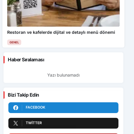
Restoran ve kafelerde dijital ve detaylı menü dönemi
GENEL
Haber Sıralaması
Yazı bulunamadı
Bizi Takip Edin
FACEBOOK
TWITTER