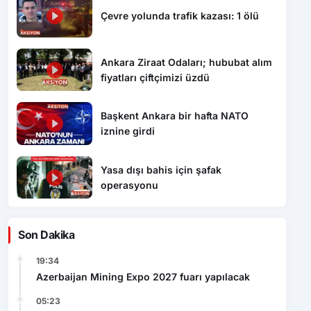
Çevre yolunda trafik kazası: 1 ölü
Ankara Ziraat Odaları; hububat alım
fiyatları çiftçimizi üzdü
Başkent Ankara bir hafta NATO
iznine girdi
Yasa dışı bahis için şafak
operasyonu
Son Dakika
19:34
Azerbaijan Mining Expo 2027 fuarı yapılacak
05:23