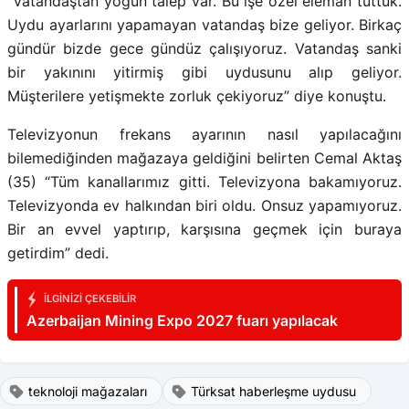
“Vatandaştan yoğun talep var. Bu işe özel eleman tuttuk.
Uydu ayarlarını yapamayan vatandaş bize geliyor. Birkaç
gündür bizde gece gündüz çalışıyoruz. Vatandaş sanki
bir yakınını yitirmiş gibi uydusunu alıp geliyor.
Müşterilere yetişmekte zorluk çekiyoruz” diye konuştu.
Televizyonun frekans ayarının nasıl yapılacağını
bilemediğinden mağazaya geldiğini belirten Cemal Aktaş
(35) “Tüm kanallarımız gitti. Televizyona bakamıyoruz.
Televizyonda ev halkından biri oldu. Onsuz yapamıyoruz.
Bir an evvel yaptırıp, karşısına geçmek için buraya
getirdim” dedi.
İLGINIZI ÇEKEBILIR
Azerbaijan Mining Expo 2027 fuarı yapılacak
teknoloji mağazaları
Türksat haberleşme uydusu