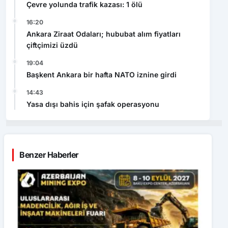
Çevre yolunda trafik kazası: 1 ölü
16:20
Ankara Ziraat Odaları; hububat alım fiyatları
çiftçimizi üzdü
19:04
Başkent Ankara bir hafta NATO iznine girdi
14:43
Yasa dışı bahis için şafak operasyonu
Benzer Haberler