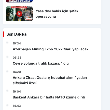
Yasa dışı bahis için şafak
operasyonu
Son Dakika
19:34
Azerbaijan Mining Expo 2027 fuarı yapılacak
05:23
Çevre yolunda trafik kazası: 1 ölü
16:20
Ankara Ziraat Odaları; hububat alım fiyatları
çiftçimizi üzdü
19:04
Başkent Ankara bir hafta NATO iznine girdi
14:43