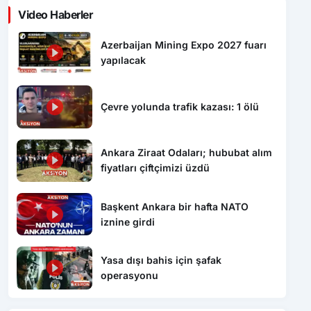
Video Haberler
Azerbaijan Mining Expo 2027 fuarı
yapılacak
Çevre yolunda trafik kazası: 1 ölü
Ankara Ziraat Odaları; hububat alım
fiyatları çiftçimizi üzdü
Başkent Ankara bir hafta NATO
iznine girdi
Yasa dışı bahis için şafak
operasyonu