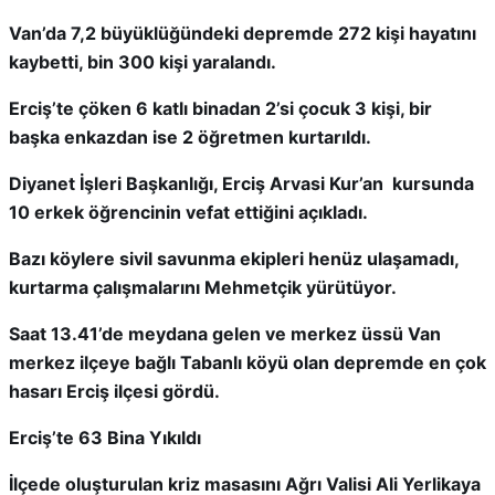
Van’da 7,2 büyüklüğündeki depremde 272 kişi hayatını
kaybetti, bin 300 kişi yaralandı.
Erciş’te çöken 6 katlı binadan 2’si çocuk 3 kişi, bir
başka enkazdan ise 2 öğretmen kurtarıldı.
Diyanet İşleri Başkanlığı, Erciş Arvasi Kur’an kursunda
10 erkek öğrencinin vefat ettiğini açıkladı.
Bazı köylere sivil savunma ekipleri henüz ulaşamadı,
kurtarma çalışmalarını Mehmetçik yürütüyor.
Saat 13.41’de meydana gelen ve merkez üssü Van
merkez ilçeye bağlı Tabanlı köyü olan depremde en çok
hasarı Erciş ilçesi gördü.
Erciş’te 63 Bina Yıkıldı
İlçede oluşturulan kriz masasını Ağrı Valisi Ali Yerlikaya