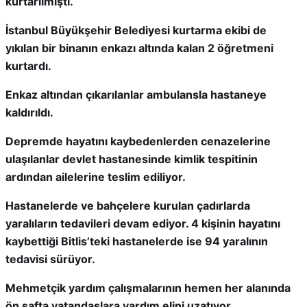
kurtarılmıştı.
İstanbul Büyükşehir Belediyesi kurtarma ekibi de
yıkılan bir binanın enkazı altında kalan 2 öğretmeni
kurtardı.
Enkaz altından çıkarılanlar ambulansla hastaneye
kaldırıldı.
Depremde hayatını kaybedenlerden cenazelerine
ulaşılanlar devlet hastanesinde kimlik tespitinin
ardından ailelerine teslim ediliyor.
Hastanelerde ve bahçelere kurulan çadırlarda
yaralıların tedavileri devam ediyor. 4 kişinin hayatını
kaybettiği Bitlis’teki hastanelerde ise 94 yaralının
tedavisi sürüyor.
Mehmetçik yardım çalışmalarının hemen her alanında
ön safta vatandaşlara yardım elini uzatıyor.