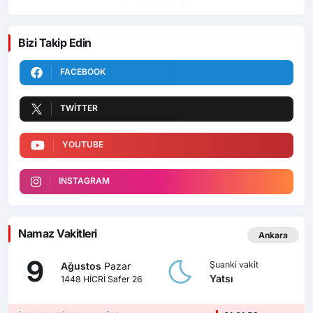
Bizi Takip Edin
FACEBOOK
TWITTER
YOUTUBE
INSTAGRAM
Namaz Vakitleri
Ankara
9
Şuanki vakit
Ağustos
Pazar
Yatsı
1448 HİCRİ Safer 26