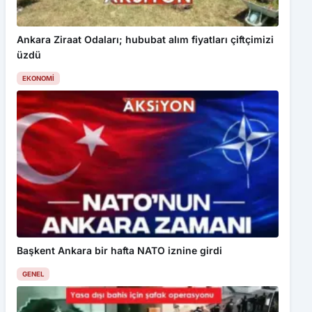
Ankara Ziraat Odaları; hububat alım fiyatları çiftçimizi
üzdü
EKONOMI
Başkent Ankara bir hafta NATO iznine girdi
GENEL