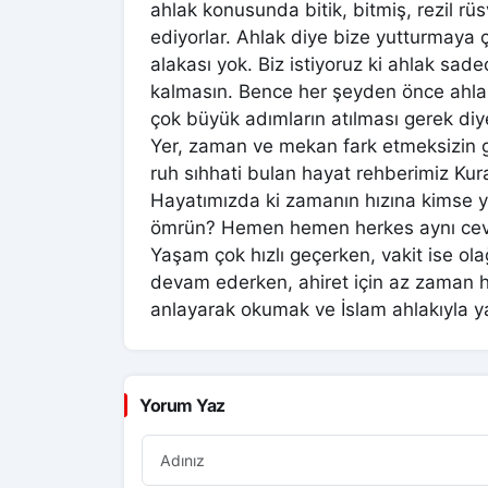
ahlak konusunda bitik, bitmiş, rezil rü
ediyorlar. Ahlak diye bize yutturmaya çal
alakası yok. Biz istiyoruz ki ahlak sa
kalmasın. Bence her şeyden önce ahlak il
çok büyük adımların atılması gerek di
Yer, zaman ve mekan fark etmeksizin gü
ruh sıhhati bulan hayat rehberimiz Kur
Hayatımızda ki zamanın hızına kimse ye
ömrün? Hemen hemen herkes aynı cevab
Yaşam çok hızlı geçerken, vakit ise ola
devam ederken, ahiret için az zaman h
anlayarak okumak ve İslam ahlakıyla ya
Yorum Yaz