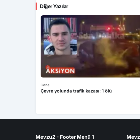
Diğer Yazılar
Genel
Çevre yolunda trafik kazası: 1 ölü
Mevzu2 - Footer Menü 1
Mevz