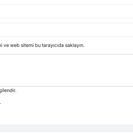
 ve web sitemi bu tarayıcıda saklayın.
ilendir.
.