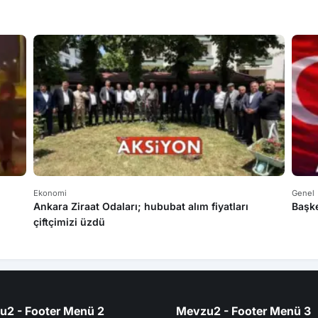
Ekonomi
Genel
Ankara Ziraat Odaları; hububat alım fiyatları
Başke
çiftçimizi üzdü
u2 - Footer Menü 2
Mevzu2 - Footer Menü 3